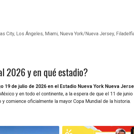
as City, Los Ángeles, Miami, Nueva York/Nueva Jersey, Filadelfi
al 2026 y en qué estadio?
go 19 de julio de 2026 en el Estadio Nueva York Nueva Jerse
México y en todo el continente, a la espera de que el 11 de junio
o y comience oficialmente la mayor Copa Mundial de la historia.