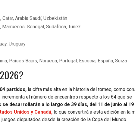
, Catar, Arabia Saudí, Uzbekistán
a, Marruecos, Senegal, Sudáfrica, Túnez
uay, Uruguay
mania, Países Bajos, Noruega, Portugal, Escocia, España, Suiza
l 2026?
104 partidos,
la cifra más alta en la historia del torneo, como co
o incrementa el número de encuentros respecto a los 64 que se
se desarrollarán a lo largo de 39 días, del 11 de junio al 19 
stados Unidos y Canadá,
lo que convertirá a esta edición en la 
juegos disputados desde la creación de la Copa del Mundo.