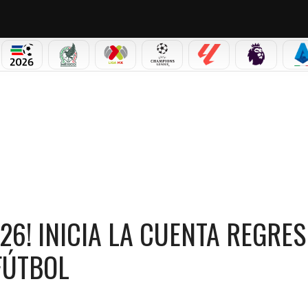
NO CORTINA 2026
MUNDIAL 2026
SELECCIÓN MEXICANA
LIGA MX
CHAMPIONS LEAGUE
LALIGA
PREMIER L
S
IA LA CUENTA REGRESIVA PARA LA MAYOR FIESTA DEL FÚTBOL
26! INICIA LA CUENTA REGRES
FÚTBOL