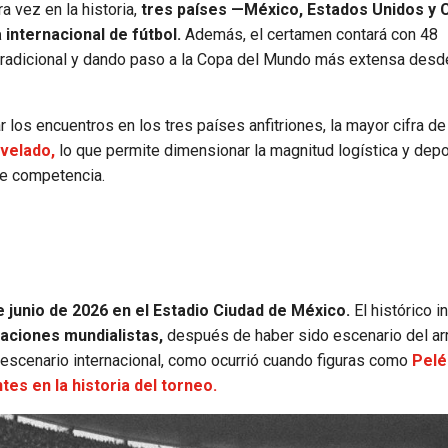
a vez en la historia,
tres países —México, Estados Unidos y
internacional de fútbol.
Además, el certamen contará con 48
 tradicional y dando paso a la Copa del Mundo más extensa desd
 los encuentros en los tres países anfitriones, la mayor cifra d
velado,
lo que permite dimensionar la magnitud logística y depo
de competencia.
e junio de 2026 en el Estadio Ciudad de México.
El histórico 
raciones mundialistas,
después de haber sido escenario del ar
l escenario internacional, como ocurrió cuando figuras como
Pelé
s en la historia del torneo.