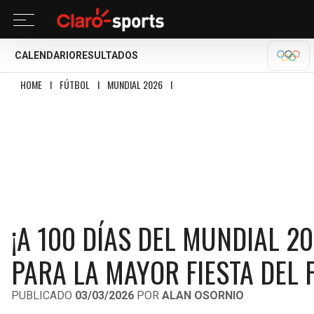
CALENDARIO
RESULTADOS
MILA
HOME
I
FÚTBOL
I
MUNDIAL 2026
I
¡A 100 DÍAS DEL MUNDIAL 2026! INIC
¡A 100 DÍAS DEL MUNDIAL 20
PARA LA MAYOR FIESTA DEL 
PUBLICADO
03/03/2026
POR
ALAN OSORNIO