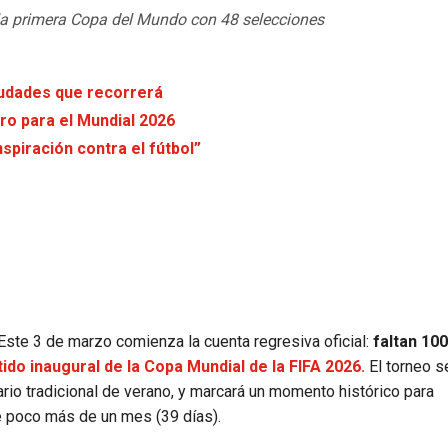
 la primera Copa del Mundo con 48 selecciones
iudades que recorrerá
ro para el Mundial 2026
spiración contra el fútbol”
. Este 3 de marzo comienza la cuenta regresiva oficial:
faltan 100
tido inaugural de la Copa Mundial de la FIFA 2026.
El torneo s
rio tradicional de verano, y marcará un momento histórico para
te poco más de un mes (39 días).