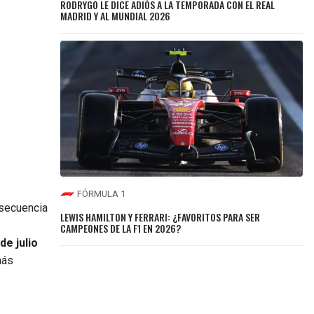
RODRYGO LE DICE ADIÓS A LA TEMPORADA CON EL REAL
MADRID Y AL MUNDIAL 2026
FÓRMULA 1
nsecuencia
LEWIS HAMILTON Y FERRARI: ¿FAVORITOS PARA SER
CAMPEONES DE LA F1 EN 2026?
de julio
más