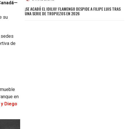
 Canadá—
¡SE ACABÓ EL IDILIO! FLAMENGO DESPIDE A FILIPE LUIS TRAS
UNA SERIE DE TROPIEZOS EN 2026
e su
e sedes
rtiva de
inmueble
ranque en
 y Diego