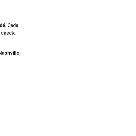
dá.
Cada
directa,
ashville,