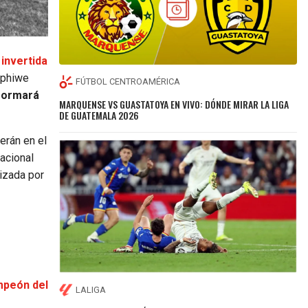
 invertida
iphiwe
FÚTBOL CENTROAMÉRICA
 formará
MARQUENSE VS GUASTATOYA EN VIVO: DÓNDE MIRAR LA LIGA
DE GUATEMALA 2026
erán en el
acional
nizada por
mpeón del
LALIGA