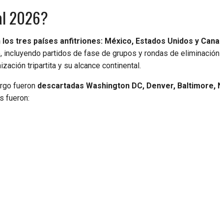
al 2026?
n los tres países anfitriones: México, Estados Unidos y Cana
, incluyendo partidos de fase de grupos y rondas de eliminación 
ación tripartita y su alcance continental.
argo fueron
descartadas Washington DC, Denver, Baltimore, N
s fueron: