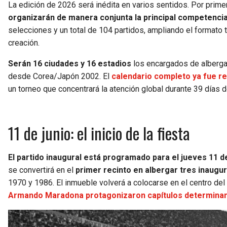
La edición de 2026 será inédita en varios sentidos. Por primer
organizarán de manera conjunta la principal competencia 
selecciones y un total de 104 partidos, ampliando el formato
creación.
Serán 16 ciudades y 16 estadios
los encargados de albergar
desde Corea/Japón 2002. El
calendario completo ya fue re
un torneo que concentrará la atención global durante 39 días 
11 de junio: el inicio de la fiesta
El partido inaugural está programado para el jueves 11 d
se convertirá en el
primer recinto en albergar tres inaugu
1970 y 1986. El inmueble volverá a colocarse en el centro de
Armando Maradona protagonizaron capítulos determinante