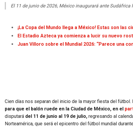
El 11 de junio de 2026, México inaugurará ante Sudáfrica
¡La Copa del Mundo llega a México! Estas son las c
El Estadio Azteca ya comienza a lucir su nuevo rost
Juan Villoro sobre el Mundial 2026: “Parece una con
Cien días nos separan del inicio de la mayor fiesta del fútbol
para que el balón ruede en la Ciudad de México, en el
par
disputará
del 11 de junio al 19 de julio,
regresando al calenda
Norteamérica, que será el epicentro del fútbol mundial duran