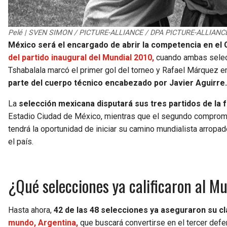
Pelé | SVEN SIMON / PICTURE-ALLIANCE / DPA PICTURE-ALLIANC
México será el encargado de abrir la competencia en el 
del partido inaugural del Mundial 2010,
cuando ambas selecc
Tshabalala marcó el primer gol del torneo y Rafael Márquez em
parte del cuerpo técnico encabezado por Javier Aguirre.
La
selección mexicana disputará sus tres partidos de la f
Estadio Ciudad de México, mientras que el segundo compromis
tendrá la oportunidad de iniciar su camino mundialista arropad
el país.
¿Qué selecciones ya calificaron al M
Hasta ahora,
42 de las 48 selecciones ya aseguraron su cla
mundo, Argentina,
que buscará convertirse en el tercer defen