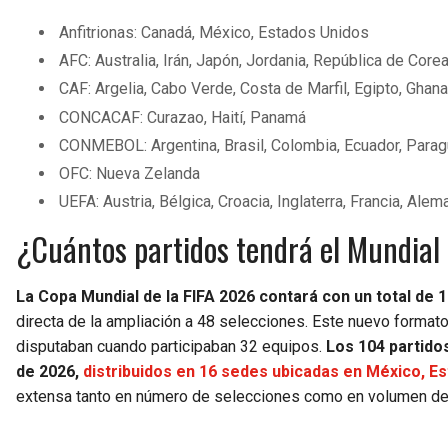
Anfitrionas: Canadá, México, Estados Unidos
AFC: Australia, Irán, Japón, Jordania, República de Corea
CAF: Argelia, Cabo Verde, Costa de Marfil, Egipto, Ghan
CONCACAF: Curazao, Haití, Panamá
CONMEBOL: Argentina, Brasil, Colombia, Ecuador, Parag
OFC: Nueva Zelanda
UEFA: Austria, Bélgica, Croacia, Inglaterra, Francia, Ale
¿Cuántos partidos tendrá el Mundia
La Copa Mundial de la FIFA 2026 contará con un total de 
directa de la ampliación a 48 selecciones. Este nuevo format
disputaban cuando participaban 32 equipos.
Los 104 partidos 
de 2026,
distribuidos en 16 sedes ubicadas en México, E
extensa tanto en número de selecciones como en volumen de 