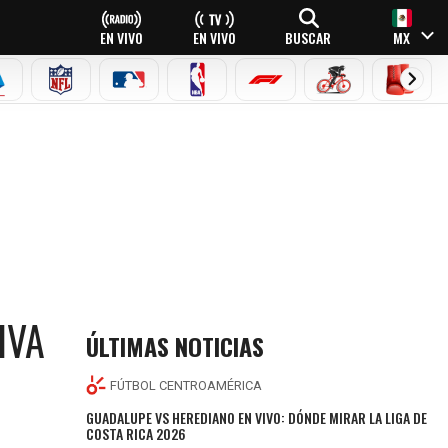
EN VIVO
EN VIVO
BUSCAR
MX
EAGUE
ERIE A
NFL
MLB
NBA
FÓRMULA 1
CICLISMO
BOXEO
IVA
ÚLTIMAS NOTICIAS
FÚTBOL CENTROAMÉRICA
GUADALUPE VS HEREDIANO EN VIVO: DÓNDE MIRAR LA LIGA DE
COSTA RICA 2026