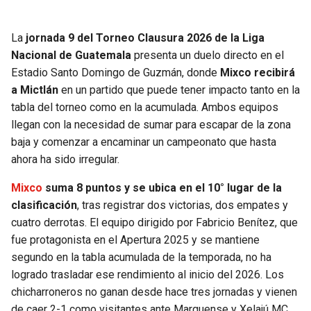
La
jornada 9 del Torneo Clausura 2026 de la Liga
Nacional de Guatemala
presenta un duelo directo en el
Estadio Santo Domingo de Guzmán, donde
Mixco recibirá
a Mictlán
en un partido que puede tener impacto tanto en la
tabla del torneo como en la acumulada. Ambos equipos
llegan con la necesidad de sumar para escapar de la zona
baja y comenzar a encaminar un campeonato que hasta
ahora ha sido irregular.
Mixco
suma 8 puntos y se ubica en el 10° lugar de la
clasificación
, tras registrar dos victorias, dos empates y
cuatro derrotas. El equipo dirigido por Fabricio Benítez, que
fue protagonista en el Apertura 2025 y se mantiene
segundo en la tabla acumulada de la temporada, no ha
logrado trasladar ese rendimiento al inicio del 2026. Los
chicharroneros no ganan desde hace tres jornadas y vienen
de caer 2-1 como visitantes ante Marquense y Xelajú MC,