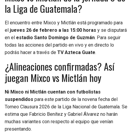
la Liga de Guatemala?
El encuentro entre Mixco y Mictlán está programado para
el
jueves 26 de febrero a las 15:00 horas
y se disputará
en el
estadio Santo Domingo de Guzmán
. Para seguir
todas las acciones del partido en vivo y en directo lo
podrás hacer a través de
TV Azteca Guate
.
¿Alineaciones confirmadas? Así
juegan Mixco vs Mictlán hoy
Ni Mixco ni Mictlán cuentan con futbolistas
suspendidos
para este partido de la novena fecha del
Torneo Clausura 2026 de la Liga Nacional de Guatemala. Se
estima que Fabricio Benítez y Gabriel Álvarez no harán
muchas variantes con respecto al equipo que venían
presentando.