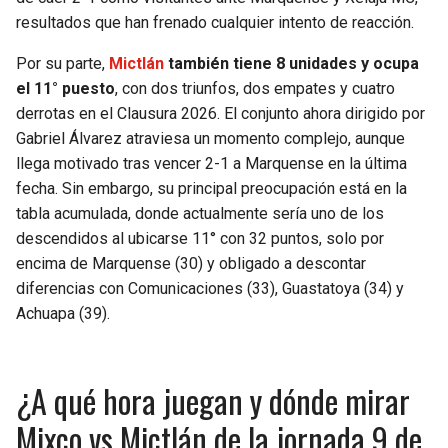
resultados que han frenado cualquier intento de reacción.
Por su parte,
Mictlán
también tiene 8 unidades y ocupa
el 11° puesto
, con dos triunfos, dos empates y cuatro
derrotas en el Clausura 2026. El conjunto ahora dirigido por
Gabriel Álvarez atraviesa un momento complejo, aunque
llega motivado tras vencer 2-1 a Marquense en la última
fecha. Sin embargo, su principal preocupación está en la
tabla acumulada, donde actualmente sería uno de los
descendidos al ubicarse 11° con 32 puntos, solo por
encima de Marquense (30) y obligado a descontar
diferencias con Comunicaciones (33), Guastatoya (34) y
Achuapa (39).
¿A qué hora juegan y dónde mirar
Mixco vs Mictlán de la jornada 9 de