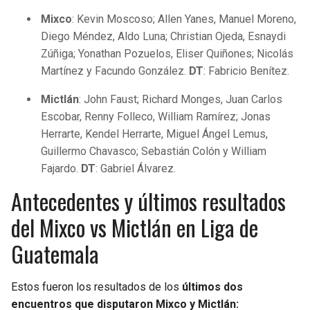
Mixco
: Kevin Moscoso; Allen Yanes, Manuel Moreno,
Diego Méndez, Aldo Luna; Christian Ojeda, Esnaydi
Zúñiga; Yonathan Pozuelos, Eliser Quiñones; Nicolás
Martínez y Facundo González.
DT
: Fabricio Benítez.
Mictlán
: John Faust; Richard Monges, Juan Carlos
Escobar, Renny Folleco, William Ramírez; Jonas
Herrarte, Kendel Herrarte, Miguel Ángel Lemus,
Guillermo Chavasco; Sebastián Colón y William
Fajardo.
DT
: Gabriel Álvarez.
Antecedentes y últimos resultados
del Mixco vs Mictlán en Liga de
Guatemala
Estos fueron los resultados de los
últimos dos
encuentros que disputaron Mixco y Mictlán: