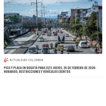
ACTUALIDAD COLOMBIA
PICO Y PLACA EN BOGOTÁ PARA ESTE JUEVES, 26 DE FEBRERO DE 2026:
HORARIOS, RESTRICCIONES Y VEHÍCULOS EXENTOS