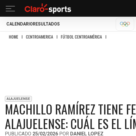
CALENDARIO
RESULTADOS
MILA
HOME
I
CENTROAMERICA
I
FÚTBOL CENTROAMÉRICA
I
MACHILLO RAMÍREZ
ALAJUELENSE
MACHILLO RAMÍREZ TIENE F
ALAJUELENSE: CUÁL ES EL LÍ
PUBLICADO
25/02/2026
POR
DANIEL LOPEZ