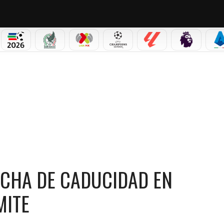
NO CORTINA 2026
MUNDIAL 2026
SELECCIÓN MEXICANA
LIGA MX
CHAMPIONS LEAGUE
LALIGA
PREMIER L
S
 TIENE FECHA DE CADUCIDAD EN ALAJUELENSE: CUÁL ES EL LÍMITE
ECHA DE CADUCIDAD EN
MITE