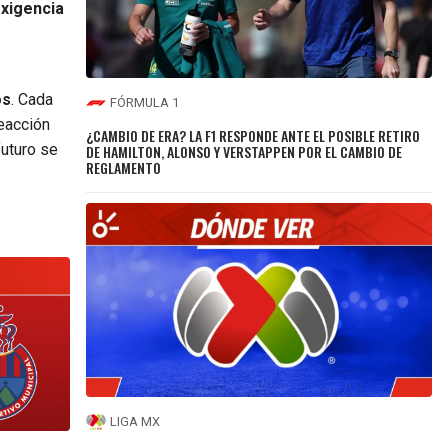
xigencia
os
. Cada
FÓRMULA 1
reacción
¿CAMBIO DE ERA? LA F1 RESPONDE ANTE EL POSIBLE RETIRO
futuro se
DE HAMILTON, ALONSO Y VERSTAPPEN POR EL CAMBIO DE
REGLAMENTO
LIGA MX