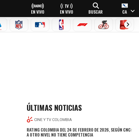
EN VIVO
EN VIVO
BUSCAR
CA
EAGUE
ERIE A
NFL
MLB
NBA
FÓRMULA 1
CICLISMO
BOXEO
ÚLTIMAS NOTICIAS
CINE Y TV COLOMBIA
RATING COLOMBIA DEL 24 DE FEBRERO DE 2026, SEGÚN CNC:
A OTRO NIVEL NO TIENE COMPETENCIA