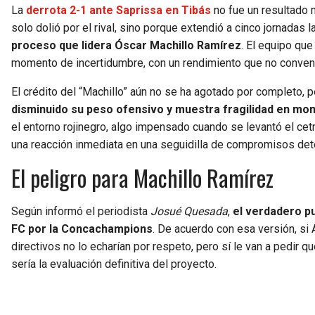
La
derrota 2-1 ante Saprissa en Tibás
no fue un resultado 
solo dolió por el rival, sino porque extendió a cinco jornadas 
proceso que lidera Óscar Machillo Ramírez
. El equipo qu
momento de incertidumbre, con un rendimiento que no convenc
El crédito del “Machillo” aún no se ha agotado por completo, p
disminuido su peso ofensivo y muestra fragilidad en mom
el entorno rojinegro, algo impensado cuando se levantó el cetr
una reacción inmediata en una seguidilla de compromisos det
El peligro para Machillo Ramírez
Según informó el periodista
Josué Quesada
,
el verdadero pu
FC por la Concachampions
. De acuerdo con esa versión, si 
directivos no lo echarían por respeto, pero sí le van a pedir qu
sería la evaluación definitiva del proyecto.