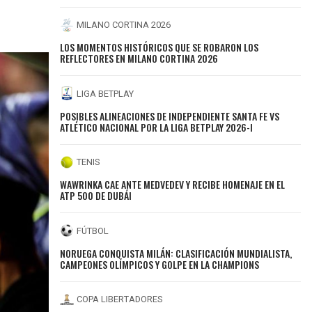
MILANO CORTINA 2026
LOS MOMENTOS HISTÓRICOS QUE SE ROBARON LOS
REFLECTORES EN MILANO CORTINA 2026
LIGA BETPLAY
POSIBLES ALINEACIONES DE INDEPENDIENTE SANTA FE VS
ATLÉTICO NACIONAL POR LA LIGA BETPLAY 2026-I
TENIS
WAWRINKA CAE ANTE MEDVEDEV Y RECIBE HOMENAJE EN EL
ATP 500 DE DUBÁI
FÚTBOL
NORUEGA CONQUISTA MILÁN: CLASIFICACIÓN MUNDIALISTA,
CAMPEONES OLÍMPICOS Y GOLPE EN LA CHAMPIONS
COPA LIBERTADORES