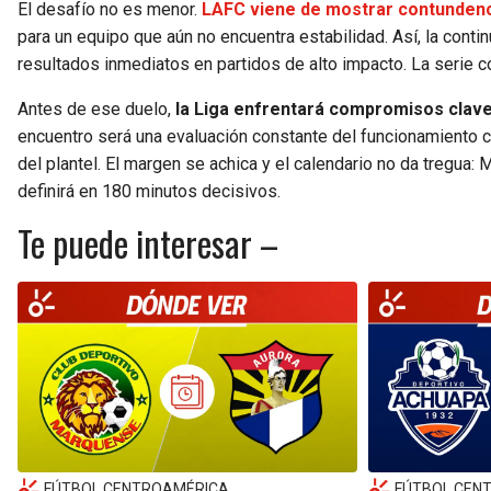
El desafío no es menor.
LAFC viene de mostrar contundenc
para un equipo que aún no encuentra estabilidad. Así, la cont
resultados inmediatos en partidos de alto impacto. La serie c
Antes de ese duelo,
la Liga enfrentará compromisos clave 
encuentro será una evaluación constante del funcionamiento co
del plantel. El margen se achica y el calendario no da tregua: 
definirá en 180 minutos decisivos.
Te puede interesar –
FÚTBOL CENTROAMÉRICA
FÚTBOL CEN