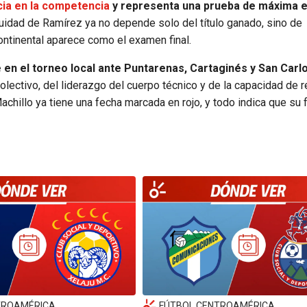
ia en la competencia
y representa una prueba de máxima e
inuidad de Ramírez ya no depende solo del título ganado, sino de
ontinental aparece como el examen final.
en el torneo local ante Puntarenas, Cartaginés y San Carl
lectivo, del liderazgo del cuerpo técnico y de la capacidad de 
Machillo ya tiene una fecha marcada en rojo, y todo indica que su 
TROAMÉRICA
FÚTBOL CENTROAMÉRICA