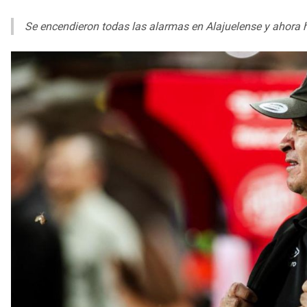
Se encendieron todas las alarmas en Alajuelense y ahora h