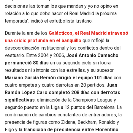
decisiones las toman los que mandan y yo no opino en
relación a lo que debe hacer el Real Madrid la próxima
temporada”, indicó el exfutbolista lusitano.
Durante la era de los
Galácticos, el Real Madrid atravesó
una crisis profunda en el banquillo
que reflejó la
descoordinación institucional y los conflictos dentro del
vestuario. Entre 2004 y 2006,
José Antonio Camacho
permaneció 80 días
en su segundo ciclo sin lograr
resultados ni sintonía con las estrellas, y su sucesor
Mariano García Remón dirigió el equipo 101 días
con
cuatro empates y cuatro derrotas en 20 partidos.
Juan
Ramón López Caro completó 208 días con derrotas
significativas
, eliminación de la Champions League y
segundo puesto en la Liga a 12 puntos del Barcelona. La
combinación de cambios constantes de entrenadores, la
presencia de figuras como Zidane, Beckham, Ronaldo y
Figo y la
transición de presidencia entre Florentino