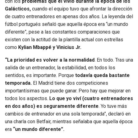
con los
problemas que él vivió durante la época de los
Galácticos,
cuando el equipo tuvo que afrontar la dirección
de cuatro entrenadores en apenas dos años. La leyenda del
fútbol portugués señaló que aquella época era “un mundo
diferente”, pese a las constantes comparaciones que
existen con la actitud de la plantilla actual con estrellas
como
Kylian Mbappé y Vinicius Jr.
“La prioridad es volver a la normalidad
. En todo. Tras una
salida de un entrenador, la estabilidad, en todos los
sentidos, es importante. Porque
todavía queda bastante
temporada.
El Madrid tiene dos competiciones
importantísimas que puede ganar. Pero hay que mejorar en
todos los aspectos.
Lo que yo viví (cuatro entrenadores
en dos años) es seguramente diferente
. Yo tuve más
cambios de entrenador en una sola temporada”, declaró en
una charla con Betfair, mientras señalaba que aquella época
era
“un mundo diferente”.