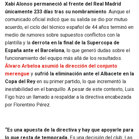
Xabi Alonso permaneció al frente del Real Madrid
únicamente 233 días tras su nombramiento
. Aunque el
comunicado oficial indicó que su salida se dio por mutuo
acuerdo, el ciclo del técnico español de 44 años terminó en
medio de rumores sobre supuestos conflictos con la
plantilla y la
derrota en la final de la Supercopa de
España ante el Barcelona
, lo que generó dudas sobre el
funcionamiento del equipo más allá de los resultados.
Álvaro Arbeloa asumió la dirección del conjunto
merengue
y
sufrió la eliminación ante el Albacete en la
Copa del Rey
en su primer partido, lo que incrementó la
inestabilidad en el banquillo. A pesar de este contexto, Luis
Figo hizo un llamado a respaldar a la directiva encabezada
por Florentino Pérez.
“Es una apuesta de la directiva y hay que apoyarle para
lo que resta de temporada.
Es una decisión del club. Las