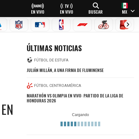
EN VIVO
EN VIVO
BUSCAR
MX
EAGUE
ERIE A
NFL
MLB
NBA
FÓRMULA 1
CICLISMO
BOXEO
ÚLTIMAS NOTICIAS
FÚTBOL DE ESTUFA
JULIÁN MILLÁN, A UNA FIRMA DE FLUMINENSE
FÚTBOL CENTROAMÉRICA
MARATHÓN VS OLIMPIA EN VIVO: PARTIDO DE LA LIGA DE
HONDURAS 2026
 EN