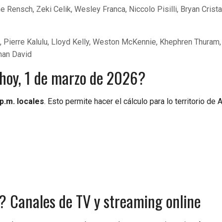
e Rensch, Zeki Celik, Wesley Franca, Niccolo Pisilli, Bryan Crist
, Pierre Kalulu, Lloyd Kelly, Weston McKennie, Khephren Thuram,
han David
 hoy, 1 de marzo de 2026?
p.m. locales
. Esto permite hacer el cálculo para lo territorio de 
? Canales de TV y streaming online