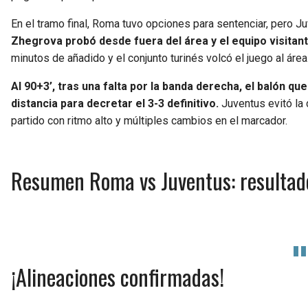
En el tramo final, Roma tuvo opciones para sentenciar, pero J
Zhegrova probó desde fuera del área y el equipo visita
minutos de añadido y el conjunto turinés volcó el juego al área
Al 90+3’, tras una falta por la banda derecha, el balón qu
distancia para decretar el 3-3 definitivo.
Juventus evitó la 
partido con ritmo alto y múltiples cambios en el marcador.
Resumen Roma vs Juventus: resultado,
¡Alineaciones confirmadas!