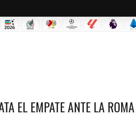
NO CORTINA 2026
MUNDIAL 2026
SELECCIÓN MEXICANA
LIGA MX
CHAMPIONS LEAGUE
LALIGA
PREMIER L
S
ATA EL EMPATE ANTE LA ROMA