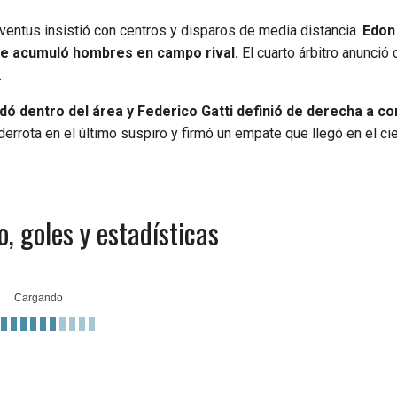
uventus insistió con centros y disparos de media distancia.
Edon
nte acumuló hombres en campo rival.
El cuarto árbitro anunció 
.
edó dentro del área y Federico Gatti definió de derecha a co
derrota en el último suspiro y firmó un empate que llegó en el ci
 goles y estadísticas