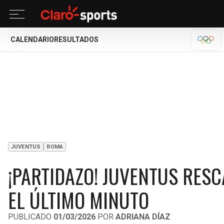
CALENDARIO
RESULTADOS
MILA
JUVENTUS
ROMA
¡PARTIDAZO! JUVENTUS RESC
EL ÚLTIMO MINUTO
PUBLICADO
01/03/2026
POR
ADRIANA DÍAZ