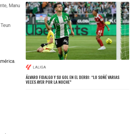
ante, Manu
 Teun
América.
LALIGA
ÁLVARO FIDALGO Y SU GOL EN EL DERBI: “LO SOÑÉ VARIAS
VECES AYER POR LA NOCHE”