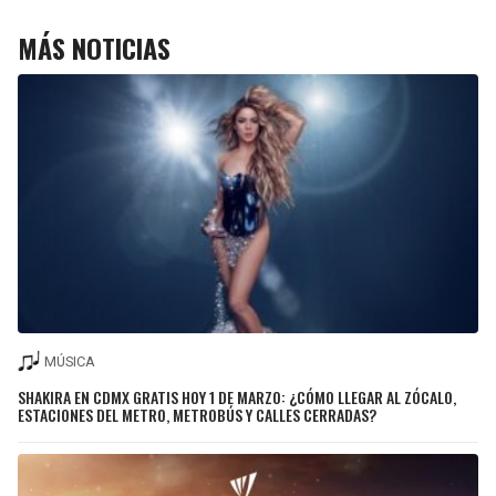
MÁS NOTICIAS
MÚSICA
SHAKIRA EN CDMX GRATIS HOY 1 DE MARZO: ¿CÓMO LLEGAR AL ZÓCALO,
ESTACIONES DEL METRO, METROBÚS Y CALLES CERRADAS?