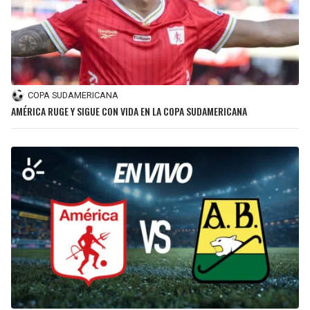
COPA SUDAMERICANA
AMÉRICA RUGE Y SIGUE CON VIDA EN LA COPA SUDAMERICANA