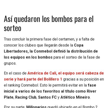
Así quedaron los bombos para el
sorteo
Tras concluir la primera fase del certamen, y a falta de
conocer los clubes que llegarán desde la
Copa
Libertadores, la Conmebol definió la distribución de
los equipos en los bombos
para el sorteo de la fase de
grupos.
En el caso de
América de Cali, el equipo será cabeza de
serie y hará parte del Bolillero 1
gracias a su posición en
el ranking Conmebol. Esto le permitirá evitar en la
fase
inicial a varios de los favoritos al título como
River
Plate
,
Racing Club
,
Santos FC
y
Atlético Mineiro
.
Por su parte,
Millonarios
quedó ubicado en el Bombo 2,