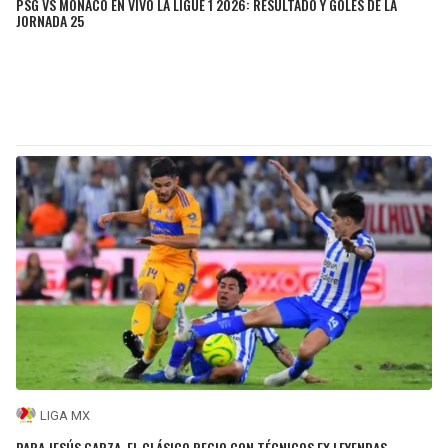
PSG VS MONACO EN VIVO LA LIGUE 1 2026: RESULTADO Y GOLES DE LA
JORNADA 25
LIGA MX
PARA JESÚS GARZA, EL CLÁSICO REGIO CON TÉCNICOS EX LEYENDAS,