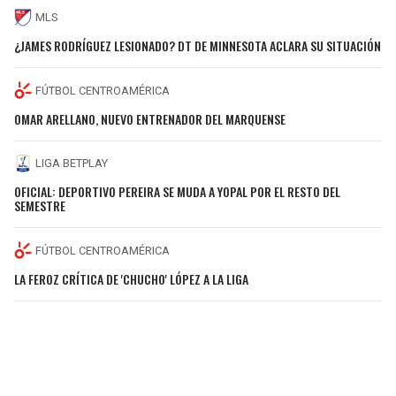
MLS
¿JAMES RODRÍGUEZ LESIONADO? DT DE MINNESOTA ACLARA SU SITUACIÓN
FÚTBOL CENTROAMÉRICA
OMAR ARELLANO, NUEVO ENTRENADOR DEL MARQUENSE
LIGA BETPLAY
OFICIAL: DEPORTIVO PEREIRA SE MUDA A YOPAL POR EL RESTO DEL
SEMESTRE
FÚTBOL CENTROAMÉRICA
LA FEROZ CRÍTICA DE 'CHUCHO' LÓPEZ A LA LIGA