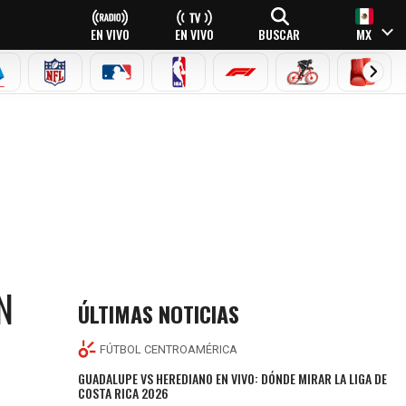
EN VIVO
EN VIVO
BUSCAR
MX
EAGUE
ERIE A
NFL
MLB
NBA
FÓRMULA 1
CICLISMO
BOXEO
N
ÚLTIMAS NOTICIAS
FÚTBOL CENTROAMÉRICA
GUADALUPE VS HEREDIANO EN VIVO: DÓNDE MIRAR LA LIGA DE
COSTA RICA 2026