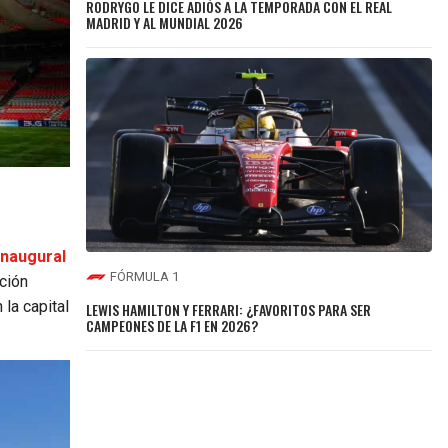
RODRYGO LE DICE ADIÓS A LA TEMPORADA CON EL REAL
MADRID Y AL MUNDIAL 2026
inaugural
FÓRMULA 1
ción
 la capital
LEWIS HAMILTON Y FERRARI: ¿FAVORITOS PARA SER
CAMPEONES DE LA F1 EN 2026?