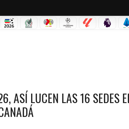
NO CORTINA 2026
MUNDIAL 2026
SELECCIÓN MEXICANA
LIGA MX
CHAMPIONS LEAGUE
LALIGA
PREMIER L
S
LUCEN LAS 16 SEDES EN MÉXICO, ESTADOS UNIDOS Y CANADÁ
6, ASÍ LUCEN LAS 16 SEDES E
 CANADÁ