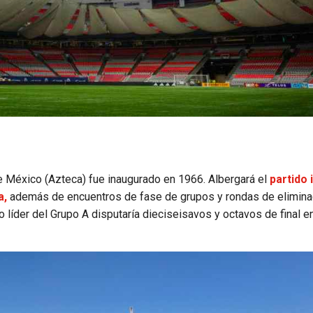
e México (Azteca) fue inaugurado en 1966. Albergará el
partido 
a,
además de encuentros de fase de grupos y rondas de elimina
o líder del Grupo A disputaría dieciseisavos y octavos de final en