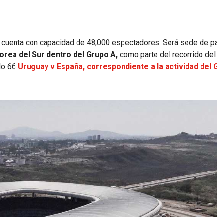
 cuenta con capacidad de 48,000 espectadores. Será sede de pa
rea del Sur dentro del Grupo A,
como parte del recorrido del
ido 66
Uruguay v España, correspondiente a la actividad del 