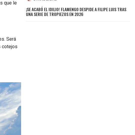
s que le
¡SE ACABÓ EL IDILIO! FLAMENGO DESPIDE A FILIPE LUIS TRAS
UNA SERIE DE TROPIEZOS EN 2026
es. Será
s cotejos