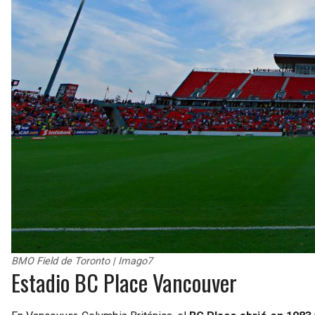
BMO Field de Toronto | Imago7
Estadio BC Place Vancouver