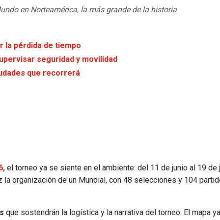
 Mundo en Norteamérica, la más grande de la historia
r la pérdida de tiempo
supervisar seguridad y movilidad
iudades que recorrerá
6,
el torneo ya se siente en el ambiente: del 11 de junio al 19 de j
la organización de un Mundial, con 48 selecciones y 104 partid
es
que sostendrán la logística y la narrativa del torneo. El mapa y