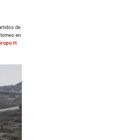
rtidos de
 torneo en
Grupo H.