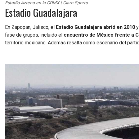
Estadio Azteca en la CDMX | Claro Sports
Estadio Guadalajara
En Zapopan, Jalisco, el
Estadio Guadalajara abrió en 2010
y
fase de grupos, incluido el
encuentro de México frente a Co
territorio mexicano. Además resalta como escenario del part