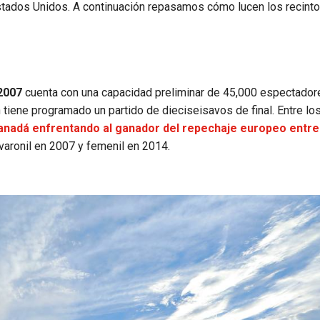
stados Unidos. A continuación repasamos cómo lucen los recinto
2007
cuenta con una capacidad preliminar de 45,000 espectador
tiene programado un partido de dieciseisavos de final. Entre lo
anadá enfrentando al ganador del repechaje europeo entre
aronil en 2007 y femenil en 2014.