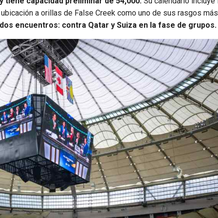
y tiene capacidad preliminar de 54,000.
Su calendario incluye
su ubicación a orillas de False Creek como uno de sus rasgos más
dos encuentros: contra Qatar y Suiza en la fase de grupos.