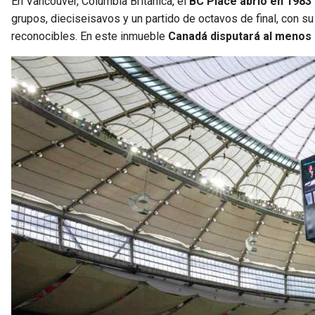
En Vancouver, Columbia Británica, el
BC Place abrió en 1983 
grupos, dieciseisavos y un partido de octavos de final, con 
reconocibles. En este inmueble
Canadá disputará al menos 