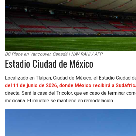
BC Place en Vancouver, Canadá | NAV RAHI / AFP
Estadio Ciudad de México
Localizado en Tlalpan, Ciudad de México, el Estadio Ciudad d
del 11 de junio de 2026, donde México recibirá a Sudáfric
directa. Será la casa del Tricolor, que en caso de terminar com
mexicana. El imueble se mantiene en remodelación.