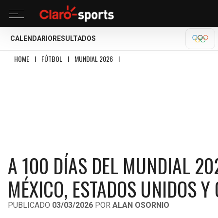
CALENDARIO
RESULTADOS
MILA
HOME
I
FÚTBOL
I
MUNDIAL 2026
I
A 100 DÍAS DEL MUNDIAL 2026, ASÍ 
A 100 DÍAS DEL MUNDIAL 202
MÉXICO, ESTADOS UNIDOS Y
PUBLICADO
03/03/2026
POR
ALAN OSORNIO