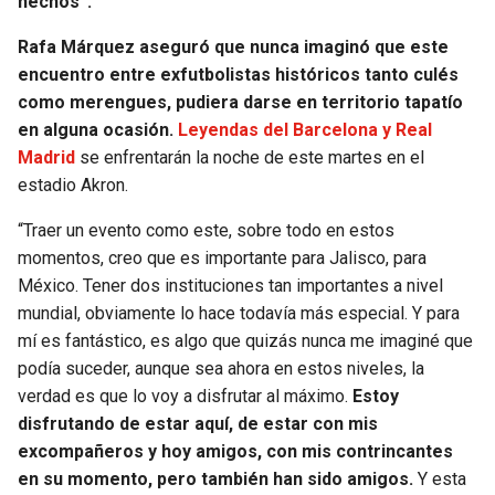
hechos”.
Rafa Márquez aseguró que nunca imaginó que este
encuentro entre exfutbolistas históricos tanto culés
como merengues, pudiera darse en territorio tapatío
en alguna ocasión.
Leyendas del Barcelona y Real
Madrid
se enfrentarán la noche de este martes en el
estadio Akron.
“Traer un evento como este, sobre todo en estos
momentos, creo que es importante para Jalisco, para
México. Tener dos instituciones tan importantes a nivel
mundial, obviamente lo hace todavía más especial. Y para
mí es fantástico, es algo que quizás nunca me imaginé que
podía suceder, aunque sea ahora en estos niveles, la
verdad es que lo voy a disfrutar al máximo.
Estoy
disfrutando de estar aquí, de estar con mis
excompañeros y hoy amigos, con mis contrincantes
en su momento, pero también han sido amigos.
Y esta