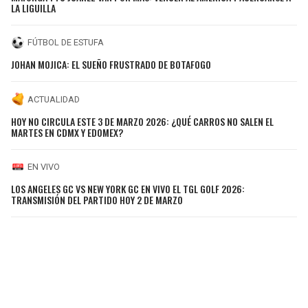
LA LIGUILLA
FÚTBOL DE ESTUFA
JOHAN MOJICA: EL SUEÑO FRUSTRADO DE BOTAFOGO
ACTUALIDAD
HOY NO CIRCULA ESTE 3 DE MARZO 2026: ¿QUÉ CARROS NO SALEN EL
MARTES EN CDMX Y EDOMEX?
EN VIVO
LOS ANGELES GC VS NEW YORK GC EN VIVO EL TGL GOLF 2026:
TRANSMISIÓN DEL PARTIDO HOY 2 DE MARZO