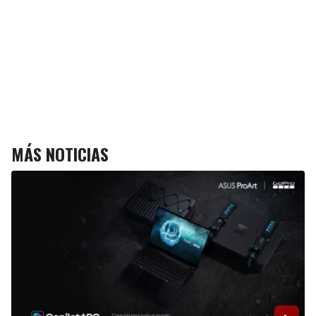
MÁS NOTICIAS