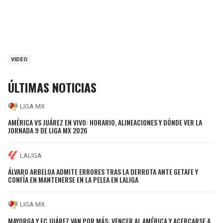
VIDEO
ÚLTIMAS NOTICIAS
LIGA MX
AMÉRICA VS JUÁREZ EN VIVO: HORARIO, ALINEACIONES Y DÓNDE VER LA
JORNADA 9 DE LIGA MX 2026
LALIGA
ÁLVARO ARBELOA ADMITE ERRORES TRAS LA DERROTA ANTE GETAFE Y
CONFÍA EN MANTENERSE EN LA PELEA EN LALIGA
LIGA MX
MAYORGA Y FC JUÁREZ VAN POR MÁS: VENCER AL AMÉRICA Y ACERCARSE A