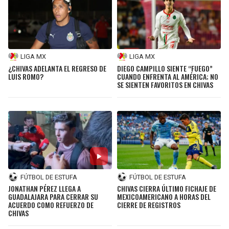
LIGA MX
LIGA MX
¿CHIVAS ADELANTA EL REGRESO DE
DIEGO CAMPILLO SIENTE “FUEGO”
LUIS ROMO?
CUANDO ENFRENTA AL AMÉRICA; NO
SE SIENTEN FAVORITOS EN CHIVAS
FÚTBOL DE ESTUFA
FÚTBOL DE ESTUFA
JONATHAN PÉREZ LLEGA A
CHIVAS CIERRA ÚLTIMO FICHAJE DE
GUADALAJARA PARA CERRAR SU
MEXICOAMERICANO A HORAS DEL
ACUERDO COMO REFUERZO DE
CIERRE DE REGISTROS
CHIVAS