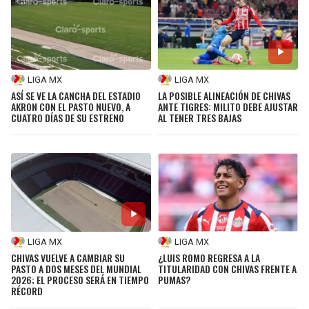
LIGA MX
LIGA MX
ASÍ SE VE LA CANCHA DEL ESTADIO
LA POSIBLE ALINEACIÓN DE CHIVAS
AKRON CON EL PASTO NUEVO, A
ANTE TIGRES: MILITO DEBE AJUSTAR
CUATRO DÍAS DE SU ESTRENO
AL TENER TRES BAJAS
LIGA MX
LIGA MX
CHIVAS VUELVE A CAMBIAR SU
¿LUIS ROMO REGRESA A LA
PASTO A DOS MESES DEL MUNDIAL
TITULARIDAD CON CHIVAS FRENTE A
2026; EL PROCESO SERÁ EN TIEMPO
PUMAS?
RÉCORD