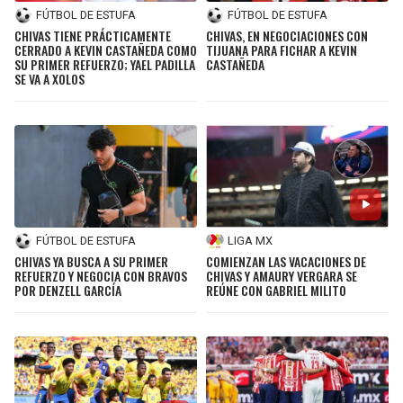
FÚTBOL DE ESTUFA
FÚTBOL DE ESTUFA
CHIVAS TIENE PRÁCTICAMENTE
CHIVAS, EN NEGOCIACIONES CON
CERRADO A KEVIN CASTAÑEDA COMO
TIJUANA PARA FICHAR A KEVIN
SU PRIMER REFUERZO; YAEL PADILLA
CASTAÑEDA
SE VA A XOLOS
FÚTBOL DE ESTUFA
LIGA MX
CHIVAS YA BUSCA A SU PRIMER
COMIENZAN LAS VACACIONES DE
REFUERZO Y NEGOCIA CON BRAVOS
CHIVAS Y AMAURY VERGARA SE
POR DENZELL GARCÍA
REÚNE CON GABRIEL MILITO