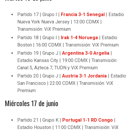
Partido 17 | Grupo I |
Francia 3-1 Senegal
| Estadio
Nueva York Nueva Jersey | 13:00 CDMX |
Transmisión: ViX Premium
Partido 18 | Grupo I |
Irak 1-4 Noruega
| Estadio
Boston | 16:00 CDMX | Transmisión: ViX Premium
Partido 19 | Grupo J |
Argentina 3-0 Argelia
|
Estadio Kansas City | 19:00 CDMX | Transmisión:
Canal 5, Azteca 7, TUDN y ViX Premium
Partido 20 | Grupo J |
Austria 3-1 Jordania
| Estadio
San Francisco | 22:00 CDMX | Transmisión: ViX
Premium
Miércoles 17 de junio
Partido 21 | Grupo K |
Portugal 1-1 RD Congo
|
Estadio Houston | 11:00 CDMX | Transmisión: ViX