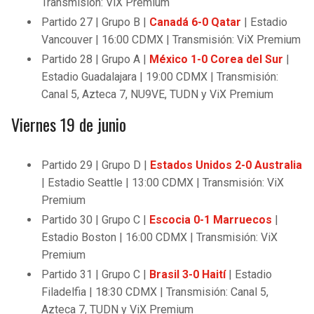
Transmisión: ViX Premium
Partido 27 | Grupo B |
Canadá 6-0 Qatar
| Estadio
Vancouver | 16:00 CDMX | Transmisión: ViX Premium
Partido 28 | Grupo A |
México 1-0 Corea del Sur
|
Estadio Guadalajara | 19:00 CDMX | Transmisión:
Canal 5, Azteca 7, NU9VE, TUDN y ViX Premium
Viernes 19 de junio
Partido 29 | Grupo D |
Estados Unidos 2-0 Australia
| Estadio Seattle | 13:00 CDMX | Transmisión: ViX
Premium
Partido 30 | Grupo C |
Escocia 0-1 Marruecos
|
Estadio Boston | 16:00 CDMX | Transmisión: ViX
Premium
Partido 31 | Grupo C |
Brasil 3-0 Haití
| Estadio
Filadelfia | 18:30 CDMX | Transmisión: Canal 5,
Azteca 7, TUDN y ViX Premium