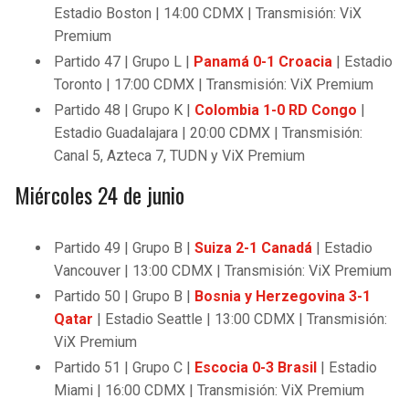
Estadio Boston | 14:00 CDMX | Transmisión: ViX
Premium
Partido 47 | Grupo L |
Panamá 0-1 Croacia
| Estadio
Toronto | 17:00 CDMX | Transmisión: ViX Premium
Partido 48 | Grupo K |
Colombia 1-0 RD Congo
|
Estadio Guadalajara | 20:00 CDMX | Transmisión:
Canal 5, Azteca 7, TUDN y ViX Premium
Miércoles 24 de junio
Partido 49 | Grupo B |
Suiza 2-1 Canadá
| Estadio
Vancouver | 13:00 CDMX | Transmisión: ViX Premium
Partido 50 | Grupo B |
Bosnia y Herzegovina 3-1
Qatar
| Estadio Seattle | 13:00 CDMX | Transmisión:
ViX Premium
Partido 51 | Grupo C |
Escocia 0-3 Brasil
| Estadio
Miami | 16:00 CDMX | Transmisión: ViX Premium