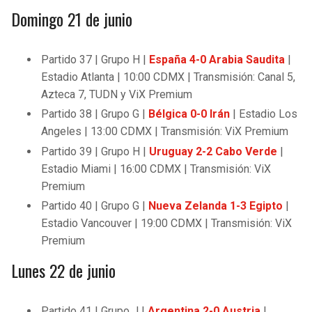
Domingo 21 de junio
Partido 37 | Grupo H |
España 4-0 Arabia Saudita
|
Estadio Atlanta | 10:00 CDMX | Transmisión: Canal 5,
Azteca 7, TUDN y ViX Premium
Partido 38 | Grupo G |
Bélgica 0-0 Irán
| Estadio Los
Angeles | 13:00 CDMX | Transmisión: ViX Premium
Partido 39 | Grupo H |
Uruguay 2-2 Cabo Verde
|
Estadio Miami | 16:00 CDMX | Transmisión: ViX
Premium
Partido 40 | Grupo G |
Nueva Zelanda 1-3 Egipto
|
Estadio Vancouver | 19:00 CDMX | Transmisión: ViX
Premium
Lunes 22 de junio
Partido 41 | Grupo J |
Argentina 2-0 Austria
|