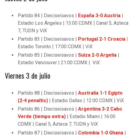
Partido 84 | Dieciseisavos |
España 3-0 Austria
|
Estadio Los Ángeles | 13:00 CDMX | Canal 5, Azteca
7, TUDN y ViX
Partido 83 | Dieciseisavos |
Portugal 2-1 Croacia
|
Estadio Toronto | 17:00 CDMX | ViX
Partido 85 | Dieciseisavos |
Suiza 2-0 Argelia
|
Estadio Vancouver | 21:00 CDMX | ViX
Viernes 3 de julio
Partido 88 | Dieciseisavos |
Australia 1-1 Egipto
(2-4 penaltis)
| Estadio Dallas | 12:00 CDMX | ViX
Partido 86 | Dieciseisavos |
Argentina
3-2 Cabo
Verde (tiempo extra)
| Estadio Miami | 16:00
CDMX | Canal 5, Azteca 7, TUDN y ViX
Partido 87 | Dieciseisavos |
Colombia 1-0 Ghana
|