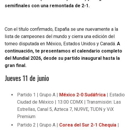
BUCCANEERS
semifinales con una remontada de 2-1.
Con el título confirmado, España se une nuevamente a la
lista de campeones del mundo y cierra una edición del
torneo disputada en México, Estados Unidos y Canadá.
A
continuación, te presentamos el calendario completo
del Mundial 2026, desde su partido inaugural hasta la
gran final.
Jueves 11 de junio
Partido 1 | Grupo A |
México 2-0 Sudáfrica
| Estadio
Ciudad de México | 13:00 CDMX | Transmisión: Las
Estrellas, Canal 5, Azteca 7, NU9VE, TUDN y ViX
Premium
Partido 2 | Grupo A |
Corea del Sur 2-1 Chequia
|