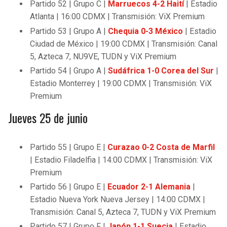
Partido 52 | Grupo C |
Marruecos 4-2 Haití
| Estadio
Atlanta | 16:00 CDMX | Transmisión: ViX Premium
Partido 53 | Grupo A |
Chequia 0-3 México
| Estadio
Ciudad de México | 19:00 CDMX | Transmisión: Canal
5, Azteca 7, NU9VE, TUDN y ViX Premium
Partido 54 | Grupo A |
Sudáfrica 1-0 Corea del Sur
|
Estadio Monterrey | 19:00 CDMX | Transmisión: ViX
Premium
Jueves 25 de junio
Partido 55 | Grupo E |
Curazao 0-2 Costa de Marfil
| Estadio Filadelfia | 14:00 CDMX | Transmisión: ViX
Premium
Partido 56 | Grupo E |
Ecuador 2-1 Alemania
|
Estadio Nueva York Nueva Jersey | 14:00 CDMX |
Transmisión: Canal 5, Azteca 7, TUDN y ViX Premium
Partido 57 | Grupo F |
Japón 1-1 Suecia
| Estadio