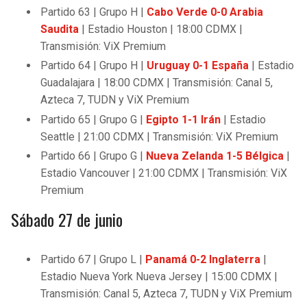
Partido 63 | Grupo H |
Cabo Verde 0-0 Arabia
Saudita
| Estadio Houston | 18:00 CDMX |
Transmisión: ViX Premium
Partido 64 | Grupo H |
Uruguay 0-1 España
| Estadio
Guadalajara | 18:00 CDMX | Transmisión: Canal 5,
Azteca 7, TUDN y ViX Premium
Partido 65 | Grupo G |
Egipto 1-1 Irán
| Estadio
Seattle | 21:00 CDMX | Transmisión: ViX Premium
Partido 66 | Grupo G |
Nueva Zelanda 1-5 Bélgica
|
Estadio Vancouver | 21:00 CDMX | Transmisión: ViX
Premium
Sábado 27 de junio
Partido 67 | Grupo L |
Panamá 0-2 Inglaterra
|
Estadio Nueva York Nueva Jersey | 15:00 CDMX |
Transmisión: Canal 5, Azteca 7, TUDN y ViX Premium