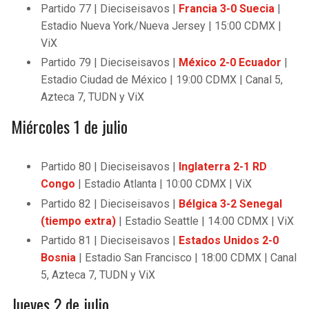
Partido 77 | Dieciseisavos |
Francia 3-0 Suecia
|
Estadio Nueva York/Nueva Jersey | 15:00 CDMX |
ViX
Partido 79 | Dieciseisavos |
México 2-0 Ecuador
|
Estadio Ciudad de México | 19:00 CDMX | Canal 5,
Azteca 7, TUDN y ViX
Miércoles 1 de julio
Partido 80 | Dieciseisavos |
Inglaterra 2-1 RD
Congo
| Estadio Atlanta | 10:00 CDMX | ViX
Partido 82 | Dieciseisavos |
Bélgica 3-2 Senegal
(tiempo extra)
| Estadio Seattle | 14:00 CDMX | ViX
Partido 81 | Dieciseisavos |
Estados Unidos
2-0
Bosnia
| Estadio San Francisco | 18:00 CDMX | Canal
5, Azteca 7, TUDN y ViX
Jueves 2 de julio