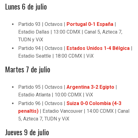
Lunes 6 de julio
Partido 93 | Octavos |
Portugal 0-1 España
|
Estadio Dallas | 13:00 CDMX | Canal 5, Azteca 7,
TUDN y ViX
Partido 94 | Octavos |
Estados Unidos 1-4 Bélgica
|
Estadio Seattle | 18:00 CDMX | ViX
Martes 7 de julio
Partido 95 | Octavos |
Argentina 3-2 Egipto
|
Estadio Atlanta | 10:00 CDMX | ViX
Partido 96 | Octavos |
Suiza 0-0 Colombia (4-3
penaltis)
| Estadio Vancouver | 14:00 CDMX | Canal
5, Azteca 7, TUDN y ViX
Jueves 9 de julio