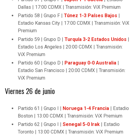
Dallas | 17:00 CDMX | Transmisión: ViX Premium
Partido 58 | Grupo F |
Túnez 1-3 Países Bajos
|
Estadio Kansas City | 17:00 CDMX | Transmisión: ViX
Premium
Partido 59 | Grupo D |
Turquía 3-2 Estados Unidos
|
Estadio Los Angeles | 20:00 CDMX | Transmisión:
ViX Premium
Partido 60 | Grupo D |
Paraguay 0-0 Australia
|
Estadio San Francisco | 20:00 CDMX | Transmisión:
ViX Premium
Viernes 26 de junio
Partido 61 | Grupo I |
Noruega 1-4 Francia
| Estadio
Boston | 13:00 CDMX | Transmisión: ViX Premium
Partido 62 | Grupo I |
Senegal 5-0 Irak
| Estadio
Toronto | 13:00 CDMX | Transmisión: ViX Premium