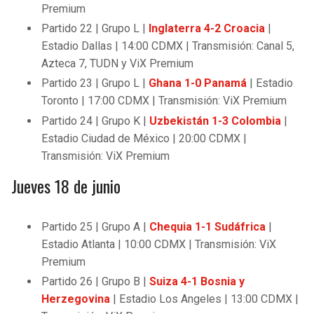
Premium
Partido 22 | Grupo L |
Inglaterra 4-2 Croacia
|
Estadio Dallas | 14:00 CDMX | Transmisión: Canal 5,
Azteca 7, TUDN y ViX Premium
Partido 23 | Grupo L |
Ghana 1-0 Panamá
| Estadio
Toronto | 17:00 CDMX | Transmisión: ViX Premium
Partido 24 | Grupo K |
Uzbekistán 1-3 Colombia
|
Estadio Ciudad de México | 20:00 CDMX |
Transmisión: ViX Premium
Jueves 18 de junio
Partido 25 | Grupo A |
Chequia 1-1 Sudáfrica
|
Estadio Atlanta | 10:00 CDMX | Transmisión: ViX
Premium
Partido 26 | Grupo B |
Suiza 4-1 Bosnia y
Herzegovina
| Estadio Los Angeles | 13:00 CDMX |