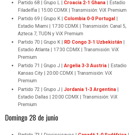
Partido 68 | Grupo L |
Croacia 2-1 Ghana
| Estadio
Filadelfia | 15:00 CDMX | Transmisión: ViX Premium
Partido 69 | Grupo K |
Colombia 0-0 Portugal
|
Estadio Miami | 17:30 CDMX | Transmisión: Canal 5,
Azteca 7, TUDN y ViX Premium
Partido 70 | Grupo K |
RD Congo 3-1 Uzbekistán
|
Estadio Atlanta | 17:30 CDMX | Transmisión: ViX
Premium
Partido 71 | Grupo J |
Argelia 3-3 Austria
| Estadio
Kansas City | 20:00 CDMX | Transmisión: ViX
Premium
Partido 72 | Grupo J |
Jordania 1-3 Argentina
|
Estadio Dallas | 20:00 CDMX | Transmisión: ViX
Premium
Domingo 28 de junio
Partido 73 | Dieciseisavos |
Canadá 1-0 Sudáfrica
|