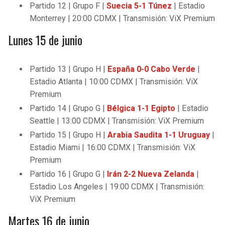
Partido 12 | Grupo F |
Suecia 5-1 Túnez
| Estadio
Monterrey | 20:00 CDMX | Transmisión: ViX Premium
Lunes 15 de junio
Partido 13 | Grupo H |
España 0-0 Cabo Verde
|
Estadio Atlanta | 10:00 CDMX | Transmisión: ViX
Premium
Partido 14 | Grupo G |
Bélgica 1-1 Egipto
| Estadio
Seattle | 13:00 CDMX | Transmisión: ViX Premium
Partido 15 | Grupo H |
Arabia Saudita 1-1 Uruguay
|
Estadio Miami | 16:00 CDMX | Transmisión: ViX
Premium
Partido 16 | Grupo G |
Irán 2-2 Nueva Zelanda
|
Estadio Los Angeles | 19:00 CDMX | Transmisión:
ViX Premium
Martes 16 de junio