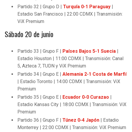
Partido 32 | Grupo D |
Turquía 0-1 Paraguay
|
Estadio San Francisco | 22:00 CDMX | Transmisión:
ViX Premium
Sábado 20 de junio
Partido 33 | Grupo F |
Países Bajos 5-1 Suecia
|
Estadio Houston | 11:00 CDMX | Transmisión: Canal
5, Azteca 7, TUDN y ViX Premium
Partido 34 | Grupo E |
Alemania 2-1 Costa de Marfi
l
| Estadio Toronto | 14:00 CDMX | Transmisión: ViX
Premium
Partido 35 | Grupo E |
Ecuador 0-0 Curazao
|
Estadio Kansas City | 18:00 CDMX | Transmisión: ViX
Premium
Partido 36 | Grupo F |
Túnez 0-4 Japón
| Estadio
Monterrey | 22:00 CDMX | Transmisión: ViX Premium