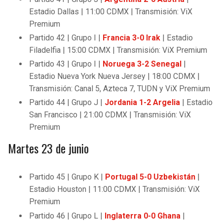
Estadio Dallas | 11:00 CDMX | Transmisión: ViX
Premium
Partido 42 | Grupo I |
Francia 3-0 Irak
| Estadio
Filadelfia | 15:00 CDMX | Transmisión: ViX Premium
Partido 43 | Grupo I |
Noruega 3-2 Senegal
|
Estadio Nueva York Nueva Jersey | 18:00 CDMX |
Transmisión: Canal 5, Azteca 7, TUDN y ViX Premium
Partido 44 | Grupo J |
Jordania 1-2 Argelia
| Estadio
San Francisco | 21:00 CDMX | Transmisión: ViX
Premium
Martes 23 de junio
Partido 45 | Grupo K |
Portugal 5-0 Uzbekistán
|
Estadio Houston | 11:00 CDMX | Transmisión: ViX
Premium
Partido 46 | Grupo L |
Inglaterra 0-0 Ghana
|