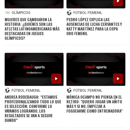
BUCCANEERS
OLÍMPICOS
FÚTBOL FEMENIL
MUJERES QUE CAMBIARON LA
PEDRO LÓPEZ EXPLICA LAS
HISTORIA: ¿QUIÉNES SON LAS
AUSENCIAS DE LICHA CERVANTES Y
ATLETAS LATINOAMERICANAS MÁS
KATTY MARTÍNEZ PARA LA COPA
DESTACADAS EN JUEGOS
ORO FEMENIL
OLÍMPICOS?
FÚTBOL FEMENIL
FÚTBOL FEMENIL
ANDREA RODEBAUGH: “ESTAMOS
MÓNICA OCAMPO NO PIENSA EN EL
PROFESIONALIZANDO TODO LO QUE
RETIRO: "QUIERO JUGAR UN AÑITO
ES SELECCIÓN; CONFORME LO
MÁS Y SI NO, EMPEZAR A
VAYAMOS LOGRANDO, LOS
FOGUEARME COMO ENTRENADORA"
RESULTADOS SE VAN A SEGUIR
DANDO”