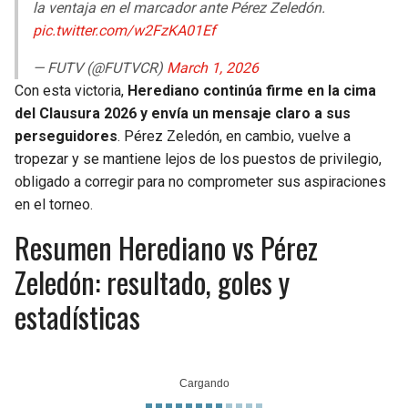
la ventaja en el marcador ante Pérez Zeledón.
pic.twitter.com/w2FzKA01Ef
— FUTV (@FUTVCR)
March 1, 2026
Con esta victoria,
Herediano continúa firme en la cima
del Clausura 2026 y envía un mensaje claro a sus
perseguidores
. Pérez Zeledón, en cambio, vuelve a
tropezar y se mantiene lejos de los puestos de privilegio,
obligado a corregir para no comprometer sus aspiraciones
en el torneo.
Resumen Herediano vs Pérez
Zeledón: resultado, goles y
estadísticas