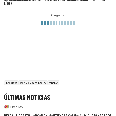
LÍDER
EN VIVO
MINUTO A MINUTO
VIDEO
ÚLTIMAS NOTICIAS
LIGA MX
PESE AL LIDERATO, LARCAMÓN MANTIENE LA CALMA: “HAY QUE BAÑARSE DE