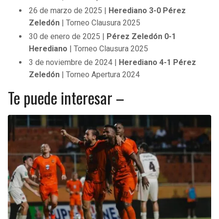
26 de marzo de 2025 |
Herediano 3-0 Pérez
Zeledón
| Torneo Clausura 2025
30 de enero de 2025 |
Pérez Zeledón 0-1
Herediano
| Torneo Clausura 2025
3 de noviembre de 2024 |
Herediano 4-1 Pérez
Zeledón
| Torneo Apertura 2024
Te puede interesar –