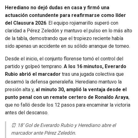
Herediano no dejó dudas en casa y firmó una
actuación contundente para reafirmarse como líder
del Clausura 2026
. El equipo rojiamarillo superó con
claridad a Pérez Zeledón y mantuvo el pulso en lo más alto
de la tabla, demostrando que el tropiezo reciente había
sido apenas un accidente en su sólido arranque de torneo.
Desde el inicio, el conjunto florense tomó el control del
partido y golpeó temprano.
A los 16 minutos, Everardo
Rubio abrió el marcador
tras una jugada colectiva que
desarmó la defensa generaleña. Herediano mantuvo la
presión alta y,
al minuto 30, amplió la ventaja desde el
punto penal con un remate certero de Ronaldo Araya
,
que no falló desde los 12 pasos para encaminar la victoria
antes del descanso.
⏰ 18’ Gol de Everardo Rubio y Herediano abre el
marcador ante Pérez Zeledón.