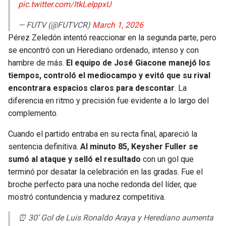
pic.twitter.com/ItkLeIppxU
— FUTV (@FUTVCR)
March 1, 2026
Pérez Zeledón intentó reaccionar en la segunda parte, pero
se encontró con un Herediano ordenado, intenso y con
hambre de más.
El equipo de José Giacone manejó los
tiempos, controló el mediocampo y evitó que su rival
encontrara espacios claros para descontar
. La
diferencia en ritmo y precisión fue evidente a lo largo del
complemento.
Cuando el partido entraba en su recta final, apareció la
sentencia definitiva.
Al minuto 85, Keysher Fuller se
sumó al ataque y selló el resultado
con un gol que
terminó por desatar la celebración en las gradas. Fue el
broche perfecto para una noche redonda del líder, que
mostró contundencia y madurez competitiva.
⏰ 30’ Gol de Luis Ronaldo Araya y Herediano aumenta