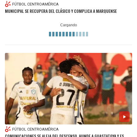
FÚTBOL CENTROAMÉRICA
MUNICIPAL SE RECUPERA DEL CLÁSICO Y COMPLICA A MARQUENSE
FÚTBOL CENTROAMÉRICA
COMUNICACIONES SE ALEJA DEL DESCENSO, HUNDE A GUASTATOYA Y ES