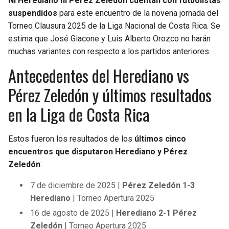
Ni Herediano ni Pérez Zeledón cuentan con futbolistas
suspendidos
para este encuentro de la novena jornada del
Torneo Clausura 2025 de la Liga Nacional de Costa Rica. Se
estima que José Giacone y Luis Alberto Orozco no harán
muchas variantes con respecto a los partidos anteriores.
Antecedentes del Herediano vs
Pérez Zeledón y últimos resultados
en la Liga de Costa Rica
Estos fueron los resultados de los
últimos cinco
encuentros que disputaron Herediano y Pérez
Zeledón
:
7 de diciembre de 2025 |
Pérez Zeledón 1-3
Herediano
| Torneo Apertura 2025
16 de agosto de 2025 |
Herediano 2-1 Pérez
Zeledón
| Torneo Apertura 2025