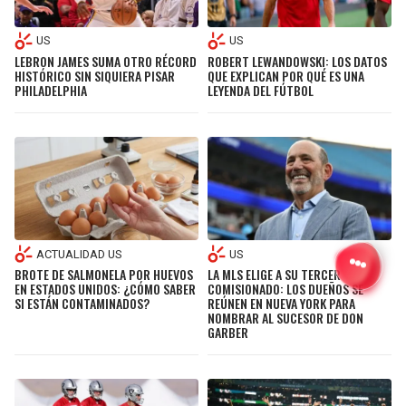
US
US
LEBRON JAMES SUMA OTRO RÉCORD
ROBERT LEWANDOWSKI: LOS DATOS
HISTÓRICO SIN SIQUIERA PISAR
QUE EXPLICAN POR QUÉ ES UNA
PHILADELPHIA
LEYENDA DEL FÚTBOL
ACTUALIDAD US
US
BROTE DE SALMONELA POR HUEVOS
LA MLS ELIGE A SU TERCER
EN ESTADOS UNIDOS: ¿CÓMO SABER
COMISIONADO: LOS DUEÑOS SE
SI ESTÁN CONTAMINADOS?
REÚNEN EN NUEVA YORK PARA
NOMBRAR AL SUCESOR DE DON
GARBER