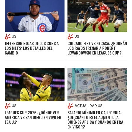
US
US
JEFFERSON ROJAS DE LOS CUBS A
CHICAGO FIRE VS NECAXA: ¿PODRÁN
LOS METS: LOS DETALLES DEL
LOS RAYOS FRENAR A ROBERT
CAMBIO
LEWANDOWSKI EN LEAGUES CUP?
US
ACTUALIDAD US
LEAGUES CUP 2026: ¿DÓNDE VER
SALARIO MÍNIMO EN CALIFORNIA:
AMÉRICA VS SAN DIEGO EN VIVO EN
¿DE CUÁNTO ES EL AUMENTO, A
EE.UU.?
QUIÉNES APLICA Y CUÁNDO ENTRA
EN VIGOR?