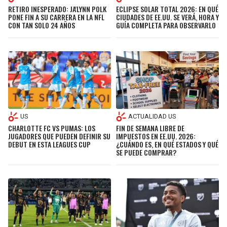
RETIRO INESPERADO: JA'LYNN POLK
ECLIPSE SOLAR TOTAL 2026: EN QUÉ
PONE FIN A SU CARRERA EN LA NFL
CIUDADES DE EE.UU. SE VERÁ, HORA Y
CON TAN SOLO 24 AÑOS
GUÍA COMPLETA PARA OBSERVARLO
US
ACTUALIDAD US
CHARLOTTE FC VS PUMAS: LOS
FIN DE SEMANA LIBRE DE
JUGADORES QUE PUEDEN DEFINIR SU
IMPUESTOS EN EE.UU. 2026:
DEBUT EN ESTA LEAGUES CUP
¿CUÁNDO ES, EN QUÉ ESTADOS Y QUÉ
SE PUEDE COMPRAR?