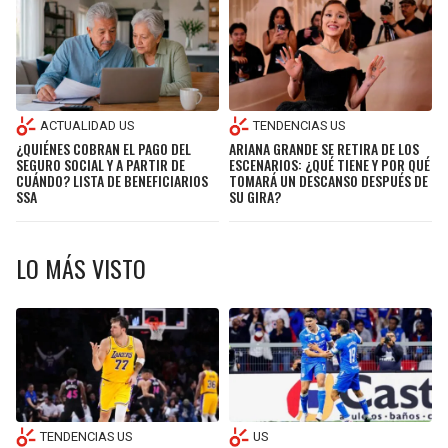
BUCCANEERS
ACTUALIDAD US
TENDENCIAS US
¿QUIÉNES COBRAN EL PAGO DEL
ARIANA GRANDE SE RETIRA DE LOS
SEGURO SOCIAL Y A PARTIR DE
ESCENARIOS: ¿QUÉ TIENE Y POR QUÉ
CUÁNDO? LISTA DE BENEFICIARIOS
TOMARÁ UN DESCANSO DESPUÉS DE
SSA
SU GIRA?
LO MÁS VISTO
TENDENCIAS US
US