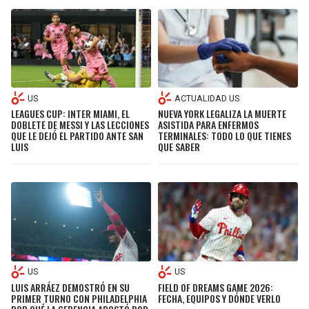
US
ACTUALIDAD US
LEAGUES CUP: INTER MIAMI, EL
NUEVA YORK LEGALIZA LA MUERTE
DOBLETE DE MESSI Y LAS LECCIONES
ASISTIDA PARA ENFERMOS
QUE LE DEJÓ EL PARTIDO ANTE SAN
TERMINALES: TODO LO QUE TIENES
LUIS
QUE SABER
US
US
LUIS ARRÁEZ DEMOSTRÓ EN SU
FIELD OF DREAMS GAME 2026:
PRIMER TURNO CON PHILADELPHIA
FECHA, EQUIPOS Y DÓNDE VERLO