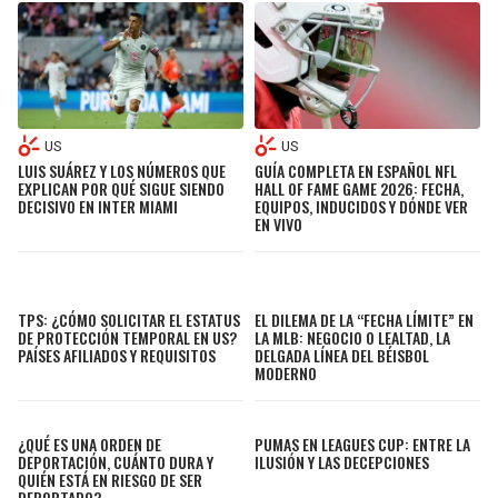
US
US
LUIS SUÁREZ Y LOS NÚMEROS QUE
GUÍA COMPLETA EN ESPAÑOL NFL
EXPLICAN POR QUÉ SIGUE SIENDO
HALL OF FAME GAME 2026: FECHA,
DECISIVO EN INTER MIAMI
EQUIPOS, INDUCIDOS Y DÓNDE VER
EN VIVO
TPS: ¿CÓMO SOLICITAR EL ESTATUS
EL DILEMA DE LA “FECHA LÍMITE” EN
DE PROTECCIÓN TEMPORAL EN US?
LA MLB: NEGOCIO O LEALTAD, LA
PAÍSES AFILIADOS Y REQUISITOS
DELGADA LÍNEA DEL BÉISBOL
MODERNO
¿QUÉ ES UNA ORDEN DE
PUMAS EN LEAGUES CUP: ENTRE LA
DEPORTACIÓN, CUÁNTO DURA Y
ILUSIÓN Y LAS DECEPCIONES
QUIÉN ESTÁ EN RIESGO DE SER
DEPORTADO?