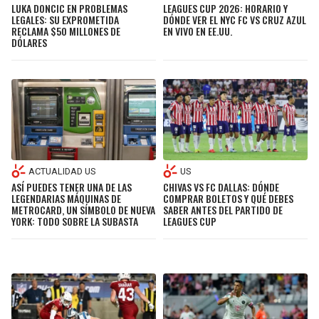
LUKA DONCIC EN PROBLEMAS
LEAGUES CUP 2026: HORARIO Y
LEGALES: SU EXPROMETIDA
DÓNDE VER EL NYC FC VS CRUZ AZUL
RECLAMA $50 MILLONES DE
EN VIVO EN EE.UU.
DÓLARES
ACTUALIDAD US
US
ASÍ PUEDES TENER UNA DE LAS
CHIVAS VS FC DALLAS: DÓNDE
LEGENDARIAS MÁQUINAS DE
COMPRAR BOLETOS Y QUÉ DEBES
METROCARD, UN SÍMBOLO DE NUEVA
SABER ANTES DEL PARTIDO DE
YORK: TODO SOBRE LA SUBASTA
LEAGUES CUP