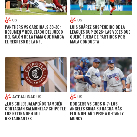
US
US
PANTHERS VS CARDINALS 33-30:
LUIS SUÁREZ SUSPENDIDO DE LA
RESUMEN Y RESULTADO DEL JUEGO
LEAGUES CUP 2026: LAS VECES QUE
DEL SALÓN DE LA FAMA QUE MARCA
QUEDÓ FUERA DE PARTIDOS POR
EL REGRESO DE LA NFL
MALA CONDUCTA
ACTUALIDAD US
US
¿LOS CHILES JALAPEÑOS TAMBIÉN
DODGERS VS CUBS 6-7: LOS
CONTAGIAN SALMONELA? CHIPOTLE
ANGELES SUMA SU RACHA MÁS
LOS RETIRA DE 4 MIL
FLOJA DEL AÑO PESE A OHTANI Y
RESTAURANTES
MUNCY