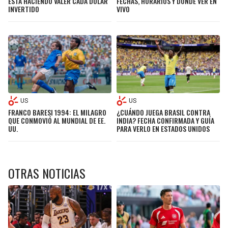
ESTÁ HACIENDO VALER CADA DÓLAR
FECHAS, HORARIOS Y DÓNDE VER EN
INVERTIDO
VIVO
US
US
FRANCO BARESI 1994: EL MILAGRO
¿CUÁNDO JUEGA BRASIL CONTRA
QUE CONMOVIÓ AL MUNDIAL DE EE.
INDIA? FECHA CONFIRMADA Y GUÍA
UU.
PARA VERLO EN ESTADOS UNIDOS
OTRAS NOTICIAS