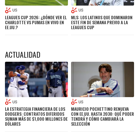
US
US
LEAGUES CUP 2026: ¿DÓNDE VER EL
MLS: LOS LATINOS QUE DOMINARON
CHARLOTTE VS PUMAS EN VIVO EN
ESTE FIN DE SEMANA PREVIO A LA
EE.UU.?
LEAGUES CUP
ACTUALIDAD
US
US
LA ESTRATEGIA FINANCIERA DE LOS
MAURICIO POCHETTINO RENUEVA
DODGERS: CONTRATOS DIFERIDOS
CON EE.UU. HASTA 2030: QUÉ PODER
SUMAN MÁS DE $1,000 MILLONES DE
TENDRÁ Y CÓMO CAMBIARÁ LA
DÓLARES
SELECCIÓN