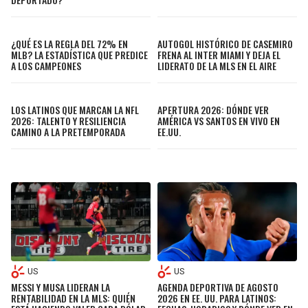
¿QUÉ ES LA REGLA DEL 72% EN
AUTOGOL HISTÓRICO DE CASEMIRO
MLB? LA ESTADÍSTICA QUE PREDICE
FRENA AL INTER MIAMI Y DEJA EL
A LOS CAMPEONES
LIDERATO DE LA MLS EN EL AIRE
LOS LATINOS QUE MARCAN LA NFL
APERTURA 2026: DÓNDE VER
2026: TALENTO Y RESILIENCIA
AMÉRICA VS SANTOS EN VIVO EN
CAMINO A LA PRETEMPORADA
EE.UU.
US
US
MESSI Y MUSA LIDERAN LA
AGENDA DEPORTIVA DE AGOSTO
RENTABILIDAD EN LA MLS: QUIÉN
2026 EN EE. UU. PARA LATINOS: