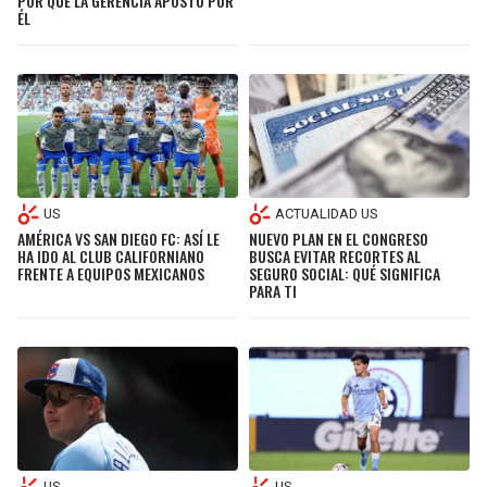
POR QUÉ LA GERENCIA APOSTÓ POR
ÉL
US
ACTUALIDAD US
AMÉRICA VS SAN DIEGO FC: ASÍ LE
NUEVO PLAN EN EL CONGRESO
HA IDO AL CLUB CALIFORNIANO
BUSCA EVITAR RECORTES AL
FRENTE A EQUIPOS MEXICANOS
SEGURO SOCIAL: QUÉ SIGNIFICA
PARA TI
US
US