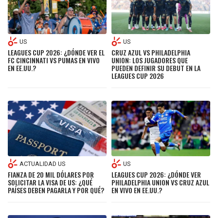
US
US
LEAGUES CUP 2026: ¿DÓNDE VER EL
CRUZ AZUL VS PHILADELPHIA
FC CINCINNATI VS PUMAS EN VIVO
UNION: LOS JUGADORES QUE
EN EE.UU.?
PUEDEN DEFINIR SU DEBUT EN LA
LEAGUES CUP 2026
ACTUALIDAD US
US
FIANZA DE 20 MIL DÓLARES POR
LEAGUES CUP 2026: ¿DÓNDE VER
SOLICITAR LA VISA DE US: ¿QUÉ
PHILADELPHIA UNION VS CRUZ AZUL
PAÍSES DEBEN PAGARLA Y POR QUÉ?
EN VIVO EN EE.UU.?