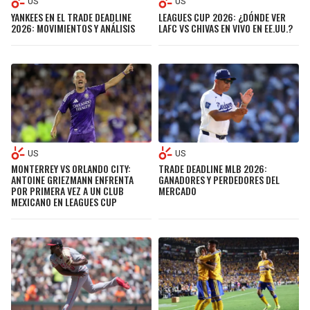
US
US
YANKEES EN EL TRADE DEADLINE
LEAGUES CUP 2026: ¿DÓNDE VER
2026: MOVIMIENTOS Y ANÁLISIS
LAFC VS CHIVAS EN VIVO EN EE.UU.?
US
US
MONTERREY VS ORLANDO CITY:
TRADE DEADLINE MLB 2026:
ANTOINE GRIEZMANN ENFRENTA
GANADORES Y PERDEDORES DEL
POR PRIMERA VEZ A UN CLUB
MERCADO
MEXICANO EN LEAGUES CUP