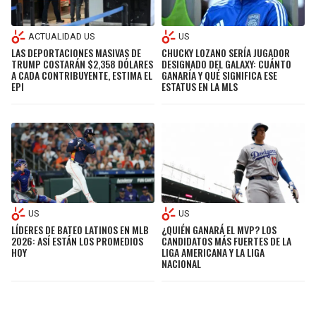
ACTUALIDAD US
US
LAS DEPORTACIONES MASIVAS DE
CHUCKY LOZANO SERÍA JUGADOR
TRUMP COSTARÁN $2,358 DÓLARES
DESIGNADO DEL GALAXY: CUÁNTO
A CADA CONTRIBUYENTE, ESTIMA EL
GANARÍA Y QUÉ SIGNIFICA ESE
EPI
ESTATUS EN LA MLS
US
US
LÍDERES DE BATEO LATINOS EN MLB
¿QUIÉN GANARÁ EL MVP? LOS
2026: ASÍ ESTÁN LOS PROMEDIOS
CANDIDATOS MÁS FUERTES DE LA
HOY
LIGA AMERICANA Y LA LIGA
NACIONAL