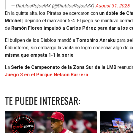
— DiablosRojosMX (@DiablosRojosMX)
August 31, 2025
En la quinta alta, los Piratas se acercaron con
un doble de Ch
Mitchell
, dejando el marcador 5-4. El juego se mantuvo cerrad
de
Ramón Flores impulsó a Carlos Pérez para dar a los ca
El bullpen de los Diablos mandó a
Tomohiro Anraku
para sel
filibusteros, sin embargo la visita no logró cosechar algo de
misma que empata 1-1 la serie
La
Serie de Campeonato de la Zona Sur de la LMB
reanuda
Juego 3 en el Parque Nelson Barrera
.
TE PUEDE INTERESAR: