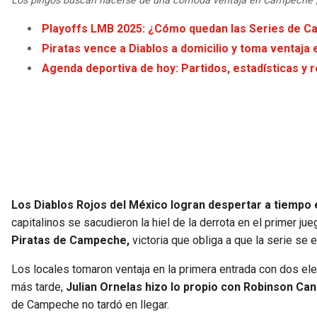
Los pingos buscan hacerse de una cómoda ventaja en Campeche 
Playoffs LMB 2025: ¿Cómo quedan las Series de Ca
Piratas vence a Diablos a domicilio y toma ventaja
Agenda deportiva de hoy: Partidos, estadísticas y 
Los Diablos Rojos del México logran despertar a tiempo 
capitalinos se sacudieron la hiel de la derrota en el primer ju
Piratas de Campeche,
victoria que obliga a que la serie se 
Los locales tomaron ventaja en la primera entrada con dos ele
más tarde,
Julian Ornelas hizo lo propio con Robinson Can
de Campeche no tardó en llegar.