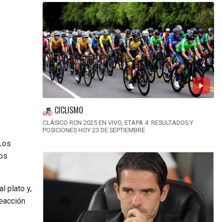
CICLISMO
CLÁSICO RCN 2025 EN VIVO, ETAPA 4: RESULTADOS Y
POSICIONES HOY 23 DE SEPTIEMBRE
 Los
los
al plato y,
eacción