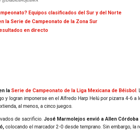
| @DiablosRojosMX
mpeonato? Equipos clasificados del Sur y del Norte
 en la Serie de Campeonato de la Zona Sur
resultados en directo
en la
Serie de Campeonato de la Liga Mexicana de Béisbol
.
ego y logran imponerse en el Alfredo Harp Helú por pizarra 4-6 a 
extienda, al menos, a cinco juegos.
vados de sacrificio.
José Marmolejos envió a Allen Córdoba
ó,
colocando el marcador 2-0 desde temprano. Sin embargo, la r