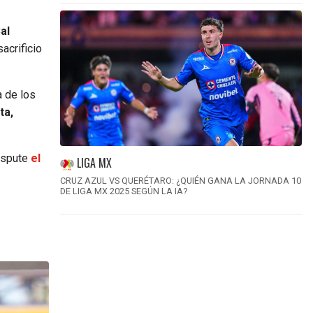
al
acrificio
a de los
ta,
ispute
el
LIGA MX
CRUZ AZUL VS QUERÉTARO: ¿QUIÉN GANA LA JORNADA 10
DE LIGA MX 2025 SEGÚN LA IA?