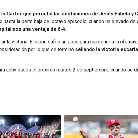
ris Carter que permitió las anotaciones de Jesús Fabela y C
o hasta la parte baja del octavo episodio, cuando un elevado de s
pitalinos una ventaja de 6-4
.
lar la victoria. El nipón sufrió un poco para mantener a la ofensiv
 consideración por lo que se terminó
sellando la victoria escarla
rá actividades el próximo martes 2 de septiembre, cuando se d