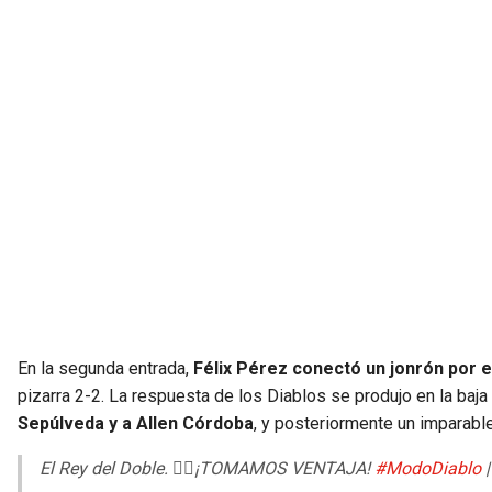
En la segunda entrada,
Félix Pérez conectó un jonrón por e
pizarra 2-2. La respuesta de los Diablos se produjo en la baja 
Sepúlveda y a Allen Córdoba
, y posteriormente un imparab
El Rey del Doble. ✌🏻¡TOMAMOS VENTAJA!
#ModoDiablo