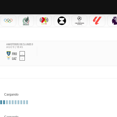
IAL 2026
OLÍMPICOS
SELECCIÓN MEXICANA
LIGA MX
LEAGUES CUP
CHAMPIONS LEAGUE
LALIGA