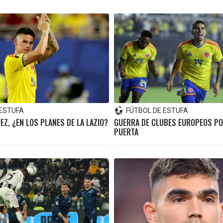
 ESTUFA
FÚTBOL DE ESTUFA
Z, ¿EN LOS PLANES DE LA LAZIO?
GUERRA DE CLUBES EUROPEOS P
PUERTA