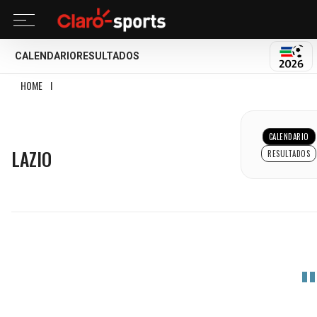
CALENDARIO
RESULTADOS
MUND
HOME
I
LAZIO
LAZIO