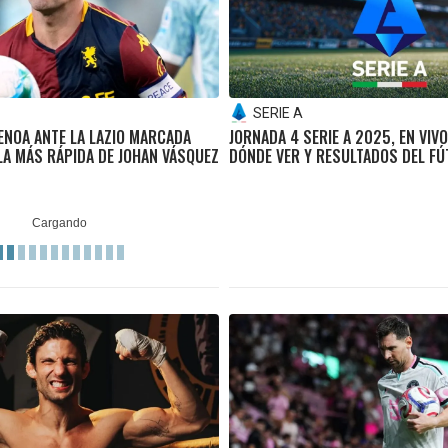
SERIE A
ENOA ANTE LA LAZIO MARCADA
JORNADA 4 SERIE A 2025, EN VIV
LA MÁS RÁPIDA DE JOHAN VÁSQUEZ
DÓNDE VER Y RESULTADOS DEL FÚ