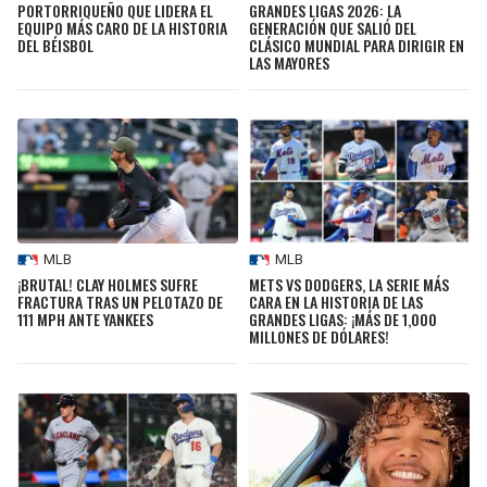
PORTORRIQUEÑO QUE LIDERA EL
GRANDES LIGAS 2026: LA
EQUIPO MÁS CARO DE LA HISTORIA
GENERACIÓN QUE SALIÓ DEL
DEL BÉISBOL
CLÁSICO MUNDIAL PARA DIRIGIR EN
LAS MAYORES
MLB
MLB
¡BRUTAL! CLAY HOLMES SUFRE
METS VS DODGERS, LA SERIE MÁS
FRACTURA TRAS UN PELOTAZO DE
CARA EN LA HISTORIA DE LAS
111 MPH ANTE YANKEES
GRANDES LIGAS: ¡MÁS DE 1,000
MILLONES DE DÓLARES!