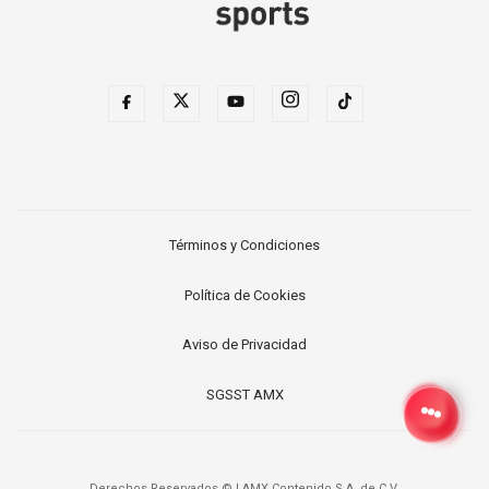
Términos y Condiciones
Política de Cookies
Aviso de Privacidad
SGSST AMX
Derechos Reservados ©
|
AMX Contenido S.A. de C.V.