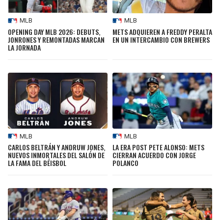
MLB
MLB
OPENING DAY MLB 2026: DEBUTS,
METS ADQUIEREN A FREDDY PERALTA
JONRONES Y REMONTADAS MARCAN
EN UN INTERCAMBIO CON BREWERS
LA JORNADA
MLB
MLB
CARLOS BELTRÁN Y ANDRUW JONES,
LA ERA POST PETE ALONSO: METS
NUEVOS INMORTALES DEL SALÓN DE
CIERRAN ACUERDO CON JORGE
LA FAMA DEL BÉISBOL
POLANCO