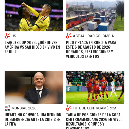
US
ACTUALIDAD COLOMBIA
LEAGUES CUP 2026: ¿DÓNDE VER
PICO Y PLACA EN BOGOTÁ PARA
AMÉRICA VS SAN DIEGO EN VIVO EN
ESTE 6 DE AGOSTO DE 2026:
EE.UU.?
HORARIOS, RESTRICCIONES Y
VEHÍCULOS EXENTOS
MUNDIAL 2026
FÚTBOL CENTROAMÉRICA
INFANTINO CONVOCA UNA REUNIÓN
TABLA DE POSICIONES DE LA COPA
DE EMERGENCIA ANTE LA CRISIS EN
CENTROAMERICANA 2026 EN VIVO:
LA FIFA
RESULTADOS, GRUPOS Y
CLASIFICADOS