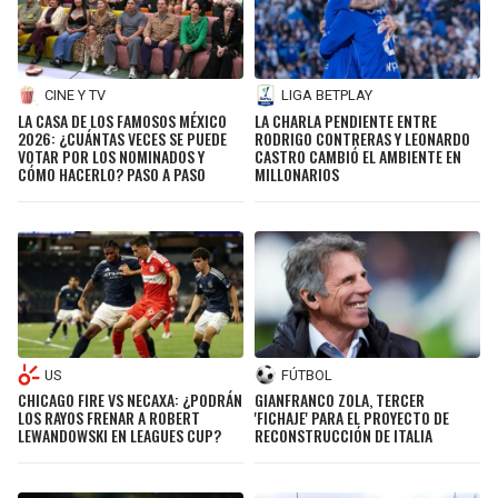
CINE Y TV
LIGA BETPLAY
LA CASA DE LOS FAMOSOS MÉXICO
LA CHARLA PENDIENTE ENTRE
2026: ¿CUÁNTAS VECES SE PUEDE
RODRIGO CONTRERAS Y LEONARDO
VOTAR POR LOS NOMINADOS Y
CASTRO CAMBIÓ EL AMBIENTE EN
CÓMO HACERLO? PASO A PASO
MILLONARIOS
US
FÚTBOL
CHICAGO FIRE VS NECAXA: ¿PODRÁN
GIANFRANCO ZOLA, TERCER
LOS RAYOS FRENAR A ROBERT
'FICHAJE' PARA EL PROYECTO DE
LEWANDOWSKI EN LEAGUES CUP?
RECONSTRUCCIÓN DE ITALIA