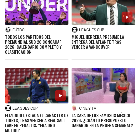
FÚTBOL
LEAGUES CUP
TODOS LOS PARTIDOS DEL
MIGUEL HERRERA PRESUME LA
PREMUNDIAL SUB 20 CONCACAF
ENTREGA DEL ATLANTE TRAS
2026: CALENDARIO COMPLETO Y
VENCER A VANCOUVER
CLASIFICACIÓN
LEAGUES CUP
CINE Y TV
ELIZONDO DESTACA EL CARÁCTER DE
LA CASA DE LOS FAMOSOS MÉXICO
TIGRES, TRAS VENCER A REAL SALT
2026: ¿CUÁNTO PRESUPUESTO
LAKE EN PENALTIS: “ERA ORO
GANARON EN LA PRUEBA SEMANAL?
MOLIDO”