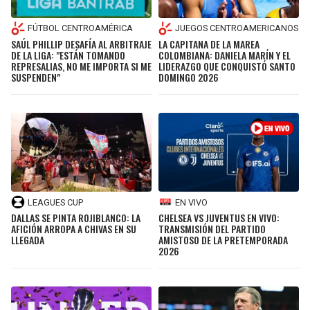
FÚTBOL CENTROAMÉRICA
JUEGOS CENTROAMERICANOS
SAÚL PHILLIP DESAFÍA AL ARBITRAJE
LA CAPITANA DE LA MAREA
DE LA LIGA: "ESTÁN TOMANDO
COLOMBIANA: DANIELA MARÍN Y EL
REPRESALIAS, NO ME IMPORTA SI ME
LIDERAZGO QUE CONQUISTÓ SANTO
SUSPENDEN"
DOMINGO 2026
LEAGUES CUP
EN VIVO
DALLAS SE PINTA ROJIBLANCO: LA
CHELSEA VS JUVENTUS EN VIVO:
AFICIÓN ARROPA A CHIVAS EN SU
TRANSMISIÓN DEL PARTIDO
LLEGADA
AMISTOSO DE LA PRETEMPORADA
2026