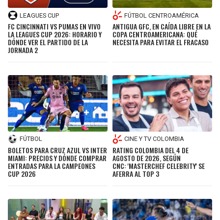
LEAGUES CUP
FÚTBOL CENTROAMÉRICA
FC CINCINNATI VS PUMAS EN VIVO
ANTIGUA GFC, EN CAÍDA LIBRE EN LA
LA LEAGUES CUP 2026: HORARIO Y
COPA CENTROAMERICANA: QUÉ
DÓNDE VER EL PARTIDO DE LA
NECESITA PARA EVITAR EL FRACASO
JORNADA 2
FÚTBOL
CINE Y TV COLOMBIA
BOLETOS PARA CRUZ AZUL VS INTER
RATING COLOMBIA DEL 4 DE
MIAMI: PRECIOS Y DÓNDE COMPRAR
AGOSTO DE 2026, SEGÚN
ENTRADAS PARA LA CAMPEONES
CNC: 'MASTERCHEF CELEBRITY' SE
CUP 2026
AFERRA AL TOP 3