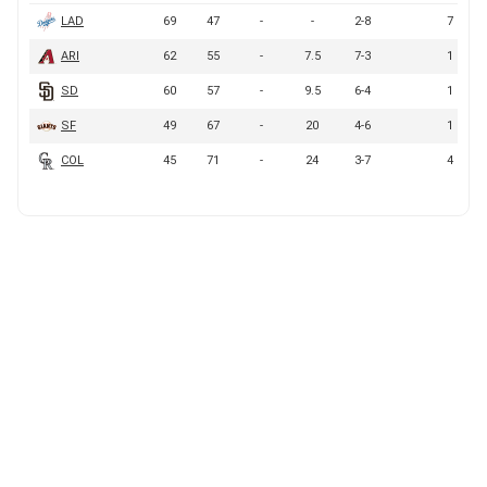
BUCCANEERS