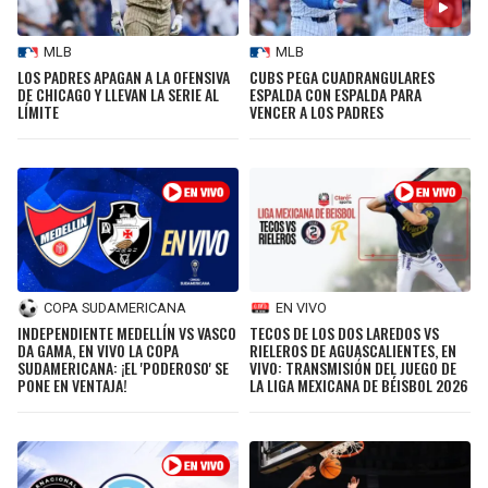
MLB
MLB
LOS PADRES APAGAN A LA OFENSIVA
CUBS PEGA CUADRANGULARES
DE CHICAGO Y LLEVAN LA SERIE AL
ESPALDA CON ESPALDA PARA
LÍMITE
VENCER A LOS PADRES
COPA SUDAMERICANA
EN VIVO
INDEPENDIENTE MEDELLÍN VS VASCO
TECOS DE LOS DOS LAREDOS VS
DA GAMA, EN VIVO LA COPA
RIELEROS DE AGUASCALIENTES, EN
SUDAMERICANA: ¡EL 'PODEROSO' SE
VIVO: TRANSMISIÓN DEL JUEGO DE
PONE EN VENTAJA!
LA LIGA MEXICANA DE BÉISBOL 2026