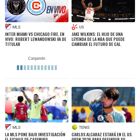
MLS
US
INTER MIAMI VS CHICAGO FIRE, EN
JAKE WILKINS: EL HIJO DE UNA
VIVO: ROBERT LEWANDOWSKI VA DE
LEYENDA DE LA NBA QUE PUEDE
TITULAR
CAMBIAR EL FUTURO DE CAL
MLS
TENIS
LA MLS PONE BAJO INVESTIGACIÓN
CARLOS ALCARAZ ESTARÁ EN EL US
EL FICHAJE DE CASEMIRO
OPEN 2026 PARA DEFENDER SU