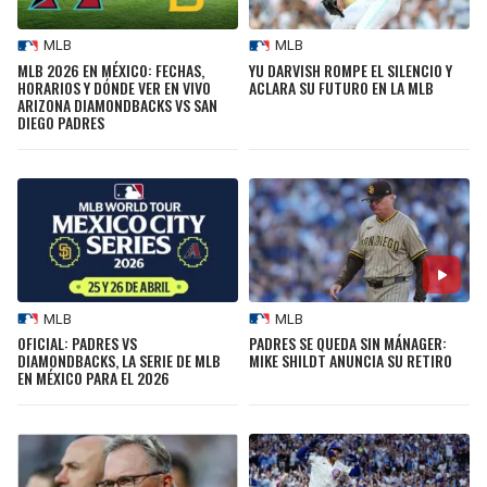
MLB
MLB
MLB 2026 EN MÉXICO: FECHAS,
YU DARVISH ROMPE EL SILENCIO Y
HORARIOS Y DÓNDE VER EN VIVO
ACLARA SU FUTURO EN LA MLB
ARIZONA DIAMONDBACKS VS SAN
DIEGO PADRES
MLB
MLB
OFICIAL: PADRES VS
PADRES SE QUEDA SIN MÁNAGER:
DIAMONDBACKS, LA SERIE DE MLB
MIKE SHILDT ANUNCIA SU RETIRO
EN MÉXICO PARA EL 2026