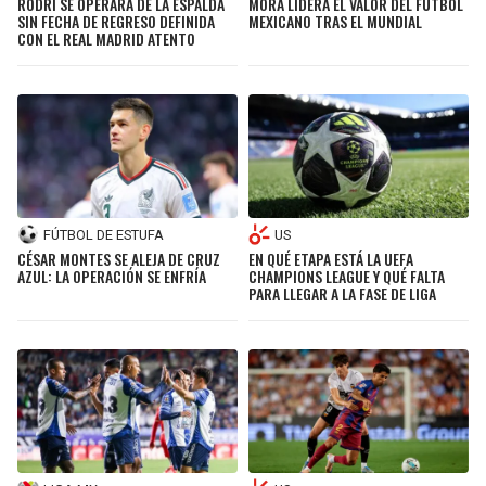
RODRI SE OPERARÁ DE LA ESPALDA
MORA LIDERA EL VALOR DEL FÚTBOL
SIN FECHA DE REGRESO DEFINIDA
MEXICANO TRAS EL MUNDIAL
CON EL REAL MADRID ATENTO
FÚTBOL DE ESTUFA
US
CÉSAR MONTES SE ALEJA DE CRUZ
EN QUÉ ETAPA ESTÁ LA UEFA
AZUL: LA OPERACIÓN SE ENFRÍA
CHAMPIONS LEAGUE Y QUÉ FALTA
PARA LLEGAR A LA FASE DE LIGA