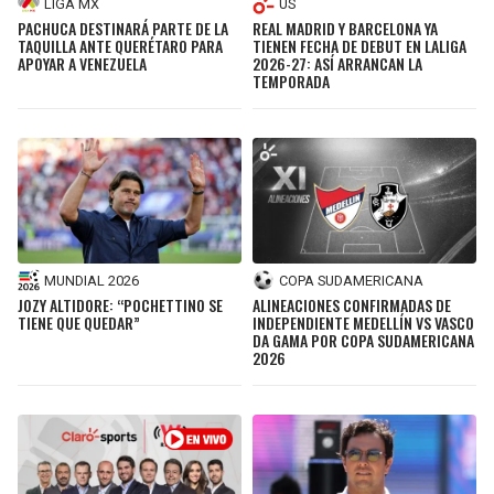
LIGA MX
US
PACHUCA DESTINARÁ PARTE DE LA
REAL MADRID Y BARCELONA YA
TAQUILLA ANTE QUERÉTARO PARA
TIENEN FECHA DE DEBUT EN LALIGA
APOYAR A VENEZUELA
2026-27: ASÍ ARRANCAN LA
TEMPORADA
MUNDIAL 2026
COPA SUDAMERICANA
JOZY ALTIDORE: “POCHETTINO SE
ALINEACIONES CONFIRMADAS DE
TIENE QUE QUEDAR”
INDEPENDIENTE MEDELLÍN VS VASCO
DA GAMA POR COPA SUDAMERICANA
2026