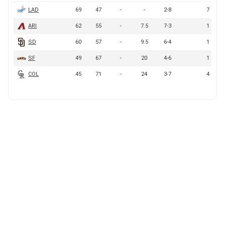
BUCCANEERS