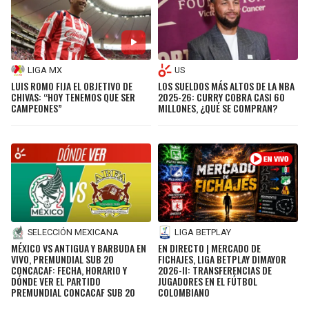
LIGA MX
US
LUIS ROMO FIJA EL OBJETIVO DE
LOS SUELDOS MÁS ALTOS DE LA NBA
CHIVAS: “HOY TENEMOS QUE SER
2025-26: CURRY COBRA CASI 60
CAMPEONES”
MILLONES, ¿QUÉ SE COMPRAN?
SELECCIÓN MEXICANA
LIGA BETPLAY
MÉXICO VS ANTIGUA Y BARBUDA EN
EN DIRECTO | MERCADO DE
VIVO, PREMUNDIAL SUB 20
FICHAJES, LIGA BETPLAY DIMAYOR
CONCACAF: FECHA, HORARIO Y
2026-II: TRANSFERENCIAS DE
DÓNDE VER EL PARTIDO
JUGADORES EN EL FÚTBOL
PREMUNDIAL CONCACAF SUB 20
COLOMBIANO