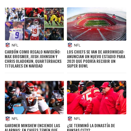
NFL
NFL
CARBÓN COMO REGALO NAVIDEÑO:
LOS CHIEFS SE VAN DE ARROWHEAD:
MAX BROSMER, JOSH JOHNSON Y
ANUNCIAN UN NUEVO ESTADIO PARA
CHRIS OLADOKUN, QUARTERBACKS
2031 QUE PODRÍA RECIBIR UN
TITULARES EN NAVIDAD
SUPER BOWL
NFL
NFL
GARDNER MINSHEW ENCIENDE LAS
¿SE TERMINÓ LA DINASTÍA DE
ALARMAS: EN CHIEFS TEMEN QUE
KANSAS CITY?