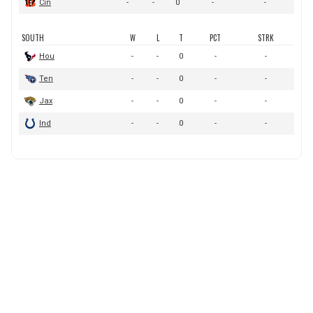
BUCCANEERS