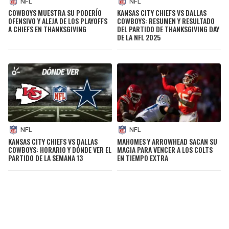
NFL
NFL
COWBOYS MUESTRA SU PODERÍO
KANSAS CITY CHIEFS VS DALLAS
OFENSIVO Y ALEJA DE LOS PLAYOFFS
COWBOYS: RESUMEN Y RESULTADO
A CHIEFS EN THANKSGIVING
DEL PARTIDO DE THANKSGIVING DAY
DE LA NFL 2025
NFL
NFL
KANSAS CITY CHIEFS VS DALLAS
MAHOMES Y ARROWHEAD SACAN SU
COWBOYS: HORARIO Y DÓNDE VER EL
MAGIA PARA VENCER A LOS COLTS
PARTIDO DE LA SEMANA 13
EN TIEMPO EXTRA