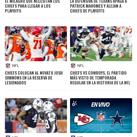
EL MILAGRO QUE NECESITAN LOS
LA DEFENSIVA DE TEXANS APAGA A
CHIEFS PARA LLEGAR A LOS
PATRICK MAHOMES Y ALEJAN A
PLAYOFFS
CHIEFS DE PLAYOFFS
NFL
NFL
CHIEFS COLOCAN AL NOVATO JOSH
CHIEFS VS COWBOYS, EL PARTIDO
SIMMONS EN LA RESERVA DE
MÁS VISTO DE TEMPORADA
LESIONADOS
REGULAR EN LA HISTORIA DE LA NFL