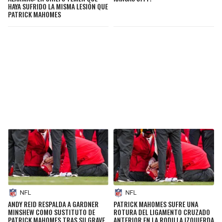
HAYA SUFRIDO LA MISMA LESIÓN QUE
PATRICK MAHOMES
NFL
NFL
ANDY REID RESPALDA A GARDNER
PATRICK MAHOMES SUFRE UNA
MINSHEW COMO SUSTITUTO DE
ROTURA DEL LIGAMENTO CRUZADO
PATRICK MAHOMES TRAS SU GRAVE
ANTERIOR EN LA RODILLA IZQUIERDA