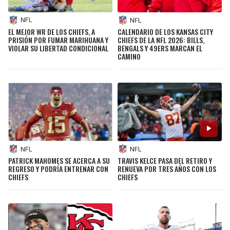
NFL
NFL
EL MEJOR WR DE LOS CHIEFS, A
CALENDARIO DE LOS KANSAS CITY
PRISIÓN POR FUMAR MARIHUANA Y
CHIEFS DE LA NFL 2026: BILLS,
VIOLAR SU LIBERTAD CONDICIONAL
BENGALS Y 49ERS MARCAN EL
CAMINO
NFL
NFL
TRAVIS KELCE PASA DEL RETIRO Y
PATRICK MAHOMES SE ACERCA A SU
RENUEVA POR TRES AÑOS CON LOS
REGRESO Y PODRÍA ENTRENAR CON
CHIEFS
CHIEFS