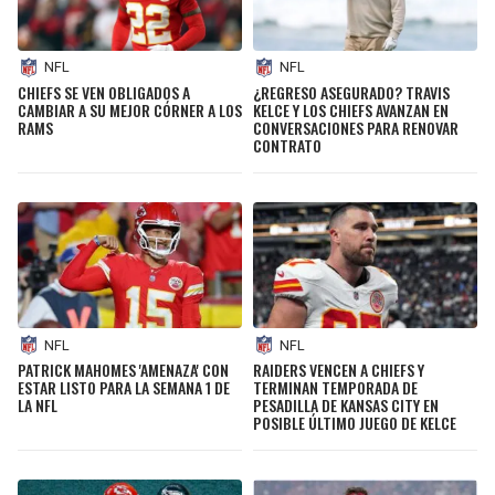
NFL
NFL
CHIEFS SE VEN OBLIGADOS A
¿REGRESO ASEGURADO? TRAVIS
CAMBIAR A SU MEJOR CÓRNER A LOS
KELCE Y LOS CHIEFS AVANZAN EN
RAMS
CONVERSACIONES PARA RENOVAR
CONTRATO
NFL
NFL
PATRICK MAHOMES 'AMENAZA' CON
RAIDERS VENCEN A CHIEFS Y
ESTAR LISTO PARA LA SEMANA 1 DE
TERMINAN TEMPORADA DE
LA NFL
PESADILLA DE KANSAS CITY EN
POSIBLE ÚLTIMO JUEGO DE KELCE