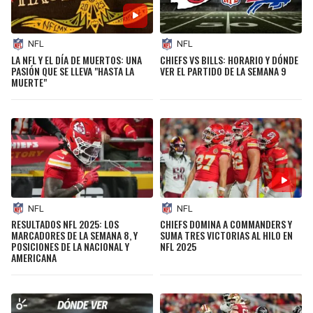
NFL
NFL
LA NFL Y EL DÍA DE MUERTOS: UNA
CHIEFS VS BILLS: HORARIO Y DÓNDE
PASIÓN QUE SE LLEVA "HASTA LA
VER EL PARTIDO DE LA SEMANA 9
MUERTE"
NFL
NFL
RESULTADOS NFL 2025: LOS
CHIEFS DOMINA A COMMANDERS Y
MARCADORES DE LA SEMANA 8, Y
SUMA TRES VICTORIAS AL HILO EN
POSICIONES DE LA NACIONAL Y
NFL 2025
AMERICANA