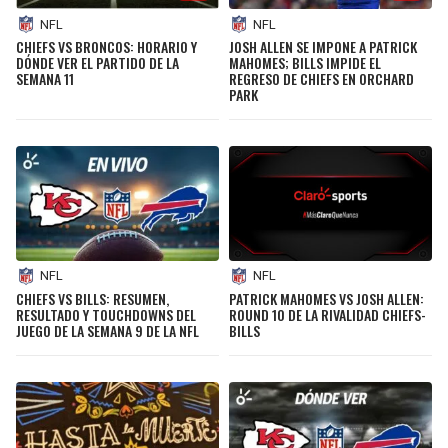
NFL
NFL
CHIEFS VS BRONCOS: HORARIO Y
JOSH ALLEN SE IMPONE A PATRICK
DÓNDE VER EL PARTIDO DE LA
MAHOMES; BILLS IMPIDE EL
SEMANA 11
REGRESO DE CHIEFS EN ORCHARD
PARK
NFL
NFL
CHIEFS VS BILLS: RESUMEN,
PATRICK MAHOMES VS JOSH ALLEN:
RESULTADO Y TOUCHDOWNS DEL
ROUND 10 DE LA RIVALIDAD CHIEFS-
JUEGO DE LA SEMANA 9 DE LA NFL
BILLS