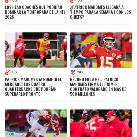
US
US
LOS HEAD COACHES QUE PODRÍAN
¿PATRICK MAHOMES LLEGARÁ A
DOMINAR LA TEMPORADA DE LA NFL
TIEMPO PARA LA SEMANA 1 CON LOS
2026
CHIEFS?
US
NFL
PATRICK MAHOMES YA ROMPIÓ EL
RÉCORD EN LA NFL: PATRICK
MERCADO: LOS CUATRO
MAHOMES FIRMA EL PRIMER
QUARTERBACKS QUE PODRÍAN
CONTRATO VALORADO EN MÁS DE
SUPERARLO PRONTO
500 MILLONES