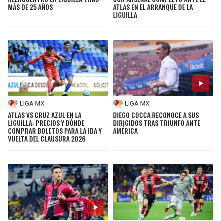
MÁS DE 25 AÑOS
ATLAS EN EL ARRANQUE DE LA
LIGUILLA
LIGA MX
LIGA MX
ATLAS VS CRUZ AZUL EN LA
DIEGO COCCA RECONOCE A SUS
LIGUILLA: PRECIOS Y DÓNDE
DIRIGIDOS TRAS TRIUNFO ANTE
COMPRAR BOLETOS PARA LA IDA Y
AMÉRICA
VUELTA DEL CLAUSURA 2026