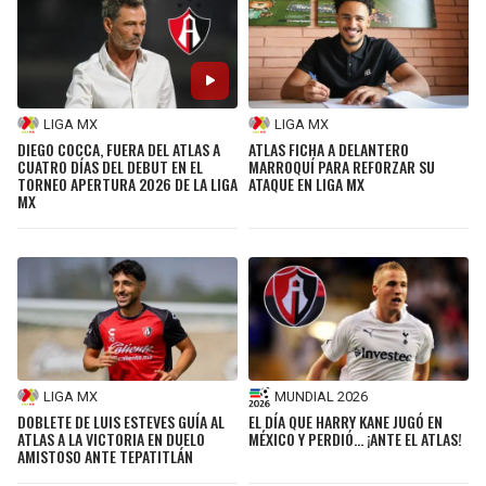
LIGA MX
LIGA MX
DIEGO COCCA, FUERA DEL ATLAS A
ATLAS FICHA A DELANTERO
CUATRO DÍAS DEL DEBUT EN EL
MARROQUÍ PARA REFORZAR SU
TORNEO APERTURA 2026 DE LA LIGA
ATAQUE EN LIGA MX
MX
LIGA MX
MUNDIAL 2026
DOBLETE DE LUIS ESTEVES GUÍA AL
EL DÍA QUE HARRY KANE JUGÓ EN
ATLAS A LA VICTORIA EN DUELO
MÉXICO Y PERDIÓ... ¡ANTE EL ATLAS!
AMISTOSO ANTE TEPATITLÁN