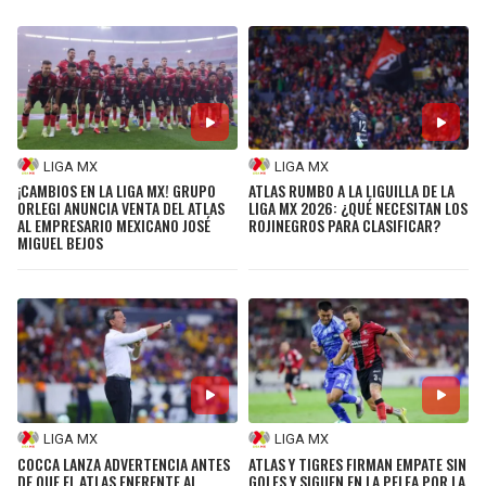
LIGA MX
LIGA MX
¡CAMBIOS EN LA LIGA MX! GRUPO
ATLAS RUMBO A LA LIGUILLA DE LA
ORLEGI ANUNCIA VENTA DEL ATLAS
LIGA MX 2026: ¿QUÉ NECESITAN LOS
AL EMPRESARIO MEXICANO JOSÉ
ROJINEGROS PARA CLASIFICAR?
MIGUEL BEJOS
LIGA MX
LIGA MX
COCCA LANZA ADVERTENCIA ANTES
ATLAS Y TIGRES FIRMAN EMPATE SIN
DE QUE EL ATLAS ENFRENTE AL
GOLES Y SIGUEN EN LA PELEA POR LA