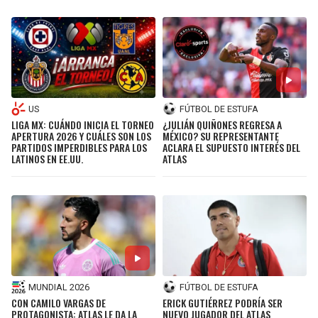
US
FÚTBOL DE ESTUFA
LIGA MX: CUÁNDO INICIA EL TORNEO
¿JULIÁN QUIÑONES REGRESA A
APERTURA 2026 Y CUÁLES SON LOS
MÉXICO? SU REPRESENTANTE
PARTIDOS IMPERDIBLES PARA LOS
ACLARA EL SUPUESTO INTERÉS DEL
LATINOS EN EE.UU.
ATLAS
MUNDIAL 2026
FÚTBOL DE ESTUFA
CON CAMILO VARGAS DE
ERICK GUTIÉRREZ PODRÍA SER
PROTAGONISTA: ATLAS LE DA LA
NUEVO JUGADOR DEL ATLAS