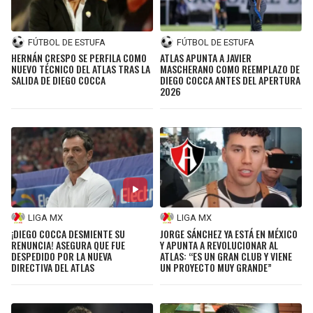
FÚTBOL DE ESTUFA
FÚTBOL DE ESTUFA
HERNÁN CRESPO SE PERFILA COMO
ATLAS APUNTA A JAVIER
NUEVO TÉCNICO DEL ATLAS TRAS LA
MASCHERANO COMO REEMPLAZO DE
SALIDA DE DIEGO COCCA
DIEGO COCCA ANTES DEL APERTURA
2026
LIGA MX
LIGA MX
¡DIEGO COCCA DESMIENTE SU
JORGE SÁNCHEZ YA ESTÁ EN MÉXICO
RENUNCIA! ASEGURA QUE FUE
Y APUNTA A REVOLUCIONAR AL
DESPEDIDO POR LA NUEVA
ATLAS: “ES UN GRAN CLUB Y VIENE
DIRECTIVA DEL ATLAS
UN PROYECTO MUY GRANDE”