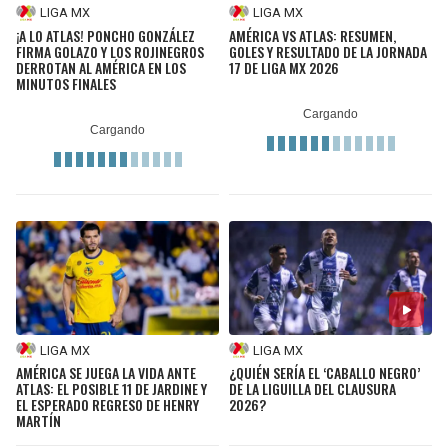
LIGA MX
LIGA MX
¡A LO ATLAS! PONCHO GONZÁLEZ
AMÉRICA VS ATLAS: RESUMEN,
FIRMA GOLAZO Y LOS ROJINEGROS
GOLES Y RESULTADO DE LA JORNADA
DERROTAN AL AMÉRICA EN LOS
17 DE LIGA MX 2026
MINUTOS FINALES
LIGA MX
LIGA MX
AMÉRICA SE JUEGA LA VIDA ANTE
¿QUIÉN SERÍA EL ‘CABALLO NEGRO’
ATLAS: EL POSIBLE 11 DE JARDINE Y
DE LA LIGUILLA DEL CLAUSURA
EL ESPERADO REGRESO DE HENRY
2026?
MARTÍN