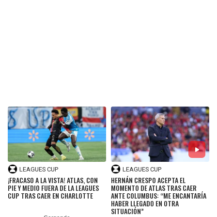
BUCCANEERS
LEAGUES CUP
LEAGUES CUP
¡FRACASO A LA VISTA! ATLAS, CON
HERNÁN CRESPO ACEPTA EL
PIE Y MEDIO FUERA DE LA LEAGUES
MOMENTO DE ATLAS TRAS CAER
CUP TRAS CAER EN CHARLOTTE
ANTE COLUMBUS: “ME ENCANTARÍA
HABER LLEGADO EN OTRA
SITUACIÓN”