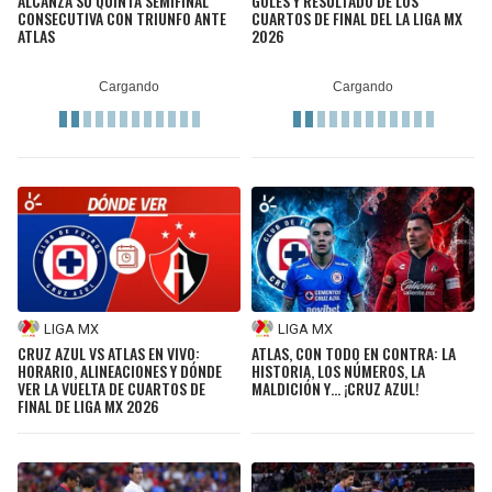
ALCANZA SU QUINTA SEMIFINAL
GOLES Y RESULTADO DE LOS
CONSECUTIVA CON TRIUNFO ANTE
CUARTOS DE FINAL DEL LA LIGA MX
ATLAS
2026
LIGA MX
LIGA MX
CRUZ AZUL VS ATLAS EN VIVO:
ATLAS, CON TODO EN CONTRA: LA
HORARIO, ALINEACIONES Y DÓNDE
HISTORIA, LOS NÚMEROS, LA
VER LA VUELTA DE CUARTOS DE
MALDICIÓN Y… ¡CRUZ AZUL!
FINAL DE LIGA MX 2026