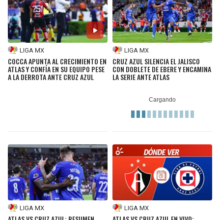
LIGA MX
LIGA MX
COCCA APUNTA AL CRECIMIENTO EN
CRUZ AZUL SILENCIA EL JALISCO
ATLAS Y CONFÍA EN SU EQUIPO PESE
CON DOBLETE DE EBERE Y ENCAMINA
A LA DERROTA ANTE CRUZ AZUL
LA SERIE ANTE ATLAS
LIGA MX
LIGA MX
ATLAS VS CRUZ AZUL: RESUMEN,
ATLAS VS CRUZ AZUL EN VIVO: