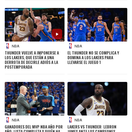
NBA
NBA
THUNDER VUELVE A IMPONERSE A
EL THUNDER NO SE COMPLICA Y
LOS LAKERS, QUE ESTÁN A UNA
DOMINA A LOS LAKERS PARA
DERROTA DE DECIRLE ADIÓS A LA
LLEVARSE EL JUEGO 1
POSTEMPORADA
NBA
NBA
GANADORES DEL MVP NBA AÑO POR
LAKERS VS THUNDER: LEBRON
AÑO: LISTA COMPLETA Y QUIÉN HA
JAMES ANTE LOS CAMPEONES