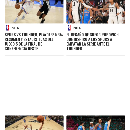
NBA
NBA
SPURS VS THUNDER, PLAYOFFS NBA:
EL REGAÑO DE GREGG POPOVICH
RESUMEN Y ESTADÍSTICAS DEL
QUE INSPIRÓ A LOS SPURS A
JUEGO 5 DE LA FINAL DE
EMPATAR LA SERIE ANTE EL
CONFERENCIA OESTE
THUNDER