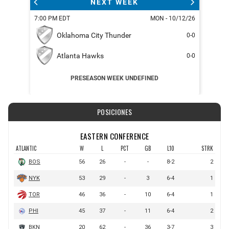
LIGA DE EXPANSIÓN MX
UEFA EUROPA LEAGUE
RAIDERS
CAVALIERS
LEAGUES CUP
UEFA CONFERENCE LEAGUE
MLS
CHARGERS
PISTONS
COPA LIBERTADORES
RAVENS
PACERS
COPA SUDAMERICANA
BENGALS
BUCKS
LIGA BETPLAY
BROWNS
HAWKS
OTRAS LIGAS
STEELERS
HORNETS
TEXANS
HEAT
COLTS
MAGIC