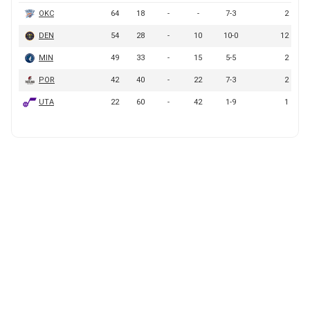
BUCCANEERS