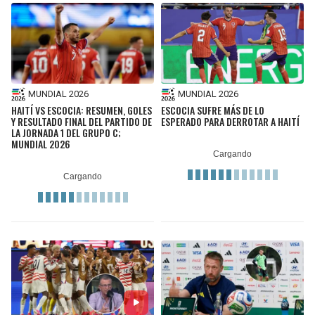
MUNDIAL 2026
MUNDIAL 2026
HAITÍ VS ESCOCIA: RESUMEN, GOLES
ESCOCIA SUFRE MÁS DE LO
Y RESULTADO FINAL DEL PARTIDO DE
ESPERADO PARA DERROTAR A HAITÍ
LA JORNADA 1 DEL GRUPO C;
MUNDIAL 2026