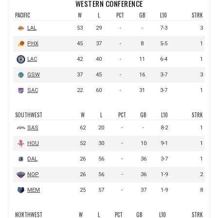
SEAHAWKS
PELICANS
BEARS
SPURS
LIONS
NUGGETS
PACKERS
TIMBERWOLVES
VIKINGS
THUNDER
FALCONS
TRAIL BLAZERS
PANTHERS
JAZZ
SAINTS