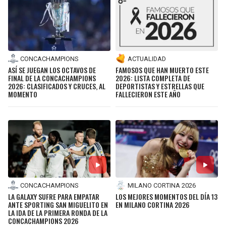
CONCACHAMPIONS
ACTUALIDAD
ASÍ SE JUEGAN LOS OCTAVOS DE
FAMOSOS QUE HAN MUERTO ESTE
FINAL DE LA CONCACHAMPIONS
2026: LISTA COMPLETA DE
2026: CLASIFICADOS Y CRUCES, AL
DEPORTISTAS Y ESTRELLAS QUE
MOMENTO
FALLECIERON ESTE AÑO
CONCACHAMPIONS
MILANO CORTINA 2026
LA GALAXY SUFRE PARA EMPATAR
LOS MEJORES MOMENTOS DEL DÍA 13
ANTE SPORTING SAN MIGUELITO EN
EN MILANO CORTINA 2026
LA IDA DE LA PRIMERA RONDA DE LA
CONCACHAMPIONS 2026