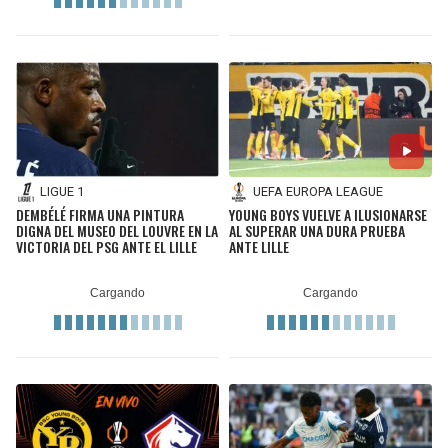
LIGUE 1
UEFA EUROPA LEAGUE
DEMBÉLÉ FIRMA UNA PINTURA
YOUNG BOYS VUELVE A ILUSIONARSE
DIGNA DEL MUSEO DEL LOUVRE EN LA
AL SUPERAR UNA DURA PRUEBA
VICTORIA DEL PSG ANTE EL LILLE
ANTE LILLE