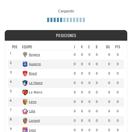
LIGA DE EXPANSIÓN MX
UEFA EUROPA LEAGUE
LEAGUES CUP
UEFA CONFERENCE LEAGUE
MLS
COPA LIBERTADORES
COPA SUDAMERICANA
LIGA BETPLAY
OTRAS LIGAS