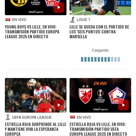
EN VIVO
LIGUE 1
YOUNG BOYS VS LILLE, EN VIVO:
LILLE SE QUEDA CON EL PARTIDO DE
TRANSMISIÓN PARTIDO EUROPA
LOS 'SEIS PUNTOS' CONTRA
LEAGUE 2025 EN DIRECTO
MARSELLA
UEFA EUROPA LEAGUE
EN VIVO
ESTRELLA ROJA SORPRENDE AL LILLE
ESTRELLA ROJA VS LILLE, EN VIVO:
Y MANTIENE VIVA LA ESPERANZA
TRANSMISIÓN PARTIDO UEFA
EUROPEA
EUROPA LEAGUE 2025 EN DIRECTO