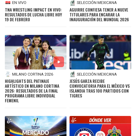
SELECCIÓN MEXICANA
EN VIVO
AGUIRRE CONFIESA TENER A NUEVE
TNA WRESTLING IMPACT EN VIVO:
TITULARES PARA ENCARAR LA
RESULTADOS DE LUCHA LIBRE HOY
INAUGURACIÓN DEL MUNDIAL 2026
19 DE FEBRERO
MILANO CORTINA 2026
SELECCIÓN MEXICANA
HIGHLIGHTS DEL PATINAJE
JESÚS GARZA RECIBE
ARTÍSTICO EN MILANO CORTINA
CONVOCATORIA PARA EL MÉXICO VS
2026: RESULTADOS DE LA FINAL
ISLANDIA TRAS 100 PARTIDOS CON
PROGRAMA LIBRE INDIVIDUAL
TIGRES
FEMENIL