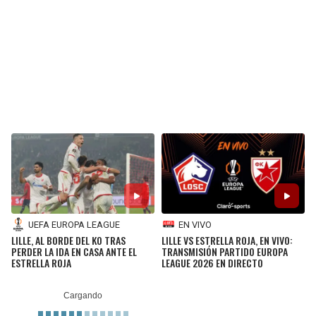
UEFA EUROPA LEAGUE
EN VIVO
LILLE, AL BORDE DEL KO TRAS
LILLE VS ESTRELLA ROJA, EN VIVO:
PERDER LA IDA EN CASA ANTE EL
TRANSMISIÓN PARTIDO EUROPA
ESTRELLA ROJA
LEAGUE 2026 EN DIRECTO