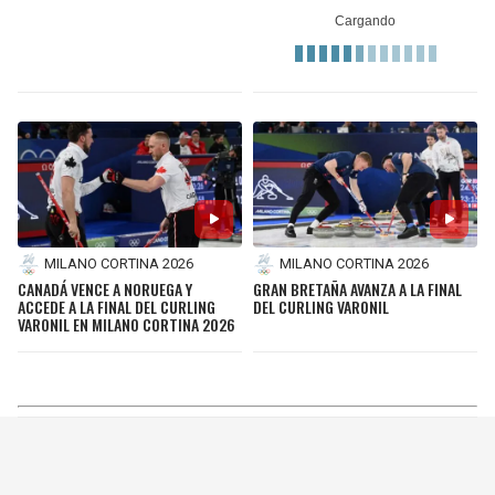
MILANO CORTINA 2026
MILANO CORTINA 2026
CANADÁ VENCE A NORUEGA Y
GRAN BRETAÑA AVANZA A LA FINAL
ACCEDE A LA FINAL DEL CURLING
DEL CURLING VARONIL
VARONIL EN MILANO CORTINA 2026