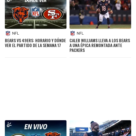
NFL
NFL
BEARS VS 49ERS: HORARIO Y DÓNDE
CALEB WILLIAMS LLEVA A LOS BEARS
VER EL PARTIDO DE LA SEMANA 17
A UNA ÉPICA REMONTADA ANTE
PACKERS