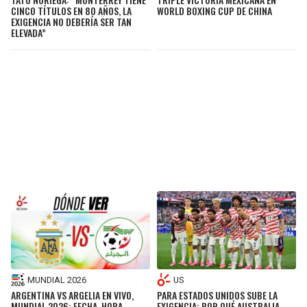
WORLD BOXING CUP DE CHINA
CINCO TÍTULOS EN 80 AÑOS, LA
EXIGENCIA NO DEBERÍA SER TAN
ELEVADA”
MUNDIAL 2026
US
ARGENTINA VS ARGELIA EN VIVO,
PARA ESTADOS UNIDOS SUBE LA
MUNDIAL 2026: FECHA, HORA,
EXIGENCIA: POR QUÉ AUSTRALIA