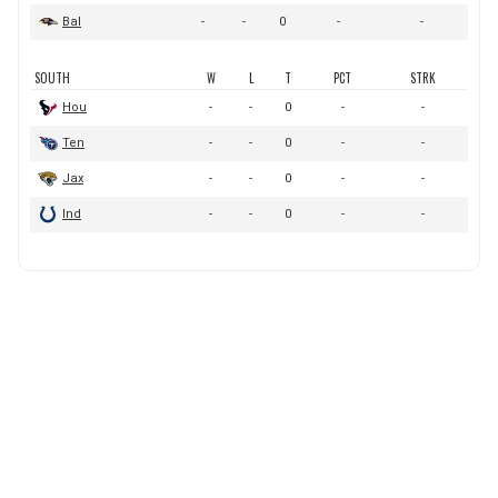
BUCCANEERS