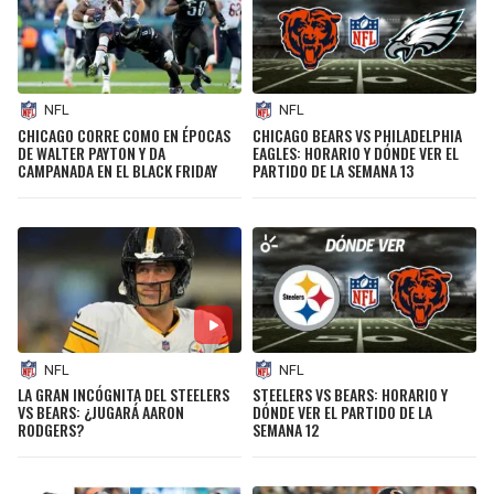
NFL
NFL
CHICAGO CORRE COMO EN ÉPOCAS
CHICAGO BEARS VS PHILADELPHIA
DE WALTER PAYTON Y DA
EAGLES: HORARIO Y DÓNDE VER EL
CAMPANADA EN EL BLACK FRIDAY
PARTIDO DE LA SEMANA 13
NFL
NFL
LA GRAN INCÓGNITA DEL STEELERS
STEELERS VS BEARS: HORARIO Y
VS BEARS: ¿JUGARÁ AARON
DÓNDE VER EL PARTIDO DE LA
RODGERS?
SEMANA 12