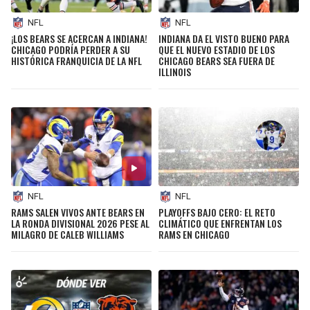
NFL
NFL
¡LOS BEARS SE ACERCAN A INDIANA!
INDIANA DA EL VISTO BUENO PARA
CHICAGO PODRÍA PERDER A SU
QUE EL NUEVO ESTADIO DE LOS
HISTÓRICA FRANQUICIA DE LA NFL
CHICAGO BEARS SEA FUERA DE
ILLINOIS
NFL
NFL
RAMS SALEN VIVOS ANTE BEARS EN
PLAYOFFS BAJO CERO: EL RETO
LA RONDA DIVISIONAL 2026 PESE AL
CLIMÁTICO QUE ENFRENTAN LOS
MILAGRO DE CALEB WILLIAMS
RAMS EN CHICAGO