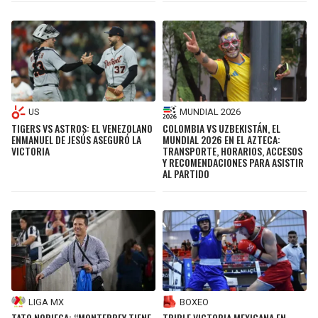
US
MUNDIAL 2026
TIGERS VS ASTROS: EL VENEZOLANO
COLOMBIA VS UZBEKISTÁN, EL
ENMANUEL DE JESÚS ASEGURÓ LA
MUNDIAL 2026 EN EL AZTECA:
VICTORIA
TRANSPORTE, HORARIOS, ACCESOS
Y RECOMENDACIONES PARA ASISTIR
AL PARTIDO
BOXEO
LIGA MX
TRIPLE VICTORIA MEXICANA EN
TATO NORIEGA: “MONTERREY TIENE