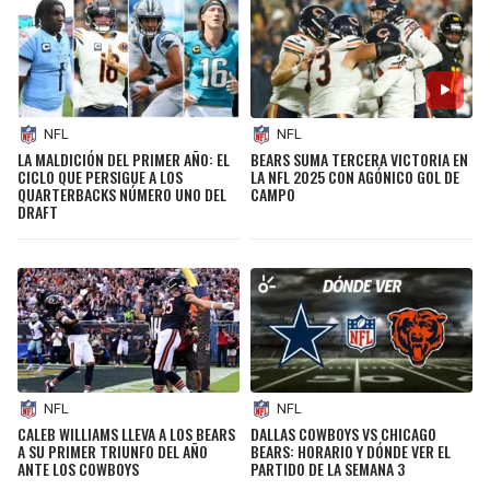
NFL
NFL
LA MALDICIÓN DEL PRIMER AÑO: EL
BEARS SUMA TERCERA VICTORIA EN
CICLO QUE PERSIGUE A LOS
LA NFL 2025 CON AGÓNICO GOL DE
QUARTERBACKS NÚMERO UNO DEL
CAMPO
DRAFT
NFL
NFL
CALEB WILLIAMS LLEVA A LOS BEARS
DALLAS COWBOYS VS CHICAGO
A SU PRIMER TRIUNFO DEL AÑO
BEARS: HORARIO Y DÓNDE VER EL
ANTE LOS COWBOYS
PARTIDO DE LA SEMANA 3