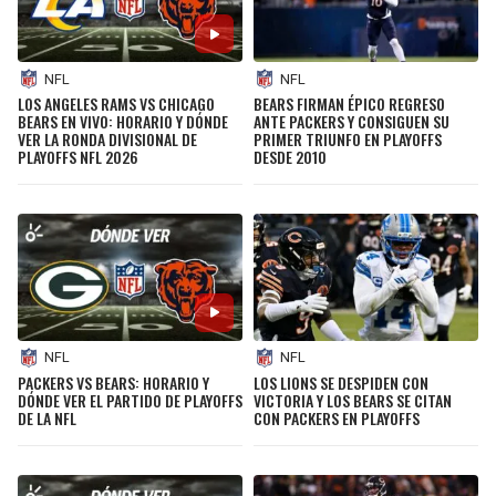
NFL
NFL
LOS ANGELES RAMS VS CHICAGO
BEARS FIRMAN ÉPICO REGRESO
BEARS EN VIVO: HORARIO Y DÓNDE
ANTE PACKERS Y CONSIGUEN SU
VER LA RONDA DIVISIONAL DE
PRIMER TRIUNFO EN PLAYOFFS
PLAYOFFS NFL 2026
DESDE 2010
NFL
NFL
PACKERS VS BEARS: HORARIO Y
LOS LIONS SE DESPIDEN CON
DÓNDE VER EL PARTIDO DE PLAYOFFS
VICTORIA Y LOS BEARS SE CITAN
DE LA NFL
CON PACKERS EN PLAYOFFS