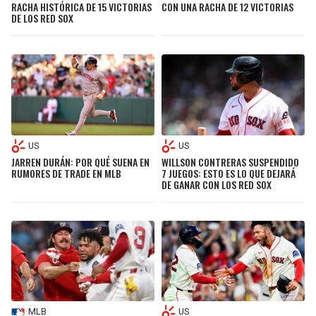
RACHA HISTÓRICA DE 15 VICTORIAS
CON UNA RACHA DE 12 VICTORIAS
DE LOS RED SOX
US
US
JARREN DURÁN: POR QUÉ SUENA EN
WILLSON CONTRERAS SUSPENDIDO
RUMORES DE TRADE EN MLB
7 JUEGOS: ESTO ES LO QUE DEJARÁ
DE GANAR CON LOS RED SOX
MLB
US