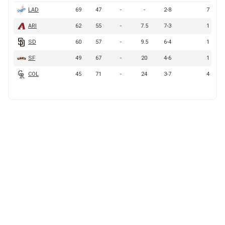
BUCCANEERS