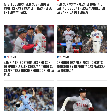
¡SIETE JUEGOS! MLB SUSPENDE A
RED SOX VS YANKEES: EL DOMINIO
CONTRERAS Y CAVALLI TRAS PELEA
LATINO DE CONTRERAS Y ABREU EN
EN FENWAY PARK
LA BARRIDA DE FENWAY
MLB
MLB
¡LIMPIA EN BOSTON! LOS RED SOX
OPENING DAY MLB 2026: DEBUTS,
DESPIDEN A ALEX CORA Y A TODO SU
JONRONES Y REMONTADAS MARCAN
STAFF TRAS INICIO PERDEDOR EN LA
LA JORNADA
MLB