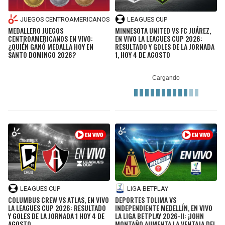
JUEGOS CENTROAMERICANOS
LEAGUES CUP
MEDALLERO JUEGOS
MINNESOTA UNITED VS FC JUÁREZ,
CENTROAMERICANOS EN VIVO:
EN VIVO LA LEAGUES CUP 2026:
¿QUIÉN GANÓ MEDALLA HOY EN
RESULTADO Y GOLES DE LA JORNADA
SANTO DOMINGO 2026?
1, HOY 4 DE AGOSTO
LEAGUES CUP
LIGA BETPLAY
COLUMBUS CREW VS ATLAS, EN VIVO
DEPORTES TOLIMA VS
LA LEAGUES CUP 2026: RESULTADO
INDEPENDIENTE MEDELLÍN, EN VIVO
Y GOLES DE LA JORNADA 1 HOY 4 DE
LA LIGA BETPLAY 2026-II: ¡JOHN
AGOSTO
MONTAÑO AUMENTA LA VENTAJA DEL