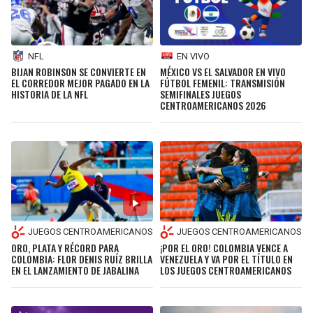
NFL
EN VIVO
BIJAN ROBINSON SE CONVIERTE EN
MÉXICO VS EL SALVADOR EN VIVO
EL CORREDOR MEJOR PAGADO EN LA
FÚTBOL FEMENIL: TRANSMISIÓN
HISTORIA DE LA NFL
SEMIFINALES JUEGOS
CENTROAMERICANOS 2026
JUEGOS CENTROAMERICANOS
JUEGOS CENTROAMERICANOS
ORO, PLATA Y RÉCORD PARA
¡POR EL ORO! COLOMBIA VENCE A
COLOMBIA: FLOR DENIS RUÍZ BRILLA
VENEZUELA Y VA POR EL TÍTULO EN
EN EL LANZAMIENTO DE JABALINA
LOS JUEGOS CENTROAMERICANOS