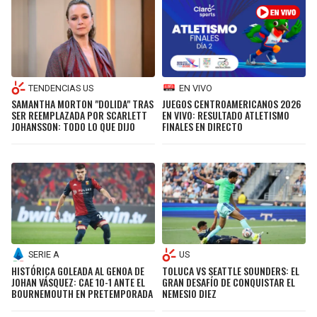
TENDENCIAS US
EN VIVO
SAMANTHA MORTON "DOLIDA" TRAS
JUEGOS CENTROAMERICANOS 2026
SER REEMPLAZADA POR SCARLETT
EN VIVO: RESULTADO ATLETISMO
JOHANSSON: TODO LO QUE DIJO
FINALES EN DIRECTO
SERIE A
US
HISTÓRICA GOLEADA AL GENOA DE
TOLUCA VS SEATTLE SOUNDERS: EL
JOHAN VÁSQUEZ: CAE 10-1 ANTE EL
GRAN DESAFÍO DE CONQUISTAR EL
BOURNEMOUTH EN PRETEMPORADA
NEMESIO DIEZ