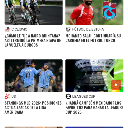
CICLISMO
FÚTBOL DE ESTUFA
¿CÓMO LE FUE A NAIRO QUINTANA?
MOHAMED SALAH CONTINUARÍA SU
ASÍ TERMINÓ LA PRIMERA ETAPA DE
CARRERA EN EL FÚTBOL TURCO
LA VUELTA A BURGOS
US
LEAGUES CUP
STANDINGS MLB 2026: POSICIONES
¿HABRÁ CAMPEÓN MEXICANO? LOS
ACTUALIZADAS DE LA LIGA
FAVORITOS PARA GANAR LA LEAGUES
AMERICANA
CUP 2026