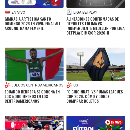
EN VIVO
LIGA BETPLAY
GIMNASIA ARTÍSTICA SANTO
ALINEACIONES CONFIRMADAS DE
DOMINGO 2026 EN VIVO: FINAL ALL
DEPORTES TOLIMA VS
AROUND, RAMA FEMENIL
INDEPENDIENTE MEDELLÍN POR LIGA
BETPLAY DIMAYOR 2026-II
JUEGOS CENTROAMERICANOS
US
EDUARDO HERRERA SE CORONA EN
FC CINCINNATI VS PUMAS LEAGUES
LOS 5,000 METROS EN LOS
CUP 2026: CÓMO Y DÓNDE
CENTROAMERICANOS
COMPRAR BOLETOS