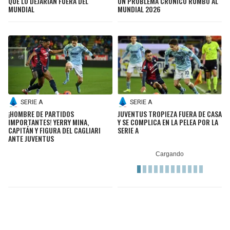
QUE LO DEJARÍAN FUERA DEL
UN PROBLEMA CRÓNICO RUMBO AL
MUNDIAL
MUNDIAL 2026
SERIE A
SERIE A
¡HOMBRE DE PARTIDOS
JUVENTUS TROPIEZA FUERA DE CASA
IMPORTANTES! YERRY MINA,
Y SE COMPLICA EN LA PELEA POR LA
CAPITÁN Y FIGURA DEL CAGLIARI
SERIE A
ANTE JUVENTUS