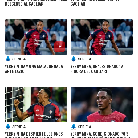
DESCENSO AL CAGLIARI
CAGLIARI
SERIE A
SERIE A
YERRY MINA Y UNA MALA JORNADA
YERRY MINA, DE "LESIONADO" A
ANTE LAZIO
FIGURA DEL CAGLIARI
SERIE A
SERIE A
YERRY MINA DESMIENTE LESIONES
YERRY MINA, CONDICIONADO POR