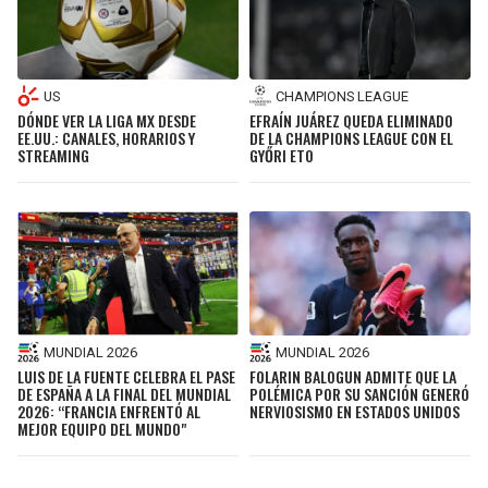
US
CHAMPIONS LEAGUE
DÓNDE VER LA LIGA MX DESDE
EFRAÍN JUÁREZ QUEDA ELIMINADO
EE.UU.: CANALES, HORARIOS Y
DE LA CHAMPIONS LEAGUE CON EL
STREAMING
GYŐRI ETO
MUNDIAL 2026
MUNDIAL 2026
LUIS DE LA FUENTE CELEBRA EL PASE
FOLARIN BALOGUN ADMITE QUE LA
DE ESPAÑA A LA FINAL DEL MUNDIAL
POLÉMICA POR SU SANCIÓN GENERÓ
2026: “FRANCIA ENFRENTÓ AL
NERVIOSISMO EN ESTADOS UNIDOS
MEJOR EQUIPO DEL MUNDO"