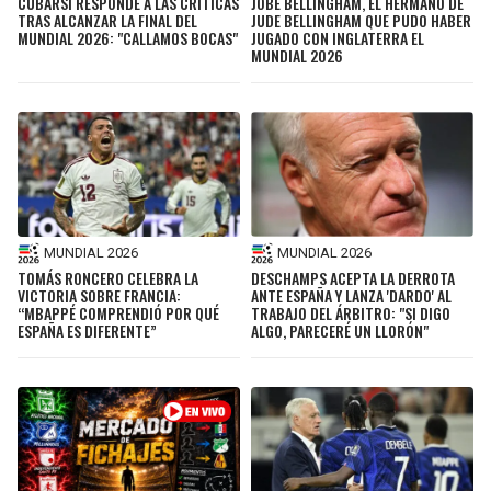
CUBARSÍ RESPONDE A LAS CRÍTICAS
JOBE BELLINGHAM, EL HERMANO DE
TRAS ALCANZAR LA FINAL DEL
JUDE BELLINGHAM QUE PUDO HABER
MUNDIAL 2026: "CALLAMOS BOCAS"
JUGADO CON INGLATERRA EL
MUNDIAL 2026
MUNDIAL 2026
MUNDIAL 2026
TOMÁS RONCERO CELEBRA LA
DESCHAMPS ACEPTA LA DERROTA
VICTORIA SOBRE FRANCIA:
ANTE ESPAÑA Y LANZA 'DARDO' AL
“MBAPPÉ COMPRENDIÓ POR QUÉ
TRABAJO DEL ÁRBITRO: "SI DIGO
ESPAÑA ES DIFERENTE”
ALGO, PARECERÉ UN LLORÓN"