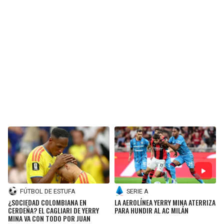
BUCCANEERS
FÚTBOL DE ESTUFA
SERIE A
¿SOCIEDAD COLOMBIANA EN
LA AEROLÍNEA YERRY MINA ATERRIZA
CERDEÑA? EL CAGLIARI DE YERRY
PARA HUNDIR AL AC MILÁN
MINA VA CON TODO POR JUAN