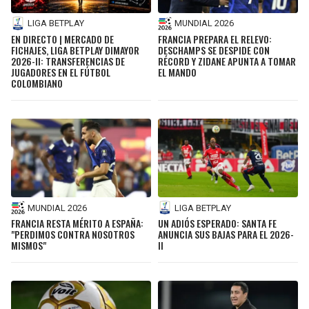
LIGA BETPLAY
MUNDIAL 2026
EN DIRECTO | MERCADO DE
FRANCIA PREPARA EL RELEVO:
FICHAJES, LIGA BETPLAY DIMAYOR
DESCHAMPS SE DESPIDE CON
2026-II: TRANSFERENCIAS DE
RÉCORD Y ZIDANE APUNTA A TOMAR
JUGADORES EN EL FÚTBOL
EL MANDO
COLOMBIANO
MUNDIAL 2026
LIGA BETPLAY
FRANCIA RESTA MÉRITO A ESPAÑA:
UN ADIÓS ESPERADO: SANTA FE
"PERDIMOS CONTRA NOSOTROS
ANUNCIA SUS BAJAS PARA EL 2026-
MISMOS"
II