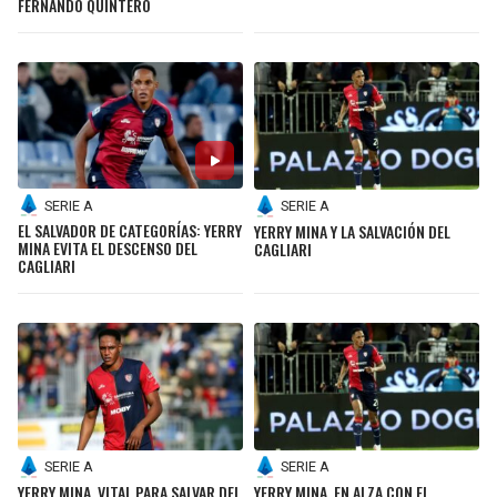
FERNANDO QUINTERO
SERIE A
SERIE A
EL SALVADOR DE CATEGORÍAS: YERRY
YERRY MINA Y LA SALVACIÓN DEL
MINA EVITA EL DESCENSO DEL
CAGLIARI
CAGLIARI
SERIE A
SERIE A
YERRY MINA, VITAL PARA SALVAR DEL
YERRY MINA, EN ALZA CON EL