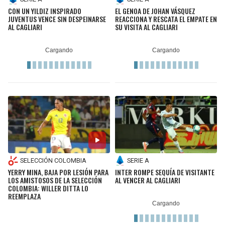
CON UN YILDIZ INSPIRADO
EL GENOA DE JOHAN VÁSQUEZ
JUVENTUS VENCE SIN DESPEINARSE
REACCIONA Y RESCATA EL EMPATE EN
AL CAGLIARI
SU VISITA AL CAGLIARI
SELECCIÓN COLOMBIA
SERIE A
YERRY MINA, BAJA POR LESIÓN PARA
INTER ROMPE SEQUÍA DE VISITANTE
LOS AMISTOSOS DE LA SELECCIÓN
AL VENCER AL CAGLIARI
COLOMBIA: WILLER DITTA LO
REEMPLAZA