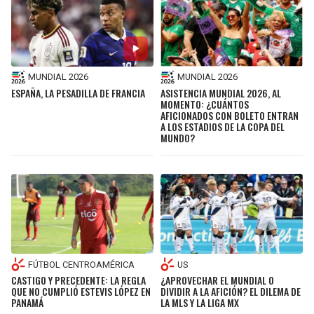
MUNDIAL 2026
MUNDIAL 2026
ESPAÑA, LA PESADILLA DE FRANCIA
ASISTENCIA MUNDIAL 2026, AL
MOMENTO: ¿CUÁNTOS
AFICIONADOS CON BOLETO ENTRAN
A LOS ESTADIOS DE LA COPA DEL
MUNDO?
FÚTBOL CENTROAMÉRICA
US
CASTIGO Y PRECEDENTE: LA REGLA
¿APROVECHAR EL MUNDIAL O
QUE NO CUMPLIÓ ESTEVIS LÓPEZ EN
DIVIDIR A LA AFICIÓN? EL DILEMA DE
PANAMÁ
LA MLS Y LA LIGA MX