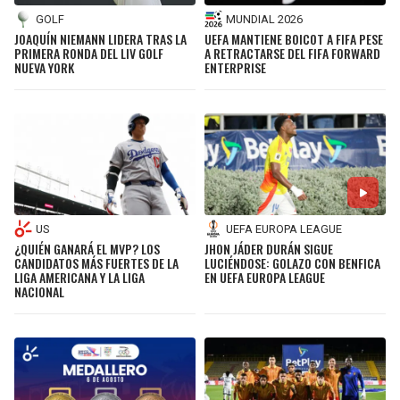
GOLF
MUNDIAL 2026
JOAQUÍN NIEMANN LIDERA TRAS LA
UEFA MANTIENE BOICOT A FIFA PESE
PRIMERA RONDA DEL LIV GOLF
A RETRACTARSE DEL FIFA FORWARD
NUEVA YORK
ENTERPRISE
US
UEFA EUROPA LEAGUE
¿QUIÉN GANARÁ EL MVP? LOS
JHON JÁDER DURÁN SIGUE
CANDIDATOS MÁS FUERTES DE LA
LUCIÉNDOSE: GOLAZO CON BENFICA
LIGA AMERICANA Y LA LIGA
EN UEFA EUROPA LEAGUE
NACIONAL