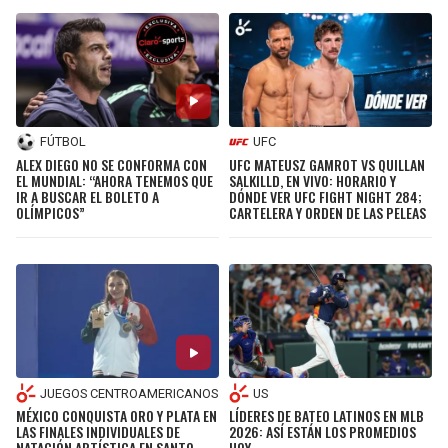
FÚTBOL
UFC
ALEX DIEGO NO SE CONFORMA CON
UFC MATEUSZ GAMROT VS QUILLAN
EL MUNDIAL: “AHORA TENEMOS QUE
SALKILLD, EN VIVO: HORARIO Y
IR A BUSCAR EL BOLETO A
DÓNDE VER UFC FIGHT NIGHT 284;
OLÍMPICOS”
CARTELERA Y ORDEN DE LAS PELEAS
JUEGOS CENTROAMERICANOS
US
MÉXICO CONQUISTA ORO Y PLATA EN
LÍDERES DE BATEO LATINOS EN MLB
LAS FINALES INDIVIDUALES DE
2026: ASÍ ESTÁN LOS PROMEDIOS
NATACIÓN ARTÍSTICA EN SANTO
HOY