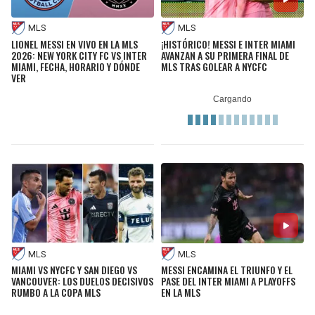
MLS
MLS
LIONEL MESSI EN VIVO EN LA MLS
¡HISTÓRICO! MESSI E INTER MIAMI
2026: NEW YORK CITY FC VS INTER
AVANZAN A SU PRIMERA FINAL DE
MIAMI, FECHA, HORARIO Y DÓNDE
MLS TRAS GOLEAR A NYCFC
VER
MLS
MLS
MIAMI VS NYCFC Y SAN DIEGO VS
MESSI ENCAMINA EL TRIUNFO Y EL
VANCOUVER: LOS DUELOS DECISIVOS
PASE DEL INTER MIAMI A PLAYOFFS
RUMBO A LA COPA MLS
EN LA MLS