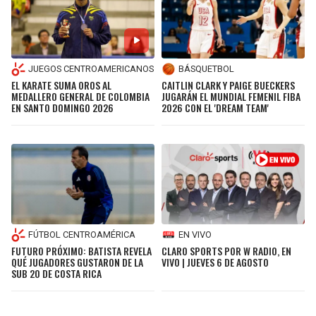
JUEGOS CENTROAMERICANOS
BÁSQUETBOL
EL KARATE SUMA OROS AL
CAITLIN CLARK Y PAIGE BUECKERS
MEDALLERO GENERAL DE COLOMBIA
JUGARÁN EL MUNDIAL FEMENIL FIBA
EN SANTO DOMINGO 2026
2026 CON EL 'DREAM TEAM'
FÚTBOL CENTROAMÉRICA
EN VIVO
FUTURO PRÓXIMO: BATISTA REVELA
CLARO SPORTS POR W RADIO, EN
QUÉ JUGADORES GUSTARON DE LA
VIVO | JUEVES 6 DE AGOSTO
SUB 20 DE COSTA RICA