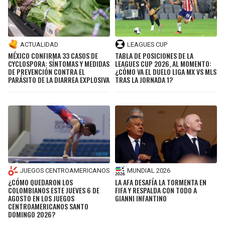
ACTUALIDAD
LEAGUES CUP
MÉXICO CONFIRMA 33 CASOS DE
TABLA DE POSICIONES DE LA
CYCLOSPORA: SÍNTOMAS Y MEDIDAS
LEAGUES CUP 2026, AL MOMENTO:
DE PREVENCIÓN CONTRA EL
¿CÓMO VA EL DUELO LIGA MX VS MLS
PARÁSITO DE LA DIARREA EXPLOSIVA
TRAS LA JORNADA 1?
JUEGOS CENTROAMERICANOS
MUNDIAL 2026
¿CÓMO QUEDARON LOS
LA AFA DESAFÍA LA TORMENTA EN
COLOMBIANOS ESTE JUEVES 6 DE
FIFA Y RESPALDA CON TODO A
AGOSTO EN LOS JUEGOS
GIANNI INFANTINO
CENTROAMERICANOS SANTO
DOMINGO 2026?