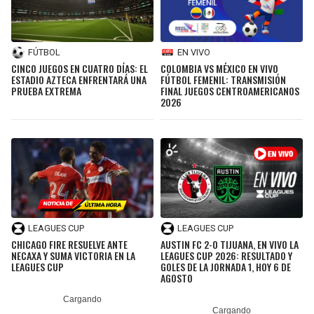
FÚTBOL
EN VIVO
CINCO JUEGOS EN CUATRO DÍAS: EL
COLOMBIA VS MÉXICO EN VIVO
ESTADIO AZTECA ENFRENTARÁ UNA
FÚTBOL FEMENIL: TRANSMISIÓN
PRUEBA EXTREMA
FINAL JUEGOS CENTROAMERICANOS
2026
LEAGUES CUP
LEAGUES CUP
CHICAGO FIRE RESUELVE ANTE
AUSTIN FC 2-0 TIJUANA, EN VIVO LA
NECAXA Y SUMA VICTORIA EN LA
LEAGUES CUP 2026: RESULTADO Y
LEAGUES CUP
GOLES DE LA JORNADA 1, HOY 6 DE
AGOSTO