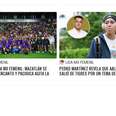
MENIL
LIGA MX FEMENIL
A MX FEMENIL: MAZATLÁN SE
PEDRO MARTÍNEZ REVELA QUE AAL
ENCANTO Y PACHUCA AGITA LA
SALIÓ DE TIGRES POR UN TEMA D