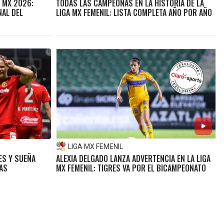
A MX 2026:
TODAS LAS CAMPEONAS EN LA HISTORIA DE LA
NAL DEL
LIGA MX FEMENIL: LISTA COMPLETA AÑO POR AÑO
LIGA MX FEMENIL
ES Y SUEÑA
ALEXIA DELGADO LANZA ADVERTENCIA EN LA LIGA
AS
MX FEMENIL: TIGRES VA POR EL BICAMPEONATO