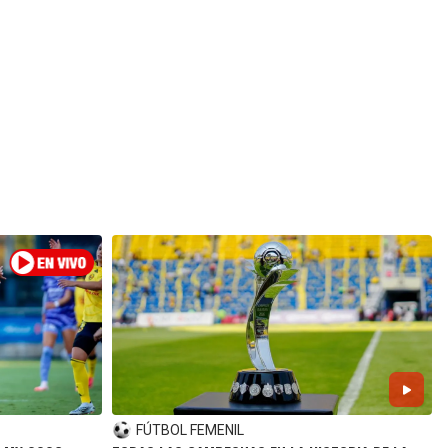
FÚTBOL FEMENIL