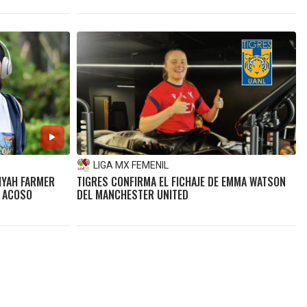
LIGA MX FEMENIL
IYAH FARMER
TIGRES CONFIRMA EL FICHAJE DE EMMA WATSON
E ACOSO
DEL MANCHESTER UNITED