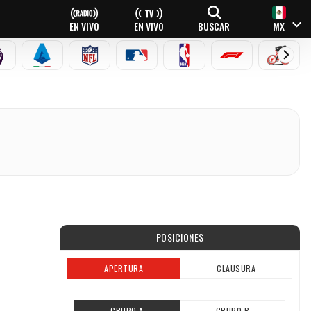
EN VIVO
EN VIVO
BUSCAR
MX
PREMIER LEAGUE
SERIE A
NFL
MLB
NBA
FÓRMULA 1
CICLI