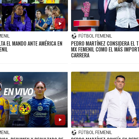
ENIL
FÚTBOL FEMENIL
LTA EL MANDO ANTE AMÉRICA EN
PEDRO MARTÍNEZ CONSIDERA EL T
ENIL
MX FEMENIL COMO EL MÁS IMPORT
CARRERA
ENIL
FÚTBOL FEMENIL