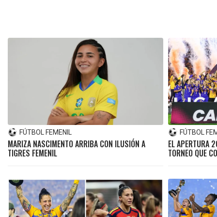
FÚTBOL FEMENIL
FÚTBOL FEM
MARIZA NASCIMENTO ARRIBA CON ILUSIÓN A
EL APERTURA 20
TIGRES FEMENIL
TORNEO QUE CO