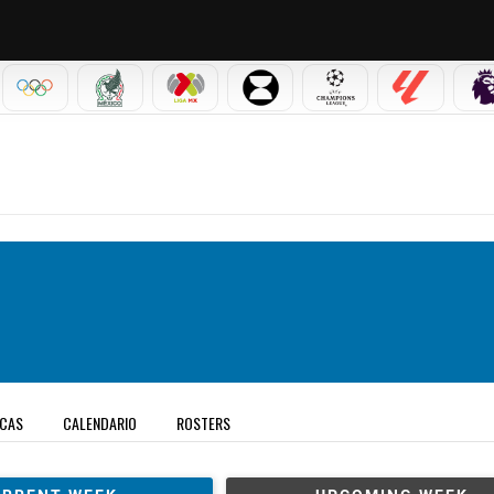
IAL 2026
OLÍMPICOS
SELECCIÓN MEXICANA
LIGA MX
LEAGUES CUP
CHAMPIONS LEAGUE
LALIGA