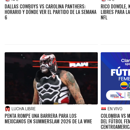
DALLAS COWBOYS VS CAROLINA PANTHERS:
RICO DOWDLE, 
HORARIO Y DÓNDE VER EL PARTIDO DE LA SEMANA
LIBRES PARA LA
6
NFL
LUCHA LIBRE
EN VIVO
PENTA ROMPE UNA BARRERA PARA LOS
COLOMBIA VS M
MEXICANOS EN SUMMERSLAM 2026 DE LA WWE
DEL FÚTBOL FE
CENTROAMERIC