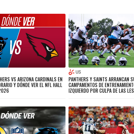
US
HERS VS ARIZONA CARDINALS EN
PANTHERS Y SAINTS ARRANCAN S
ORARIO Y DÓNDE VER EL NFL HALL
CAMPAMENTOS DE ENTRENAMIENTO
2026
IZQUIERDO POR CULPA DE LAS LE