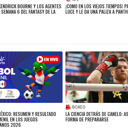
KENDRICK BOURNE Y LOS AGENTES
¡COMO EN LOS VIEJOS TIEMPOS! P
 SEMANA 6 DEL FANTASY DE LA
LUCE Y LE DA UNA PALIZA A PANT
BOXEO
ÉXICO: RESUMEN Y RESULTADO
LA CIENCIA DETRÁS DE CANELO: A
MENIL EN LOS JUEGOS
FORMA DE PREPARARSE
ANOS 2026