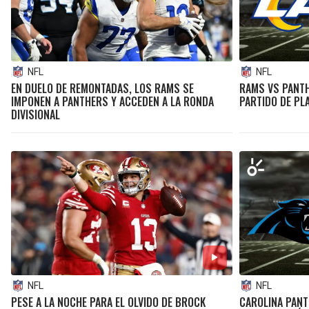
NFL
NFL
EN DUELO DE REMONTADAS, LOS RAMS SE
RAMS VS PANTH
IMPONEN A PANTHERS Y ACCEDEN A LA RONDA
PARTIDO DE PLA
DIVISIONAL
NFL
NFL
PESE A LA NOCHE PARA EL OLVIDO DE BROCK
CAROLINA PANT