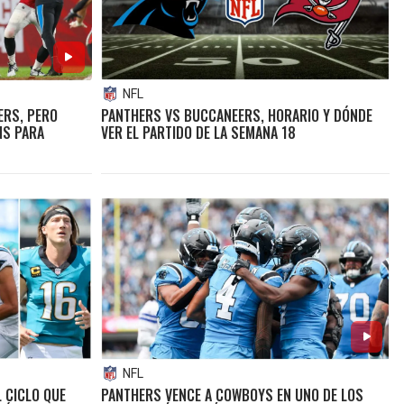
NFL
ERS, PERO
PANTHERS VS BUCCANEERS, HORARIO Y DÓNDE
NS PARA
VER EL PARTIDO DE LA SEMANA 18
NFL
L CICLO QUE
PANTHERS VENCE A COWBOYS EN UNO DE LOS