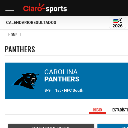
CALENDARIO
RESULTADOS
MUND
HOME
I
PANTHERS
PANTHERS