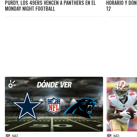
PURDY, LOS 49ERS VENCEN A PANTHERS EN EL
HORARIO Y DÓN
MONDAY NIGHT FOOTBALL
12
NFL
NFL