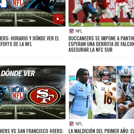
NFL
ERS: HORARIO Y DÓNDE VER EL
BUCCANEERS SE IMPONE A PANTH
YOFFS DE LA NFL
ESPERAN UNA DERROTA DE FALCO
ASEGURAR LA NFC SUR
NFL
HERS VS SAN FRANCISCO 49ERS:
LA MALDICIÓN DEL PRIMER AÑO: E