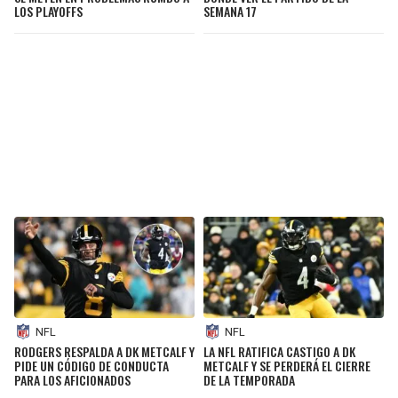
LOS PLAYOFFS
SEMANA 17
NFL
NFL
RODGERS RESPALDA A DK METCALF Y
LA NFL RATIFICA CASTIGO A DK
PIDE UN CÓDIGO DE CONDUCTA
METCALF Y SE PERDERÁ EL CIERRE
PARA LOS AFICIONADOS
DE LA TEMPORADA