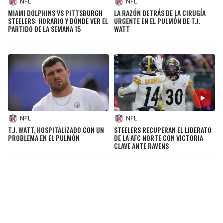
NFL
NFL
MIAMI DOLPHINS VS PITTSBURGH
LA RAZÓN DETRÁS DE LA CIRUGÍA
STEELERS: HORARIO Y DÓNDE VER EL
URGENTE EN EL PULMÓN DE T.J.
PARTIDO DE LA SEMANA 15
WATT
NFL
NFL
T.J. WATT, HOSPITALIZADO CON UN
STEELERS RECUPERAN EL LIDERATO
PROBLEMA EN EL PULMÓN
DE LA AFC NORTE CON VICTORIA
CLAVE ANTE RAVENS