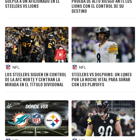
GOLPEA A UN AFICIONADO EN EL
PRUEBA DE ALTO RIESGO ANTE LOS
STEELERS VS LIONS
LIONS CON EL CONTROL DE SU
DESTINO
NFL
NFL
LOS STEELERS SIGUEN EN CONTROL
STEELERS VS DOLPHINS: UN LUNES
DE LA AFC NORTE Y CENTRAN LA
POR LA NOCHE VITAL PARA SOÑAR
MIRADA EN EL TÍTULO DIVISIONAL
CON LOS PLAYOFFS