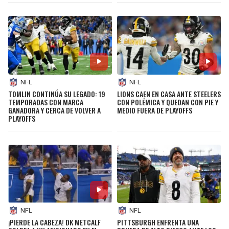
NFL
NFL
TOMLIN CONTINÚA SU LEGADO: 19
LIONS CAEN EN CASA ANTE STEELERS
TEMPORADAS CON MARCA
CON POLÉMICA Y QUEDAN CON PIE Y
GANADORA Y CERCA DE VOLVER A
MEDIO FUERA DE PLAYOFFS
PLAYOFFS
NFL
NFL
¡PIERDE LA CABEZA! DK METCALF
PITTSBURGH ENFRENTA UNA