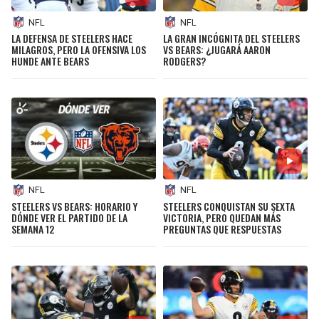
NFL
NFL
LA DEFENSA DE STEELERS HACE
LA GRAN INCÓGNITA DEL STEELERS
MILAGROS, PERO LA OFENSIVA LOS
VS BEARS: ¿JUGARÁ AARON
HUNDE ANTE BEARS
RODGERS?
NFL
NFL
STEELERS VS BEARS: HORARIO Y
STEELERS CONQUISTAN SU SEXTA
DÓNDE VER EL PARTIDO DE LA
VICTORIA, PERO QUEDAN MÁS
SEMANA 12
PREGUNTAS QUE RESPUESTAS