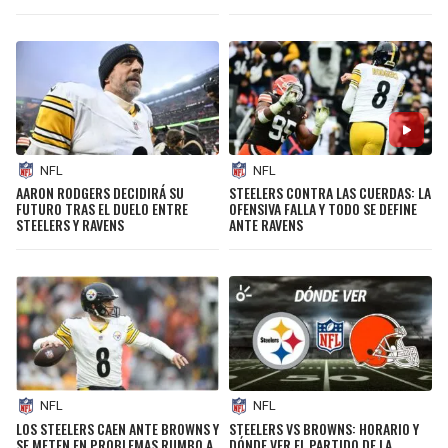
NFL
NFL
AARON RODGERS DECIDIRÁ SU
STEELERS CONTRA LAS CUERDAS: LA
FUTURO TRAS EL DUELO ENTRE
OFENSIVA FALLA Y TODO SE DEFINE
STEELERS Y RAVENS
ANTE RAVENS
NFL
NFL
LOS STEELERS CAEN ANTE BROWNS Y
STEELERS VS BROWNS: HORARIO Y
SE METEN EN PROBLEMAS RUMBO A
DÓNDE VER EL PARTIDO DE LA