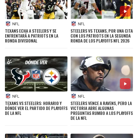
NFL
NFL
TEXANS ECHA A STEELERS Y SE
STEELERS VS TEXANS, POR UNA CITA
ENFRENTARÁ A PATRIOTS EN LA
CON LOS PATRIOTS EN LA SEGUNDA
RONDA DIVISIONAL
RONDA DE LOS PLAYOFFS NFL 2026
NFL
NFL
TEXANS VS STEELERS: HORARIO Y
STEELERS VENCE A RAVENS, PERO LA
DÓNDE VER EL PARTIDO DE PLAYOFFS
VICTORIA ABRE ALGUNAS
DE LA NFL
PREGUNTAS RUMBO A LOS PLAYOFFS
DE LA NFL