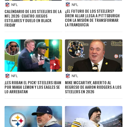
NFL
NFL
¿EL FUTURO DE LOS STEELERS?
CALENDARIO DE LOS STEELERS DE LA
DREW ALLAR LLEGA A PITTSBURGH
NFL 2026: CUATRO JUEGOS
CON LA MISIÓN DE TRANSFORMAR
ESTELARES Y DUELO EN BLACK
LA FRANQUICIA
FRIDAY
NFL
NFL
¡LES ROBAN EL PICK! STEELERS IBAN
MIKE MCCARTHY, ABIERTO AL
POR MAKAI LEMON Y LOS EAGLES SE
REGRESO DE AARON RODGERS A LOS
LO ARREBATAN
STEELERS EN 2026