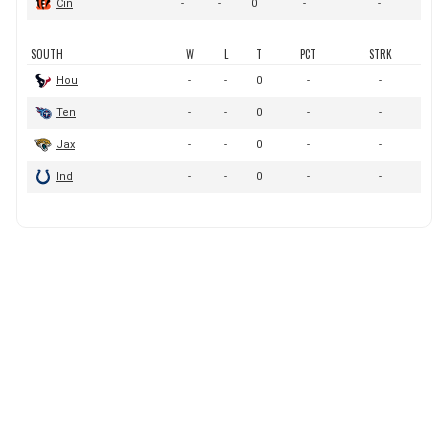
BUCCANEERS