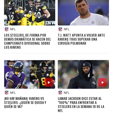
NFL
NFL
LOS STEELERS, DE FORMA POR
T.J. WATT APUNTA A VOLVER ANTE
DEMÁS DRAMÁTICA SE HACEN DEL
RAVENS TRAS SUPERAR UNA
CAMPEONATO DIVISIONAL SOBRE
CIRUGÍA PULMONAR
LOS RAVENS
NFL
NFL
¡NO HAY MAÑANA! RAVENS VS
LAMAR JACKSON DICE ESTAR AL
STEELERS: ¿QUIÉN SE QUEDA Y
"100%" PARA ENFRENTAR A
QUIÉN SE VA?
STEELERS EN LA SEMANA 18 DE LA
NFL