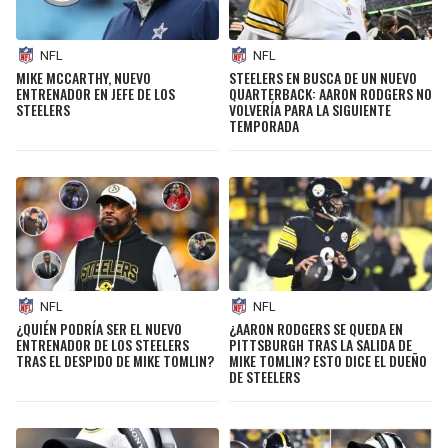
NFL
NFL
MIKE MCCARTHY, NUEVO
STEELERS EN BUSCA DE UN NUEVO
ENTRENADOR EN JEFE DE LOS
QUARTERBACK: AARON RODGERS NO
STEELERS
VOLVERÍA PARA LA SIGUIENTE
TEMPORADA
NFL
NFL
¿QUIÉN PODRÍA SER EL NUEVO
¿AARON RODGERS SE QUEDA EN
ENTRENADOR DE LOS STEELERS
PITTSBURGH TRAS LA SALIDA DE
TRAS EL DESPIDO DE MIKE TOMLIN?
MIKE TOMLIN? ESTO DICE EL DUEÑO
DE STEELERS