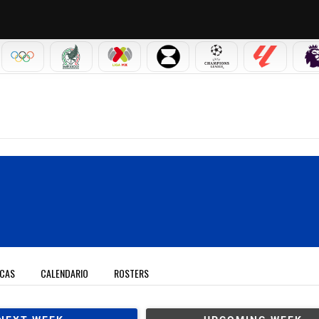
IAL 2026
OLÍMPICOS
SELECCIÓN MEXICANA
LIGA MX
LEAGUES CUP
CHAMPIONS LEAGUE
LALIGA