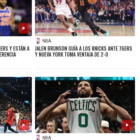
NBA
ERS Y ESTÁN A
JALEN BRUNSON GUÍA A LOS KNICKS ANTE 76ERS
ERENCIA
Y NUEVA YORK TOMA VENTAJA DE 2-0
NBA