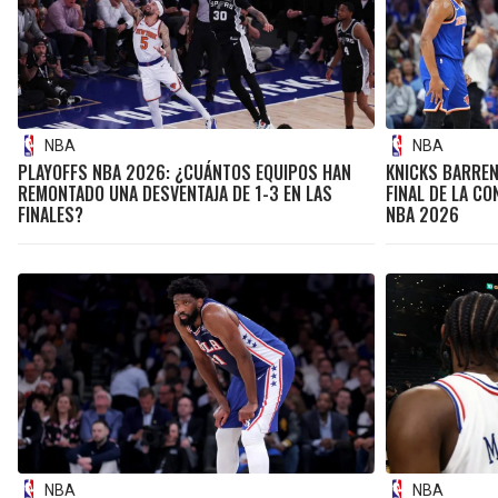
NBA
NBA
PLAYOFFS NBA 2026: ¿CUÁNTOS EQUIPOS HAN
KNICKS BARREN
REMONTADO UNA DESVENTAJA DE 1-3 EN LAS
FINAL DE LA CO
FINALES?
NBA 2026
NBA
NBA