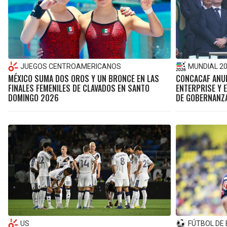
JUEGOS CENTROAMERICANOS
MUNDIAL 2
MÉXICO SUMA DOS OROS Y UN BRONCE EN LAS
CONCACAF ANUN
FINALES FEMENILES DE CLAVADOS EN SANTO
ENTERPRISE Y 
DOMINGO 2026
DE GOBERNANZ
US
FÚTBOL DE