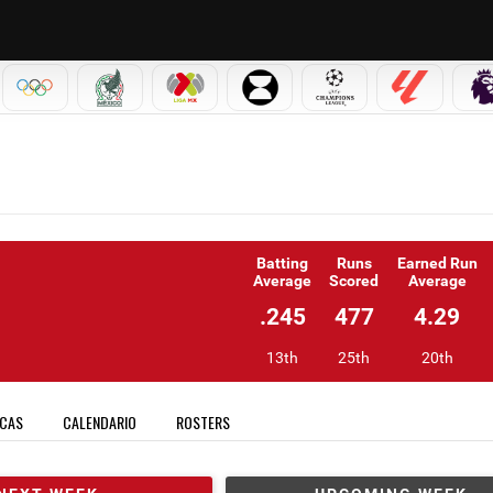
IAL 2026
OLÍMPICOS
SELECCIÓN MEXICANA
LIGA MX
LEAGUES CUP
CHAMPIONS LEAGUE
LALIGA