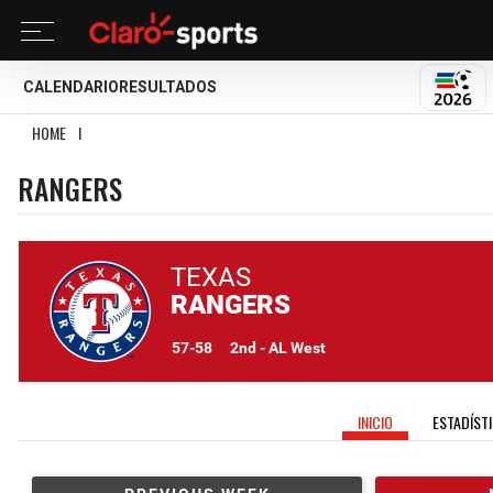
CALENDARIO
RESULTADOS
MUND
HOME
I
RANGERS
RANGERS