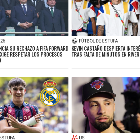
026
FÚTBOL DE ESTUFA
CIA SU RECHAZO A FIFA FORWARD
KEVIN CASTAÑO DESPIERTA INTERÉ
EXIGE RESPETAR LOS PROCESOS
TRAS FALTA DE MINUTOS EN RIVER
A
 ESTUFA
US