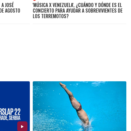
 A JOSÉ
'MÚSICA X VENEZUELA', ¿CUÁNDO Y DÓNDE ES EL
 DE AGOSTO
CONCIERTO PARA AYUDAR A SOBREVIVIENTES DE
LOS TERREMOTOS?