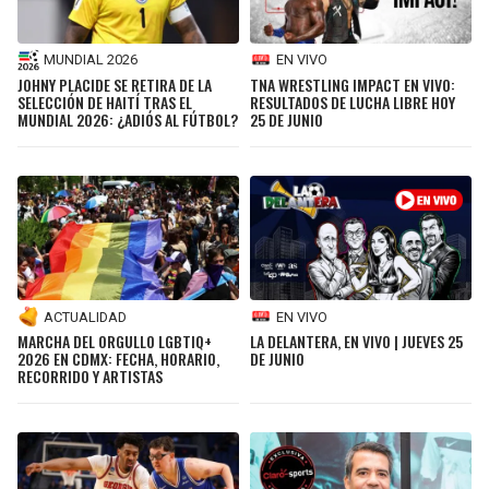
MUNDIAL 2026
EN VIVO
JOHNY PLACIDE SE RETIRA DE LA
TNA WRESTLING IMPACT EN VIVO:
SELECCIÓN DE HAITÍ TRAS EL
RESULTADOS DE LUCHA LIBRE HOY
MUNDIAL 2026: ¿ADIÓS AL FÚTBOL?
25 DE JUNIO
ACTUALIDAD
EN VIVO
MARCHA DEL ORGULLO LGBTIQ+
LA DELANTERA, EN VIVO | JUEVES 25
2026 EN CDMX: FECHA, HORARIO,
DE JUNIO
RECORRIDO Y ARTISTAS