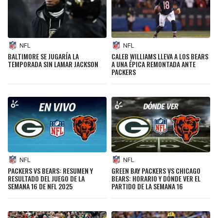
NFL
NFL
BALTIMORE SE JUGARÍA LA
CALEB WILLIAMS LLEVA A LOS BEARS
TEMPORADA SIN LAMAR JACKSON
A UNA ÉPICA REMONTADA ANTE
PACKERS
NFL
NFL
PACKERS VS BEARS: RESUMEN Y
GREEN BAY PACKERS VS CHICAGO
RESULTADO DEL JUEGO DE LA
BEARS: HORARIO Y DÓNDE VER EL
SEMANA 16 DE NFL 2025
PARTIDO DE LA SEMANA 16