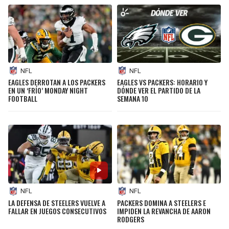
NFL
NFL
EAGLES DERROTAN A LOS PACKERS
EAGLES VS PACKERS: HORARIO Y
EN UN ‘FRÍO’ MONDAY NIGHT
DÓNDE VER EL PARTIDO DE LA
FOOTBALL
SEMANA 10
NFL
NFL
LA DEFENSA DE STEELERS VUELVE A
PACKERS DOMINA A STEELERS E
FALLAR EN JUEGOS CONSECUTIVOS
IMPIDEN LA REVANCHA DE AARON
RODGERS