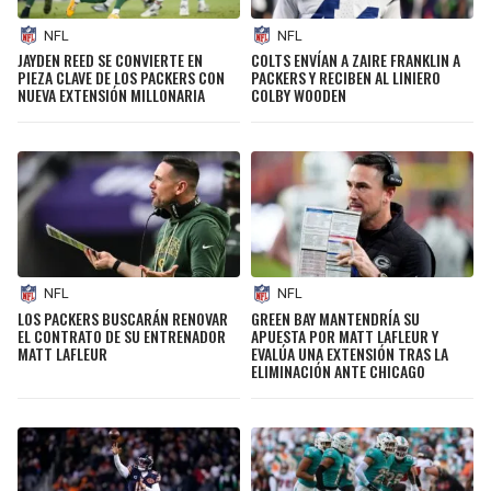
NFL
NFL
JAYDEN REED SE CONVIERTE EN
COLTS ENVÍAN A ZAIRE FRANKLIN A
PIEZA CLAVE DE LOS PACKERS CON
PACKERS Y RECIBEN AL LINIERO
NUEVA EXTENSIÓN MILLONARIA
COLBY WOODEN
NFL
NFL
LOS PACKERS BUSCARÁN RENOVAR
GREEN BAY MANTENDRÍA SU
EL CONTRATO DE SU ENTRENADOR
APUESTA POR MATT LAFLEUR Y
MATT LAFLEUR
EVALÚA UNA EXTENSIÓN TRAS LA
ELIMINACIÓN ANTE CHICAGO