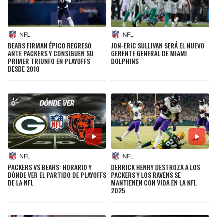
NFL
NFL
BEARS FIRMAN ÉPICO REGRESO
JON-ERIC SULLIVAN SERÁ EL NUEVO
ANTE PACKERS Y CONSIGUEN SU
GERENTE GENERAL DE MIAMI
PRIMER TRIUNFO EN PLAYOFFS
DOLPHINS
DESDE 2010
NFL
NFL
PACKERS VS BEARS: HORARIO Y
DERRICK HENRY DESTROZA A LOS
DÓNDE VER EL PARTIDO DE PLAYOFFS
PACKERS Y LOS RAVENS SE
DE LA NFL
MANTIENEN CON VIDA EN LA NFL
2025