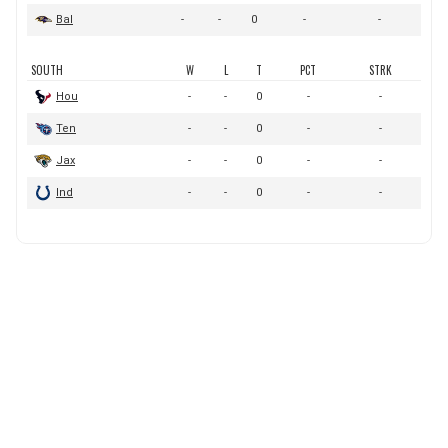
BUCCANEERS