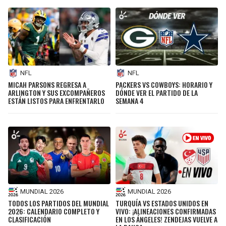
NFL
NFL
MICAH PARSONS REGRESA A
PACKERS VS COWBOYS: HORARIO Y
ARLINGTON Y SUS EXCOMPAÑEROS
DÓNDE VER EL PARTIDO DE LA
ESTÁN LISTOS PARA ENFRENTARLO
SEMANA 4
MUNDIAL 2026
MUNDIAL 2026
TURQUÍA VS ESTADOS UNIDOS EN
TODOS LOS PARTIDOS DEL MUNDIAL
VIVO: ¡ALINEACIONES CONFIRMADAS
2026: CALENDARIO COMPLETO Y
EN LOS ÁNGELES! ZENDEJAS VUELVE A
CLASIFICACIÓN