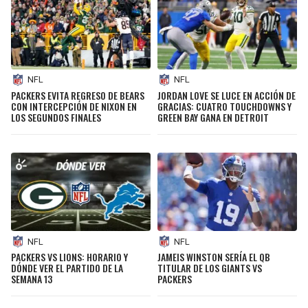
NFL
NFL
PACKERS EVITA REGRESO DE BEARS
JORDAN LOVE SE LUCE EN ACCIÓN DE
CON INTERCEPCIÓN DE NIXON EN
GRACIAS: CUATRO TOUCHDOWNS Y
LOS SEGUNDOS FINALES
GREEN BAY GANA EN DETROIT
NFL
NFL
PACKERS VS LIONS: HORARIO Y
JAMEIS WINSTON SERÍA EL QB
DÓNDE VER EL PARTIDO DE LA
TITULAR DE LOS GIANTS VS
SEMANA 13
PACKERS