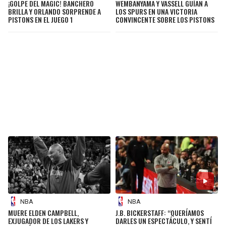
¡GOLPE DEL MAGIC! BANCHERO
WEMBANYAMA Y VASSELL GUÍAN A
BRILLA Y ORLANDO SORPRENDE A
LOS SPURS EN UNA VICTORIA
PISTONS EN EL JUEGO 1
CONVINCENTE SOBRE LOS PISTONS
NBA
NBA
MUERE ELDEN CAMPBELL,
J.B. BICKERSTAFF: “QUERÍAMOS
EXJUGADOR DE LOS LAKERS Y
DARLES UN ESPECTÁCULO, Y SENTÍ