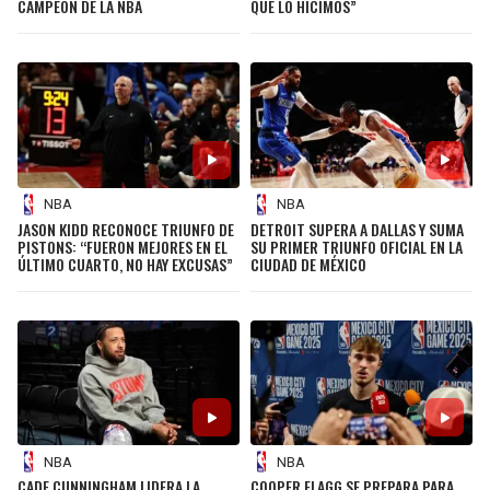
CAMPEÓN DE LA NBA
QUE LO HICIMOS”
NBA
NBA
JASON KIDD RECONOCE TRIUNFO DE
DETROIT SUPERA A DALLAS Y SUMA
PISTONS: “FUERON MEJORES EN EL
SU PRIMER TRIUNFO OFICIAL EN LA
ÚLTIMO CUARTO, NO HAY EXCUSAS”
CIUDAD DE MÉXICO
NBA
NBA
CADE CUNNINGHAM LIDERA LA
COOPER FLAGG SE PREPARA PARA