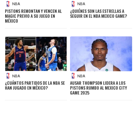
NBA
NBA
PISTONS REMONTAN Y VENCEN AL
¿QUIÉNES SON LAS ESTRELLAS A
MAGIC PREVIO A SU JUEGO EN
SEGUIR EN EL NBA MEXICO GAME?
MÉXICO
NBA
NBA
¿CUÁNTOS PARTIDOS DE LA NBA SE
AUSAR THOMPSON LIDERA A LOS
HAN JUGADO EN MÉXICO?
PISTONS RUMBO AL MEXICO CITY
GAME 2025