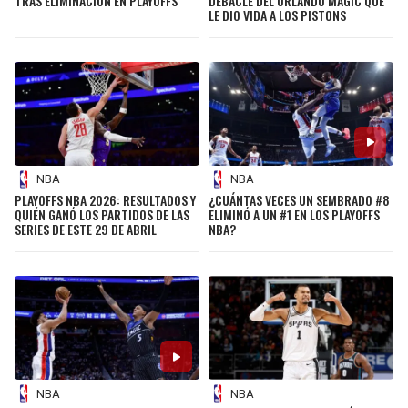
TRAS ELIMINACIÓN EN PLAYOFFS
DEBACLE DEL ORLANDO MAGIC QUE
LE DIO VIDA A LOS PISTONS
NBA
NBA
PLAYOFFS NBA 2026: RESULTADOS Y
¿CUÁNTAS VECES UN SEMBRADO #8
QUIÉN GANÓ LOS PARTIDOS DE LAS
ELIMINÓ A UN #1 EN LOS PLAYOFFS
SERIES DE ESTE 29 DE ABRIL
NBA?
NBA
NBA