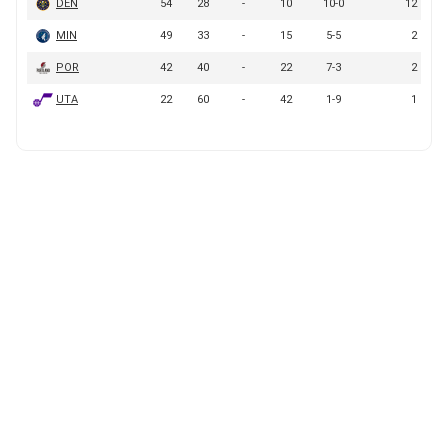
BUCCANEERS