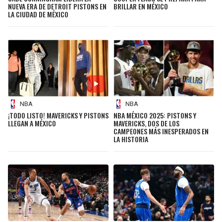
NUEVA ERA DE DETROIT PISTONS EN
BRILLAR EN MÉXICO
LA CIUDAD DE MÉXICO
NBA
NBA
¡TODO LISTO! MAVERICKS Y PISTONS
NBA MÉXICO 2025: PISTONS Y
LLEGAN A MÉXICO
MAVERICKS, DOS DE LOS
CAMPEONES MÁS INESPERADOS EN
LA HISTORIA