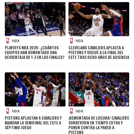
NBA
NBA
PLAYOFFS NBA 2026: ¿CUÁNTOS
CLEVELAND CAVALIERS APLASTA A
EQUIPOS HAN REMONTADO UNA
PISTONS Y VUELVE A LA FINAL DEL
DESVENTAJA DE 1-3 EN LAS FINALES?
ESTE TRAS OCHO AÑOS DE AUSENCIA
NBA
NBA
PISTONS APLASTAN A CAVALIERS Y
¡REMONTADA DE LOCURA! CAVALIERS
MANDAN LA SEMIFINAL DEL ESTE A
SOBREVIVEN EN TIEMPO EXTRA Y
SÉPTIMO JUEGO
PONEN CONTRA LA PARED A
PISTONS