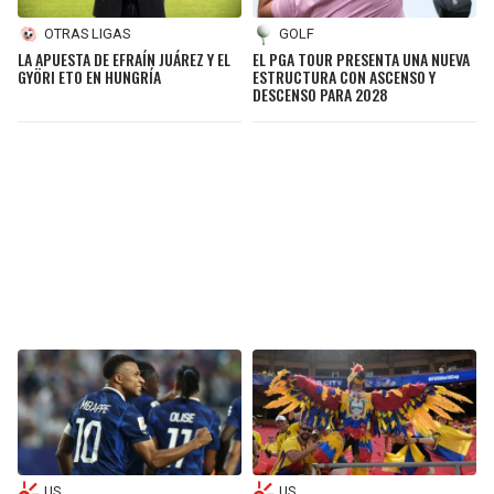
OTRAS LIGAS
GOLF
LA APUESTA DE EFRAÍN JUÁREZ Y EL
EL PGA TOUR PRESENTA UNA NUEVA
GYÖRI ETO EN HUNGRÍA
ESTRUCTURA CON ASCENSO Y
DESCENSO PARA 2028
US
US