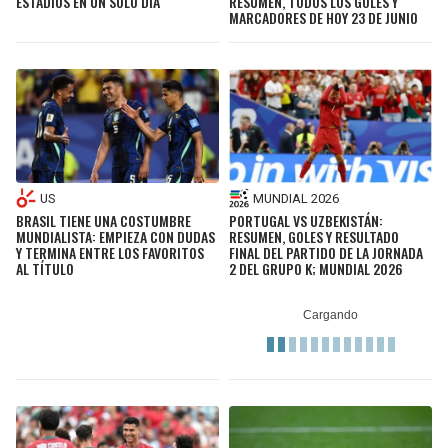
ESTADIOS EN UN SOLO DÍA
RESUMEN, TODOS LOS GOLES Y
MARCADORES DE HOY 23 DE JUNIO
US
MUNDIAL 2026
BRASIL TIENE UNA COSTUMBRE
PORTUGAL VS UZBEKISTÁN:
MUNDIALISTA: EMPIEZA CON DUDAS
RESUMEN, GOLES Y RESULTADO
Y TERMINA ENTRE LOS FAVORITOS
FINAL DEL PARTIDO DE LA JORNADA
AL TÍTULO
2 DEL GRUPO K; MUNDIAL 2026