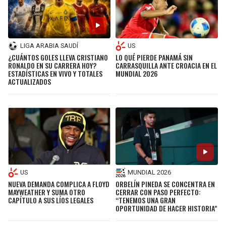
LIGA ARABIA SAUDÍ
US
¿CUÁNTOS GOLES LLEVA CRISTIANO
LO QUÉ PIERDE PANAMÁ SIN
RONALDO EN SU CARRERA HOY?
CARRASQUILLA ANTE CROACIA EN EL
ESTADÍSTICAS EN VIVO Y TOTALES
MUNDIAL 2026
ACTUALIZADOS
US
MUNDIAL 2026
NUEVA DEMANDA COMPLICA A FLOYD
ORBELÍN PINEDA SE CONCENTRA EN
MAYWEATHER Y SUMA OTRO
CERRAR CON PASO PERFECTO:
CAPÍTULO A SUS LÍOS LEGALES
“TENEMOS UNA GRAN
OPORTUNIDAD DE HACER HISTORIA"