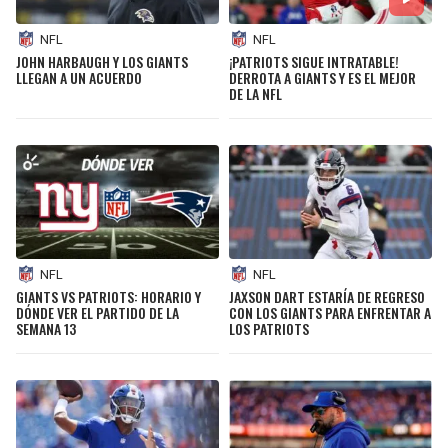
NFL
NFL
JOHN HARBAUGH Y LOS GIANTS
¡PATRIOTS SIGUE INTRATABLE!
LLEGAN A UN ACUERDO
DERROTA A GIANTS Y ES EL MEJOR
DE LA NFL
NFL
NFL
GIANTS VS PATRIOTS: HORARIO Y
JAXSON DART ESTARÍA DE REGRESO
DÓNDE VER EL PARTIDO DE LA
CON LOS GIANTS PARA ENFRENTAR A
SEMANA 13
LOS PATRIOTS