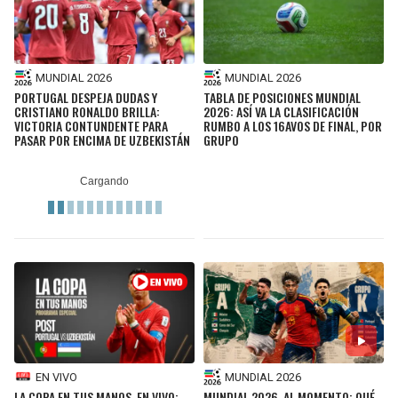
MUNDIAL 2026
MUNDIAL 2026
PORTUGAL DESPEJA DUDAS Y
TABLA DE POSICIONES MUNDIAL
CRISTIANO RONALDO BRILLA:
2026: ASÍ VA LA CLASIFICACIÓN
VICTORIA CONTUNDENTE PARA
RUMBO A LOS 16AVOS DE FINAL, POR
PASAR POR ENCIMA DE UZBEKISTÁN
GRUPO
EN VIVO
MUNDIAL 2026
LA COPA EN TUS MANOS, EN VIVO:
MUNDIAL 2026, AL MOMENTO: QUÉ