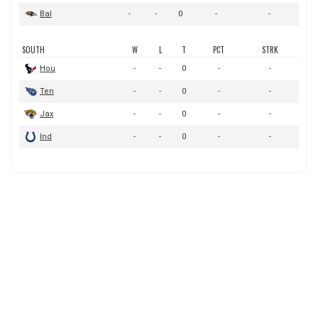
BUCCANEERS