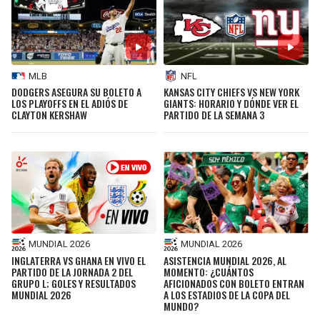
MLB
NFL
DODGERS ASEGURA SU BOLETO A
KANSAS CITY CHIEFS VS NEW YORK
LOS PLAYOFFS EN EL ADIÓS DE
GIANTS: HORARIO Y DÓNDE VER EL
CLAYTON KERSHAW
PARTIDO DE LA SEMANA 3
MUNDIAL 2026
MUNDIAL 2026
INGLATERRA VS GHANA EN VIVO EL
ASISTENCIA MUNDIAL 2026, AL
PARTIDO DE LA JORNADA 2 DEL
MOMENTO: ¿CUÁNTOS
GRUPO L; GOLES Y RESULTADOS
AFICIONADOS CON BOLETO ENTRAN
MUNDIAL 2026
A LOS ESTADIOS DE LA COPA DEL
MUNDO?