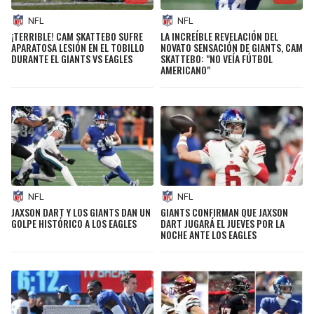
NFL
NFL
¡TERRIBLE! CAM SKATTEBO SUFRE
LA INCREÍBLE REVELACIÓN DEL
APARATOSA LESIÓN EN EL TOBILLO
NOVATO SENSACIÓN DE GIANTS, CAM
DURANTE EL GIANTS VS EAGLES
SKATTEBO: "NO VEÍA FÚTBOL
AMERICANO"
NFL
NFL
JAXSON DART Y LOS GIANTS DAN UN
GIANTS CONFIRMAN QUE JAXSON
GOLPE HISTÓRICO A LOS EAGLES
DART JUGARÁ EL JUEVES POR LA
NOCHE ANTE LOS EAGLES