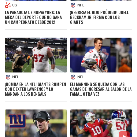
US
NFL
LA PARADOJA DE NUEVA YORK: LA
¡REGRESA EL HIJO PRÓDIGO! ODELL
MECA DEL DEPORTE QUE NO GANA
BECKHAM JR. FIRMA CON LOS
UN CAMPEONATO DESDE 2012
GIANTS
NFL
NFL
¡BOMBA EN LA NFL! GIANTS ROMPEN
ELI MANNING SE QUEDA CON LAS
CON DEXTER LAWRENCE Y LO
GANAS DE INGRESAR AL SALÓN DE LA
MANDAN A LOS BENGALS
FAMA... OTRA VEZ