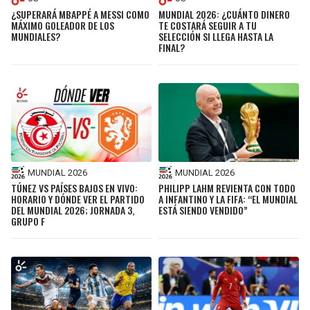
¿SUPERARÁ MBAPPÉ A MESSI COMO
MUNDIAL 2026: ¿CUÁNTO DINERO
MÁXIMO GOLEADOR DE LOS
TE COSTARÁ SEGUIR A TU
MUNDIALES?
SELECCIÓN SI LLEGA HASTA LA
FINAL?
MUNDIAL 2026
MUNDIAL 2026
TÚNEZ VS PAÍSES BAJOS EN VIVO:
PHILIPP LAHM REVIENTA CON TODO
HORARIO Y DÓNDE VER EL PARTIDO
A INFANTINO Y LA FIFA: “EL MUNDIAL
DEL MUNDIAL 2026; JORNADA 3,
ESTÁ SIENDO VENDIDO”
GRUPO F