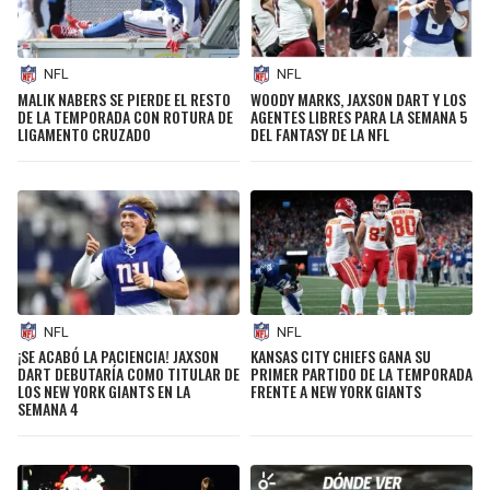
NFL
NFL
MALIK NABERS SE PIERDE EL RESTO
WOODY MARKS, JAXSON DART Y LOS
DE LA TEMPORADA CON ROTURA DE
AGENTES LIBRES PARA LA SEMANA 5
LIGAMENTO CRUZADO
DEL FANTASY DE LA NFL
NFL
NFL
¡SE ACABÓ LA PACIENCIA! JAXSON
KANSAS CITY CHIEFS GANA SU
DART DEBUTARÍA COMO TITULAR DE
PRIMER PARTIDO DE LA TEMPORADA
LOS NEW YORK GIANTS EN LA
FRENTE A NEW YORK GIANTS
SEMANA 4