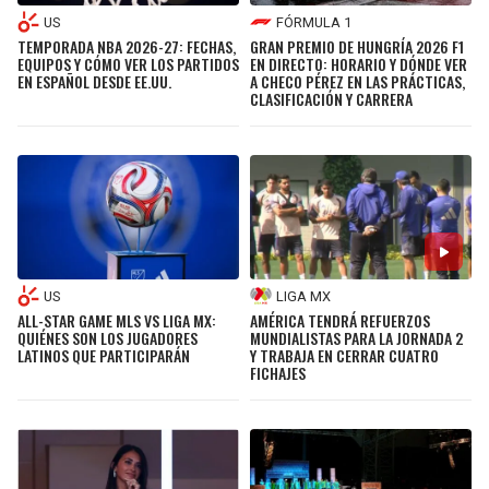
US
FÓRMULA 1
TEMPORADA NBA 2026-27: FECHAS,
GRAN PREMIO DE HUNGRÍA 2026 F1
EQUIPOS Y CÓMO VER LOS PARTIDOS
EN DIRECTO: HORARIO Y DÓNDE VER
EN ESPAÑOL DESDE EE.UU.
A CHECO PÉREZ EN LAS PRÁCTICAS,
CLASIFICACIÓN Y CARRERA
US
LIGA MX
ALL-STAR GAME MLS VS LIGA MX:
AMÉRICA TENDRÁ REFUERZOS
QUIÉNES SON LOS JUGADORES
MUNDIALISTAS PARA LA JORNADA 2
LATINOS QUE PARTICIPARÁN
Y TRABAJA EN CERRAR CUATRO
FICHAJES