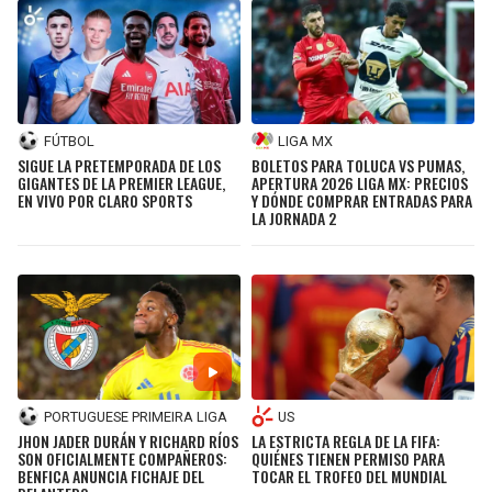
FÚTBOL
LIGA MX
SIGUE LA PRETEMPORADA DE LOS
BOLETOS PARA TOLUCA VS PUMAS,
GIGANTES DE LA PREMIER LEAGUE,
APERTURA 2026 LIGA MX: PRECIOS
EN VIVO POR CLARO SPORTS
Y DÓNDE COMPRAR ENTRADAS PARA
LA JORNADA 2
PORTUGUESE PRIMEIRA LIGA
US
JHON JADER DURÁN Y RICHARD RÍOS
LA ESTRICTA REGLA DE LA FIFA:
SON OFICIALMENTE COMPAÑEROS:
QUIÉNES TIENEN PERMISO PARA
BENFICA ANUNCIA FICHAJE DEL
TOCAR EL TROFEO DEL MUNDIAL