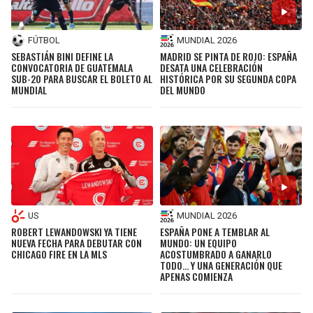
FÚTBOL
MUNDIAL 2026
SEBASTIÁN BINI DEFINE LA
MADRID SE PINTA DE ROJO: ESPAÑA
CONVOCATORIA DE GUATEMALA
DESATA UNA CELEBRACIÓN
SUB-20 PARA BUSCAR EL BOLETO AL
HISTÓRICA POR SU SEGUNDA COPA
MUNDIAL
DEL MUNDO
US
MUNDIAL 2026
ROBERT LEWANDOWSKI YA TIENE
ESPAÑA PONE A TEMBLAR AL
NUEVA FECHA PARA DEBUTAR CON
MUNDO: UN EQUIPO
CHICAGO FIRE EN LA MLS
ACOSTUMBRADO A GANARLO
TODO... Y UNA GENERACIÓN QUE
APENAS COMIENZA