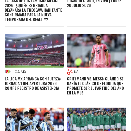
LA CASA DE LOS FAMOSOS MÉXICO
JUGANDO CLARO, EN VIVO | LUNES
2026: ¿QUIÉN ES BRIANDA
20 JULIO 2026
DEYANARA LA TRECEAVA HABITANTE
CONFIRMADA PARA LA NUEVA
TEMPORADA DEL REALITY?
LIGA MX
US
LA LIGA MX ARRANCA CON FUERZA:
GRIEZMANN VS. MESSI: CUÁNDO SE
JORNADA 1 DEL APERTURA 2026
DARÍA EL CLÁSICO DE FLORIDA QUE
ROMPE REGISTRO DE ASISTENCIA
PROMETE SER EL PARTIDO DEL AÑO
EN LA MLS