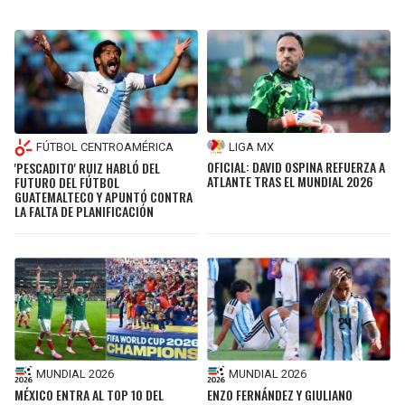
LIGA MX
FÚTBOL CENTROAMÉRICA
OFICIAL: DAVID OSPINA REFUERZA A
'PESCADITO' RUIZ HABLÓ DEL
ATLANTE TRAS EL MUNDIAL 2026
FUTURO DEL FÚTBOL
GUATEMALTECO Y APUNTÓ CONTRA
LA FALTA DE PLANIFICACIÓN
MUNDIAL 2026
MUNDIAL 2026
MÉXICO ENTRA AL TOP 10 DEL
ENZO FERNÁNDEZ Y GIULIANO