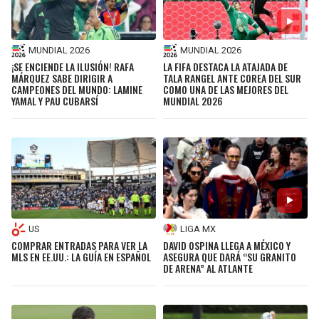
MUNDIAL 2026
MUNDIAL 2026
¡SE ENCIENDE LA ILUSIÓN! RAFA
LA FIFA DESTACA LA ATAJADA DE
MÁRQUEZ SABE DIRIGIR A
TALA RANGEL ANTE COREA DEL SUR
CAMPEONES DEL MUNDO: LAMINE
COMO UNA DE LAS MEJORES DEL
YAMAL Y PAU CUBARSÍ
MUNDIAL 2026
US
LIGA MX
COMPRAR ENTRADAS PARA VER LA
DAVID OSPINA LLEGA A MÉXICO Y
MLS EN EE.UU.: LA GUÍA EN ESPAÑOL
ASEGURA QUE DARÁ “SU GRANITO
DE ARENA” AL ATLANTE