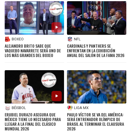
BOXEO
NFL
ALEJANDRO BRITO SABE QUE
CARDINALS Y PANTHERS SE
VAQUERO NAVARRETE SERÁ UNO DE
ENFRENTAN EN LA EXHIBICIÓN
LOS MÁS GRANDES DEL BOXEO
ANUAL DEL SALÓN DE LA FAMA 2026
BÉISBOL
LIGA MX
ERUBIEL DURAZO ASEGURA QUE
PAULO VÍCTOR SE VA DEL AMÉRICA:
MÉXICO TIENE LO NECESARIO PARA
SERÁ ENTRENADOR OLÍMPICO DE
LLEGAR A LA FINAL DEL CLÁSICO
BRASIL AL TERMINAR EL CLAUSURA
MUNDIAL 2026
2026