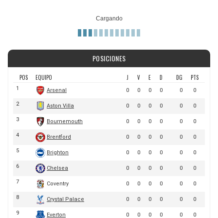
LIGA DE EXPANSIÓN MX
UEFA EUROPA LEAGUE
LEAGUES CUP
UEFA CONFERENCE LEAGUE
MLS
COPA LIBERTADORES
COPA SUDAMERICANA
LIGA BETPLAY
OTRAS LIGAS