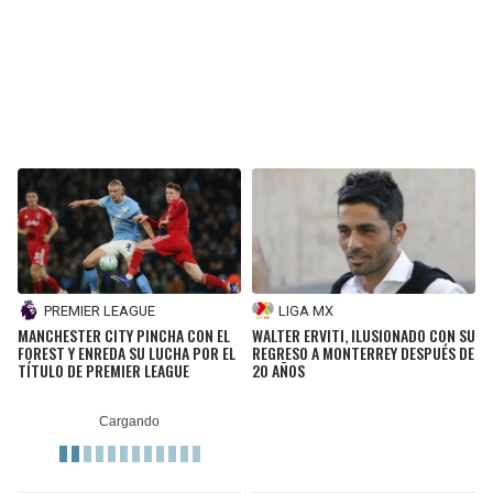
PREMIER LEAGUE
LIGA MX
MANCHESTER CITY PINCHA CON EL
WALTER ERVITI, ILUSIONADO CON SU
FOREST Y ENREDA SU LUCHA POR EL
REGRESO A MONTERREY DESPUÉS DE
TÍTULO DE PREMIER LEAGUE
20 AÑOS