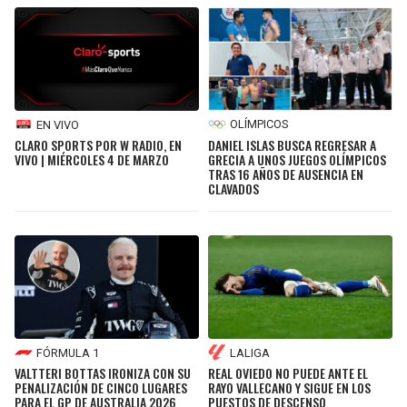
OLÍMPICOS
EN VIVO
DANIEL ISLAS BUSCA REGRESAR A
CLARO SPORTS POR W RADIO, EN
GRECIA A UNOS JUEGOS OLÍMPICOS
VIVO | MIÉRCOLES 4 DE MARZO
TRAS 16 AÑOS DE AUSENCIA EN
CLAVADOS
FÓRMULA 1
LALIGA
VALTTERI BOTTAS IRONIZA CON SU
REAL OVIEDO NO PUEDE ANTE EL
PENALIZACIÓN DE CINCO LUGARES
RAYO VALLECANO Y SIGUE EN LOS
PARA EL GP DE AUSTRALIA 2026
PUESTOS DE DESCENSO