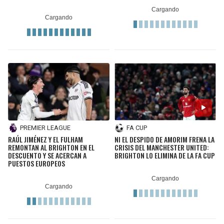
PREMIER LEAGUE
FA CUP
RAÚL JIMÉNEZ Y EL FULHAM
NI EL DESPIDO DE AMORIM FRENA LA
REMONTAN AL BRIGHTON EN EL
CRISIS DEL MANCHESTER UNITED:
DESCUENTO Y SE ACERCAN A
BRIGHTON LO ELIMINA DE LA FA CUP
PUESTOS EUROPEOS