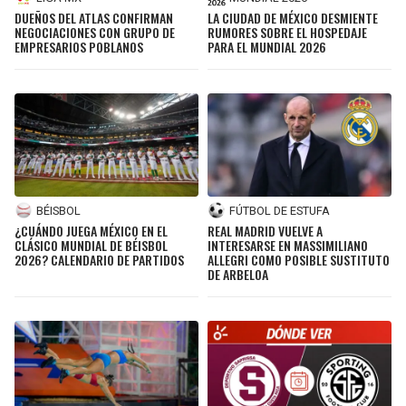
LA CIUDAD DE MÉXICO DESMIENTE
DUEÑOS DEL ATLAS CONFIRMAN
RUMORES SOBRE EL HOSPEDAJE
NEGOCIACIONES CON GRUPO DE
PARA EL MUNDIAL 2026
EMPRESARIOS POBLANOS
BÉISBOL
FÚTBOL DE ESTUFA
¿CUÁNDO JUEGA MÉXICO EN EL
REAL MADRID VUELVE A
CLÁSICO MUNDIAL DE BÉISBOL
INTERESARSE EN MASSIMILIANO
2026? CALENDARIO DE PARTIDOS
ALLEGRI COMO POSIBLE SUSTITUTO
DE ARBELOA