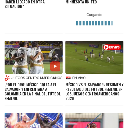
HABER LLEGADO EN OTRA
MINNESOTA UNITED
SITUACIÓN”
JUEGOS CENTROAMERICANOS
EN VIVO
¡POR EL ORO! MÉXICO GOLEA A EL
MÉXICO VS EL SALVADOR: RESUMEN Y
SALVADOR Y ENFRENTARÁ A
RESULTADO DEL FÚTBOL FEMENIL EN
COLOMBIA EN LA FINAL DEL FÚTBOL
LOS JUEGOS CENTROAMERICANOS
FEMENIL
2026