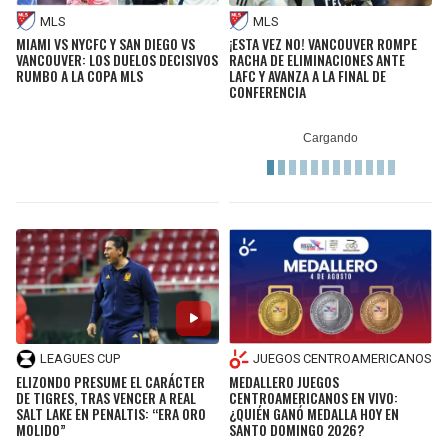
MLS
MLS
MIAMI VS NYCFC Y SAN DIEGO VS
¡ESTA VEZ NO! VANCOUVER ROMPE
VANCOUVER: LOS DUELOS DECISIVOS
RACHA DE ELIMINACIONES ANTE
RUMBO A LA COPA MLS
LAFC Y AVANZA A LA FINAL DE
CONFERENCIA
LEAGUES CUP
JUEGOS CENTROAMERICANOS
ELIZONDO PRESUME EL CARÁCTER
MEDALLERO JUEGOS
DE TIGRES, TRAS VENCER A REAL
CENTROAMERICANOS EN VIVO:
SALT LAKE EN PENALTIS: “ERA ORO
¿QUIÉN GANÓ MEDALLA HOY EN
MOLIDO”
SANTO DOMINGO 2026?