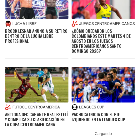
LUCHA LIBRE
JUEGOS CENTROAMERICANOS
BROCK LESNAR ANUNCIA SU RETIRO
¿CÓMO QUEDARON LOS
DENTRO DE LA LUCHA LIBRE
COLOMBIANOS ESTE MARTES 4 DE
PROFESIONAL
AGOSTO EN LOS JUEGOS
CENTROAMERICANOS SANTO
DOMINGO 2026?
FÚTBOL CENTROAMÉRICA
LEAGUES CUP
ANTIGUA GFC CAE ANTE REAL ESTELÍ
PACHUCA INICIA CON EL PIE
Y COMPLICA SU CLASIFICACIÓN EN
IZQUIERDO EN LA LEAGUES CUP
LA COPA CENTROAMERICANA