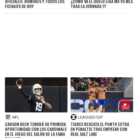
OFICIALES; RUMORES Y TODOS LOS
¿CÓMO VA EL DUELO LIGA MX VS MLS
FICHAJES DE HOY
TRAS LA JORNADA 1?
NFL
LEAGUES CUP
CARSON BECK TENDRÁ SU PRIMERA
TIGRES RESCATA EL PUNTO EXTRA
OPORTUNIDAD CON LOS CARDINALS
EN PENALTIS TRAS EMPATAR CON
EN EL JUEGO DEL SALÓN DE LA FAMA
REAL SALT LAKE