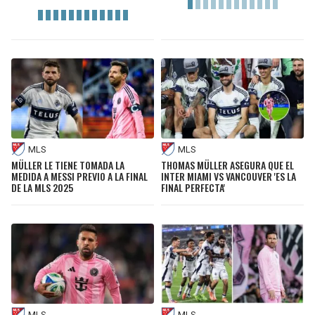
MLS
MLS
MÜLLER LE TIENE TOMADA LA
THOMAS MÜLLER ASEGURA QUE EL
MEDIDA A MESSI PREVIO A LA FINAL
INTER MIAMI VS VANCOUVER 'ES LA
DE LA MLS 2025
FINAL PERFECTA'
MLS
MLS