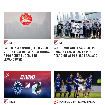
MLS
MLS
LA CONTAMINACIÓN QUE TIENE EN
VANCOUVER WHITECAPS, ENTRE
VILO LA FINAL DEL MUNDIAL OBLIGA
CANADÁ Y LAS VEGAS: LA MLS
A POSPONER EL DEBUT DE
RESPONDE AL POSIBLE TRASLADO
LEWANDOWSKI
MLS
FÚTBOL CENTROAMÉRICA