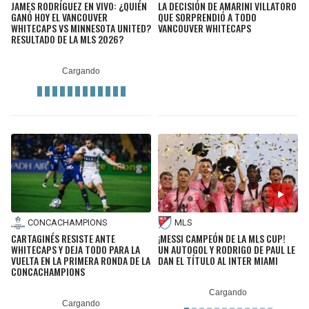
JAMES RODRÍGUEZ EN VIVO: ¿QUIÉN
LA DECISIÓN DE AMARINI VILLATORO
GANÓ HOY EL VANCOUVER
QUE SORPRENDIÓ A TODO
WHITECAPS VS MINNESOTA UNITED?
VANCOUVER WHITECAPS
RESULTADO DE LA MLS 2026?
CONCACHAMPIONS
MLS
CARTAGINÉS RESISTE ANTE
¡MESSI CAMPEÓN DE LA MLS CUP!
WHITECAPS Y DEJA TODO PARA LA
UN AUTOGOL Y RODRIGO DE PAUL LE
VUELTA EN LA PRIMERA RONDA DE LA
DAN EL TÍTULO AL INTER MIAMI
CONCACHAMPIONS