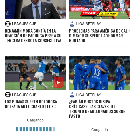
LEAGUES CUP
LIGA BETPLAY
BENJAMÍN MORA CONFÍA EN LA
PROBLEMAS PARA AMÉRICA DE CALI:
REACCIÓN DE PACHUCA PESE A SU
DIMAYOR SUSPENDE A YHORMAR
TERCERA DERROTA CONSECUTIVA
HURTADO
LEAGUES CUP
LIGA BETPLAY
LOS PUMAS SUFREN DOLOROSA
¿FABIÁN BUSTOS DISIPA
GOLEADA ANTE CHARLOTTE FC
CRÍTICAS?: LAS CLAVES DEL
TRIUNFO DE MILLONARIOS SOBRE
PASTO