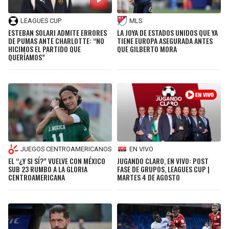
LEAGUES CUP
MLS
ESTEBAN SOLARI ADMITE ERRORES
LA JOYA DE ESTADOS UNIDOS QUE YA
DE PUMAS ANTE CHARLOTTE: “NO
TIENE EUROPA ASEGURADA ANTES
HICIMOS EL PARTIDO QUE
QUE GILBERTO MORA
QUERÍAMOS”
JUEGOS CENTROAMERICANOS
EN VIVO
EL “¿Y SI SÍ?” VUELVE CON MÉXICO
JUGANDO CLARO, EN VIVO: POST
SUB 23 RUMBO A LA GLORIA
FASE DE GRUPOS, LEAGUES CUP |
CENTROAMERICANA
MARTES 4 DE AGOSTO