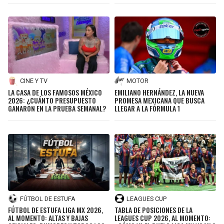
CINE Y TV
MOTOR
LA CASA DE LOS FAMOSOS MÉXICO
EMILIANO HERNÁNDEZ, LA NUEVA
2026: ¿CUÁNTO PRESUPUESTO
PROMESA MEXICANA QUE BUSCA
GANARON EN LA PRUEBA SEMANAL?
LLEGAR A LA FÓRMULA 1
FÚTBOL DE ESTUFA
LEAGUES CUP
FÚTBOL DE ESTUFA LIGA MX 2026,
TABLA DE POSICIONES DE LA
AL MOMENTO: ALTAS Y BAJAS
LEAGUES CUP 2026, AL MOMENTO: