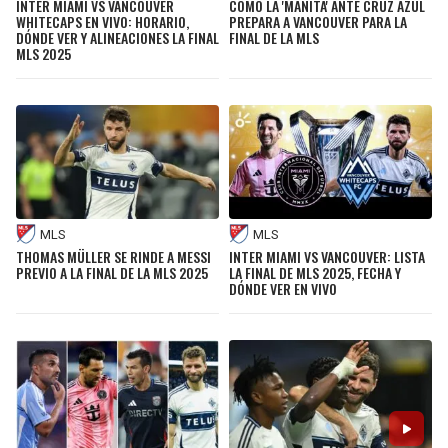
INTER MIAMI VS VANCOUVER
CÓMO LA 'MANITA' ANTE CRUZ AZUL
WHITECAPS EN VIVO: HORARIO,
PREPARA A VANCOUVER PARA LA
DÓNDE VER Y ALINEACIONES LA FINAL
FINAL DE LA MLS
MLS 2025
MLS
MLS
THOMAS MÜLLER SE RINDE A MESSI
INTER MIAMI VS VANCOUVER: LISTA
PREVIO A LA FINAL DE LA MLS 2025
LA FINAL DE MLS 2025, FECHA Y
DÓNDE VER EN VIVO