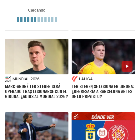
MUNDIAL 2026
LALIGA
MARC-ANDRÉ TER STEGEN SERÁ
TER STEGEN SE LESIONA EN GIRONA:
OPERADO TRAS LESIONARSE CON EL
¿REGRESARÍA A BARCELONA ANTES
GIRONA: ¿ADIÓS AL MUNDIAL 2026?
DE LO PREVISTO?