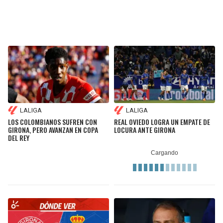
LALIGA
LALIGA
LOS COLOMBIANOS SUFREN CON
REAL OVIEDO LOGRA UN EMPATE DE
GIRONA, PERO AVANZAN EN COPA
LOCURA ANTE GIRONA
DEL REY