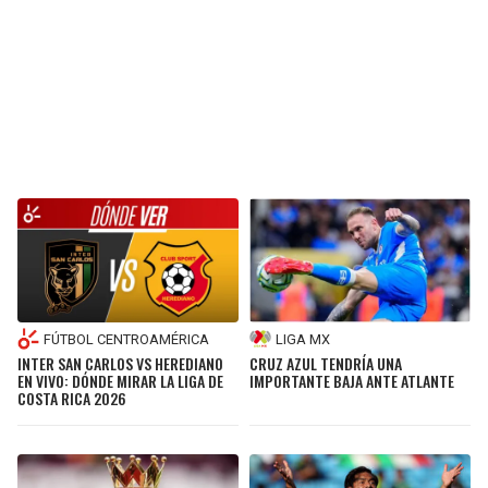
FÚTBOL CENTROAMÉRICA
LIGA MX
INTER SAN CARLOS VS HEREDIANO
CRUZ AZUL TENDRÍA UNA
EN VIVO: DÓNDE MIRAR LA LIGA DE
IMPORTANTE BAJA ANTE ATLANTE
COSTA RICA 2026