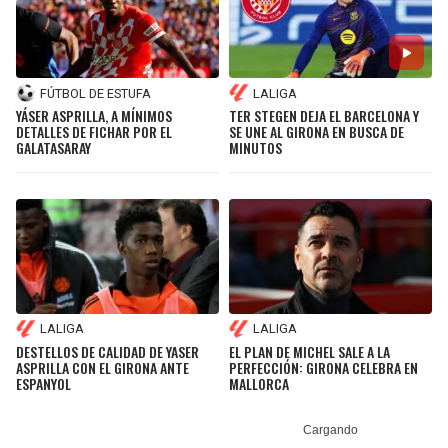
FÚTBOL DE ESTUFA
LALIGA
YÁSER ASPRILLA, A MÍNIMOS
TER STEGEN DEJA EL BARCELONA Y
DETALLES DE FICHAR POR EL
SE UNE AL GIRONA EN BUSCA DE
GALATASARAY
MINUTOS
LALIGA
LALIGA
DESTELLOS DE CALIDAD DE YASER
EL PLAN DE MICHEL SALE A LA
ASPRILLA CON EL GIRONA ANTE
PERFECCIÓN: GIRONA CELEBRA EN
ESPANYOL
MALLORCA