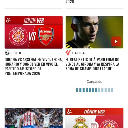
2026
FÚTBOL
LALIGA
GIRONA VS ARSENAL EN VIVO: FECHA,
EL REAL BETIS DE ÁLVARO FIDALGO
HORARIO Y DÓNDE VER EN VIVO EL
VENCE AL GIRONA Y YA RESPIRA LA
PARTIDO AMISTOSO DE
ZONA DE CHAMPIONS LEAGUE
PRETEMPORADA 2026