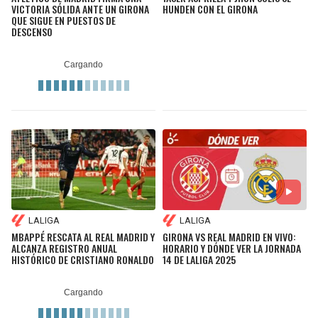
VICTORIA SÓLIDA ANTE UN GIRONA
HUNDEN CON EL GIRONA
QUE SIGUE EN PUESTOS DE
DESCENSO
LALIGA
LALIGA
MBAPPÉ RESCATA AL REAL MADRID Y
GIRONA VS REAL MADRID EN VIVO:
ALCANZA REGISTRO ANUAL
HORARIO Y DÓNDE VER LA JORNADA
HISTÓRICO DE CRISTIANO RONALDO
14 DE LALIGA 2025