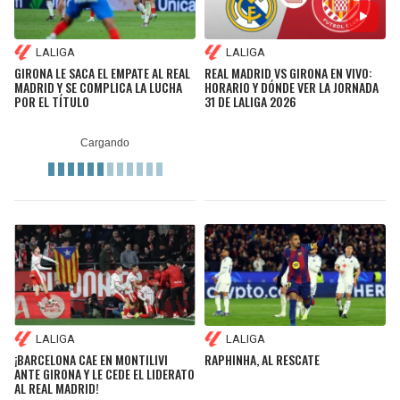
LALIGA
LALIGA
GIRONA LE SACA EL EMPATE AL REAL
REAL MADRID VS GIRONA EN VIVO:
MADRID Y SE COMPLICA LA LUCHA
HORARIO Y DÓNDE VER LA JORNADA
POR EL TÍTULO
31 DE LALIGA 2026
LALIGA
LALIGA
¡BARCELONA CAE EN MONTILIVI
RAPHINHA, AL RESCATE
ANTE GIRONA Y LE CEDE EL LIDERATO
AL REAL MADRID!