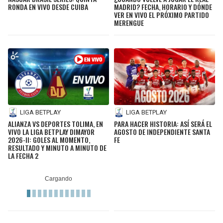
RONDA EN VIVO DESDE CUIBA
MADRID? FECHA, HORARIO Y DÓNDE
VER EN VIVO EL PRÓXIMO PARTIDO
MERENGUE
LIGA BETPLAY
LIGA BETPLAY
ALIANZA VS DEPORTES TOLIMA, EN
PARA HACER HISTORIA: ASÍ SERÁ EL
VIVO LA LIGA BETPLAY DIMAYOR
AGOSTO DE INDEPENDIENTE SANTA
2026-II: GOLES AL MOMENTO,
FE
RESULTADO Y MINUTO A MINUTO DE
LA FECHA 2