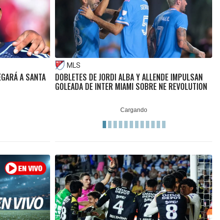
MLS
EGARÁ A SANTA
DOBLETES DE JORDI ALBA Y ALLENDE IMPULSAN
GOLEADA DE INTER MIAMI SOBRE NE REVOLUTION