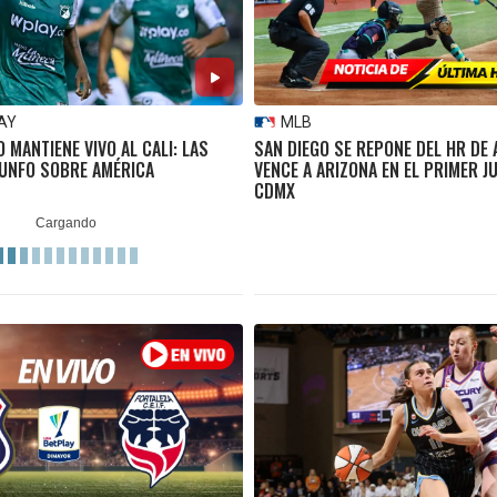
AY
MLB
 MANTIENE VIVO AL CALI: LAS
SAN DIEGO SE REPONE DEL HR DE
IUNFO SOBRE AMÉRICA
VENCE A ARIZONA EN EL PRIMER J
CDMX