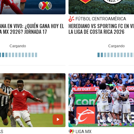
FÚTBOL CENTROAMÉRICA
ANA EN VIVO: ¿QUIÉN GANA HOY EL
HEREDIANO VS SPORTING FC EN VI
GA MX 2026? JORNADA 17
LA LIGA DE COSTA RICA 2026
AS
LIGA MX