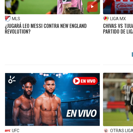
MLS
LIGA MX
¿JUGARÁ LEO MESSI CONTRA NEW ENGLAND
CHIVAS VS TIJU
REVOLUTION?
PARTIDO DE LI
UFC
OTRAS LIG