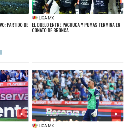
LIGA MX
VO: PARTIDO DE
EL DUELO ENTRE PACHUCA Y PUMAS TERMINA EN
CONATO DE BRONCA
LIGA MX