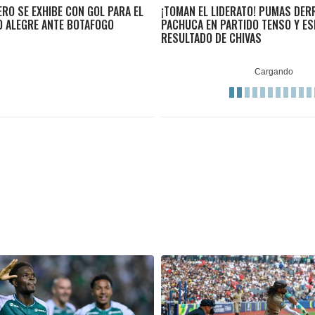
RO SE EXHIBE CON GOL PARA EL
¡TOMAN EL LIDERATO! PUMAS DER
O ALEGRE ANTE BOTAFOGO
PACHUCA EN PARTIDO TENSO Y ES
RESULTADO DE CHIVAS