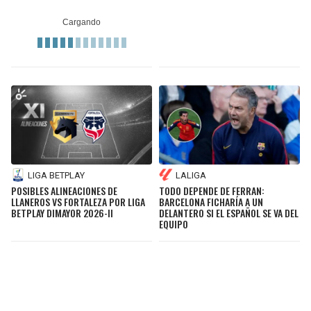
LIGA BETPLAY
LALIGA
POSIBLES ALINEACIONES DE
TODO DEPENDE DE FERRAN:
LLANEROS VS FORTALEZA POR LIGA
BARCELONA FICHARÍA A UN
BETPLAY DIMAYOR 2026-II
DELANTERO SI EL ESPAÑOL SE VA DEL
EQUIPO