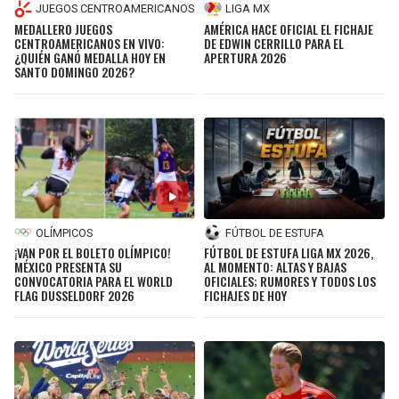
JUEGOS CENTROAMERICANOS
LIGA MX
MEDALLERO JUEGOS
AMÉRICA HACE OFICIAL EL FICHAJE
CENTROAMERICANOS EN VIVO:
DE EDWIN CERRILLO PARA EL
¿QUIÉN GANÓ MEDALLA HOY EN
APERTURA 2026
SANTO DOMINGO 2026?
OLÍMPICOS
FÚTBOL DE ESTUFA
¡VAN POR EL BOLETO OLÍMPICO!
FÚTBOL DE ESTUFA LIGA MX 2026,
MÉXICO PRESENTA SU
AL MOMENTO: ALTAS Y BAJAS
CONVOCATORIA PARA EL WORLD
OFICIALES; RUMORES Y TODOS LOS
FLAG DUSSELDORF 2026
FICHAJES DE HOY