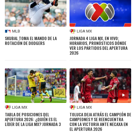
MLB
LIGA MX
SKUBAL TOMA EL MANDO DE LA
JORNADA 4 LIGA MX, EN VIVO:
ROTACIÓN DE DODGERS
HORARIOS, PRONÓSTICOS DÓNDE
VER LOS PARTIDOS DEL APERTURA
2026
LIGA MX
LIGA MX
TABLA DE POSICIONES DEL
TOLUCA DEJA ATRÁS EL CAMPEÓN DE
APERTURA 2026: ¿QUIÉN ES EL
CAMPEONES Y SE REENCUENTRA
LÍDER DE LA LIGA MX? JORNADA 3
CON LA VICTORIA ANTE NECAXA EN
EL APERTURA 2026