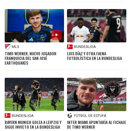
MLS
BUNDESLIGA
TIMO WERNER, NUEVO JUGADOR
LUIS DÍAZ Y OTRA FAENA
FRANQUICIA DEL SAN JOSÉ
FUTBOLÍSTICA EN LA BUNDESLIGA
EARTHQUAKES
BUNDESLIGA
FÚTBOL DE ESTUFA
BAYERN MUNICH GOLEA A LEIPZIG Y
INTER MIAMI APUNTARÍA AL FICHAJE
SIGUE INVICTO EN LA BUNDESLIGA
DE TIMO WERNER