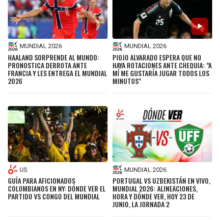
MUNDIAL 2026
MUNDIAL 2026
HAALAND SORPRENDE AL MUNDO:
PIOJO ALVARADO ESPERA QUE NO
PRONOSTICA DERROTA ANTE
HAYA ROTACIONES ANTE CHEQUIA: "A
FRANCIA Y LES ENTREGA EL MUNDIAL
MÍ ME GUSTARÍA JUGAR TODOS LOS
2026
MINUTOS"
US
MUNDIAL 2026
GUÍA PARA AFICIONADOS
PORTUGAL VS UZBEKISTÁN EN VIVO,
COLOMBIANOS EN NY: DÓNDE VER EL
MUNDIAL 2026: ALINEACIONES,
PARTIDO VS CONGO DEL MUNDIAL
HORA Y DÓNDE VER, HOY 23 DE
JUNIO, LA JORNADA 2