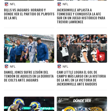
NFL
NFL
BILLS VS JAGUARS: HORARIO Y
JACKSONVILLE APLASTA A
DÓNDE VER EL PARTIDO DE PLAYOFFS
TENNESSEE Y CONQUISTA LA AFC
DE LA NFL
SUR EN UN JUEGO HISTÓRICO PARA
TREVOR LAWRENCE
NFL
NFL
DANIEL JONES SUFRE LESIÓN DEL
CAM LITTLE LOGRA EL GOL DE
TENDÓN DE AQUILES EN LA DERROTA
CAMPO MÁS LARGO EN LA HISTORIA
DE COLTS ANTE JAGUARS
DE LA NFL EN LA VICTORIA DE
JACKSONVILLE ANTE RAIDERS