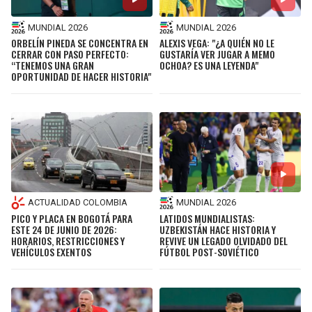
MUNDIAL 2026
MUNDIAL 2026
ORBELÍN PINEDA SE CONCENTRA EN
ALEXIS VEGA: "¿A QUIÉN NO LE
CERRAR CON PASO PERFECTO:
GUSTARÍA VER JUGAR A MEMO
“TENEMOS UNA GRAN
OCHOA? ES UNA LEYENDA"
OPORTUNIDAD DE HACER HISTORIA"
MUNDIAL 2026
ACTUALIDAD COLOMBIA
LATIDOS MUNDIALISTAS:
PICO Y PLACA EN BOGOTÁ PARA
UZBEKISTÁN HACE HISTORIA Y
ESTE 24 DE JUNIO DE 2026:
REVIVE UN LEGADO OLVIDADO DEL
HORARIOS, RESTRICCIONES Y
FÚTBOL POST-SOVIÉTICO
VEHÍCULOS EXENTOS