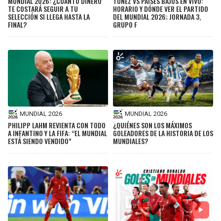
MUNDIAL 2026: ¿CUÁNTO DINERO
TÚNEZ VS PAÍSES BAJOS EN VIVO:
TE COSTARÁ SEGUIR A TU
HORARIO Y DÓNDE VER EL PARTIDO
SELECCIÓN SI LLEGA HASTA LA
DEL MUNDIAL 2026; JORNADA 3,
FINAL?
GRUPO F
MUNDIAL 2026
MUNDIAL 2026
PHILIPP LAHM REVIENTA CON TODO
¿QUIÉNES SON LOS MÁXIMOS
A INFANTINO Y LA FIFA: “EL MUNDIAL
GOLEADORES DE LA HISTORIA DE LOS
ESTÁ SIENDO VENDIDO”
MUNDIALES?