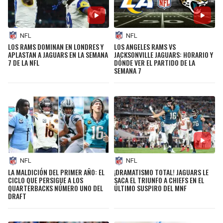
NFL
NFL
LOS RAMS DOMINAN EN LONDRES Y
LOS ANGELES RAMS VS
APLASTAN A JAGUARS EN LA SEMANA
JACKSONVILLE JAGUARS: HORARIO Y
7 DE LA NFL
DÓNDE VER EL PARTIDO DE LA
SEMANA 7
NFL
NFL
LA MALDICIÓN DEL PRIMER AÑO: EL
¡DRAMATISMO TOTAL! JAGUARS LE
CICLO QUE PERSIGUE A LOS
SACA EL TRIUNFO A CHIEFS EN EL
QUARTERBACKS NÚMERO UNO DEL
ÚLTIMO SUSPIRO DEL MNF
DRAFT