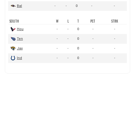
BUCCANEERS