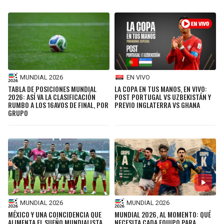
MUNDIAL 2026
EN VIVO
TABLA DE POSICIONES MUNDIAL
LA COPA EN TUS MANOS, EN VIVO:
2026: ASÍ VA LA CLASIFICACIÓN
POST PORTUGAL VS UZBEKISTÁN Y
RUMBO A LOS 16AVOS DE FINAL, POR
PREVIO INGLATERRA VS GHANA
GRUPO
MUNDIAL 2026
MUNDIAL 2026
MÉXICO Y UNA COINCIDENCIA QUE
MUNDIAL 2026, AL MOMENTO: QUÉ
ALIMENTA EL SUEÑO MUNDIALISTA
NECESITA CADA EQUIPO PARA