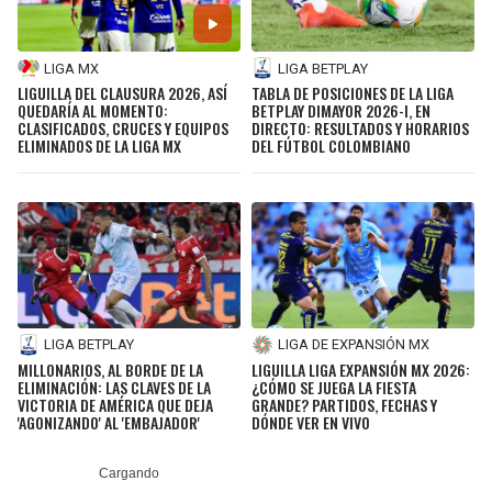
LIGA MX
LIGA BETPLAY
LIGUILLA DEL CLAUSURA 2026, ASÍ
TABLA DE POSICIONES DE LA LIGA
QUEDARÍA AL MOMENTO:
BETPLAY DIMAYOR 2026-I, EN
CLASIFICADOS, CRUCES Y EQUIPOS
DIRECTO: RESULTADOS Y HORARIOS
ELIMINADOS DE LA LIGA MX
DEL FÚTBOL COLOMBIANO
LIGA BETPLAY
LIGA DE EXPANSIÓN MX
MILLONARIOS, AL BORDE DE LA
LIGUILLA LIGA EXPANSIÓN MX 2026:
ELIMINACIÓN: LAS CLAVES DE LA
¿CÓMO SE JUEGA LA FIESTA
VICTORIA DE AMÉRICA QUE DEJA
GRANDE? PARTIDOS, FECHAS Y
'AGONIZANDO' AL 'EMBAJADOR'
DÓNDE VER EN VIVO