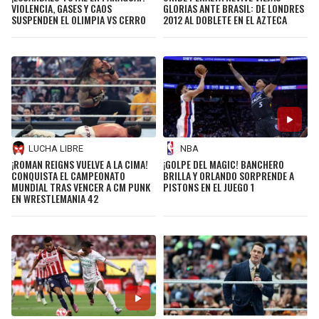
VIOLENCIA, GASES Y CAOS
GLORIAS ANTE BRASIL: DE LONDRES
SUSPENDEN EL OLIMPIA VS CERRO
2012 AL DOBLETE EN EL AZTECA
LUCHA LIBRE
NBA
¡ROMAN REIGNS VUELVE A LA CIMA!
¡GOLPE DEL MAGIC! BANCHERO
CONQUISTA EL CAMPEONATO
BRILLA Y ORLANDO SORPRENDE A
MUNDIAL TRAS VENCER A CM PUNK
PISTONS EN EL JUEGO 1
EN WRESTLEMANIA 42