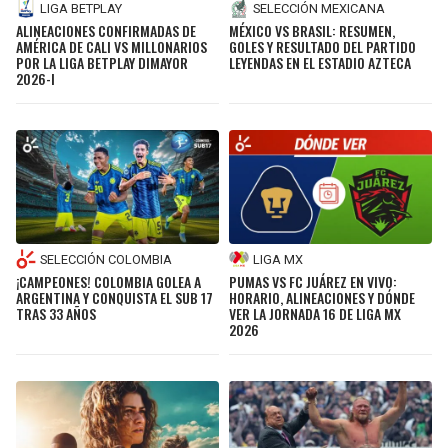
LIGA BETPLAY
SELECCIÓN MEXICANA
ALINEACIONES CONFIRMADAS DE
MÉXICO VS BRASIL: RESUMEN,
AMÉRICA DE CALI VS MILLONARIOS
GOLES Y RESULTADO DEL PARTIDO
POR LA LIGA BETPLAY DIMAYOR
LEYENDAS EN EL ESTADIO AZTECA
2026-I
SELECCIÓN COLOMBIA
LIGA MX
¡CAMPEONES! COLOMBIA GOLEA A
PUMAS VS FC JUÁREZ EN VIVO:
ARGENTINA Y CONQUISTA EL SUB 17
HORARIO, ALINEACIONES Y DÓNDE
TRAS 33 AÑOS
VER LA JORNADA 16 DE LIGA MX
2026