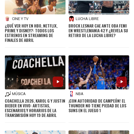
CINE Y TV
LUCHA LIBRE
¿QUÉ VER HOY EN HBO, NETFLIX,
BROCK LESNAR CAE ANTE OBA FEMI
PRIME Y DISNEY?: TODOS LOS
EN WRESTLEMANIA 42 Y ¿REVELA SU
ESTRENOS EN STREAMING DE
RETIRO DE LA LUCHA LIBRE?
FINALES DE ABRIL
MÚSICA
NBA
COACHELLA 2026, KAROL G Y JUSTIN
¡CON AUTORIDAD DE CAMPEÓN! EL
BIEBER EN VIVO: ARTISTAS,
THUNDER NO TIENE PIEDAD DE LOS
ESCENARIOS Y HORARIOS DE LA
SUNS EN EL JUEGO 1
TRANSMISIÓN HOY 19 DE ABRIL