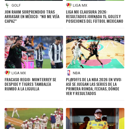
GOLF
LIGA MX
JON RAHM SORPRENDIDO TRAS
LIGA MX CLAUSURA 2026:
ARRASAR EN MÉXICO: “NO ME VEÍA
RESULTADOS JORNADA 15, GOLES Y
CAPAZ”
POSICIONES DEL FÚTBOL MEXICANO
LIGA MX
NBA
FRACASO REGIO: MONTERREY SE
PLAYOFFS DE LA NBA 2026 EN VIVO:
DESPIDE Y TIGRES TAMBALEA
ASÍ SE JUEGAN LAS SERIES DE LA
RUMBO A LA LIGUILLA
PRIMERA RONDA, FECHAS, DÓNDE
VER Y RESULTADOS