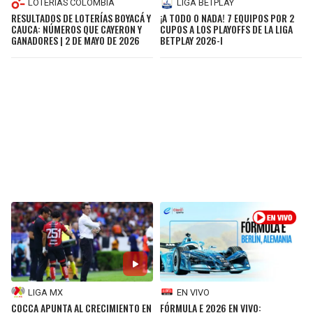
LIGA BETPLAY
LOTERIAS COLOMBIA
¡A TODO O NADA! 7 EQUIPOS POR 2
RESULTADOS DE LOTERÍAS BOYACÁ Y
CUPOS A LOS PLAYOFFS DE LA LIGA
CAUCA: NÚMEROS QUE CAYERON Y
BETPLAY 2026-I
GANADORES | 2 DE MAYO DE 2026
LIGA MX
EN VIVO
COCCA APUNTA AL CRECIMIENTO EN
FÓRMULA E 2026 EN VIVO: