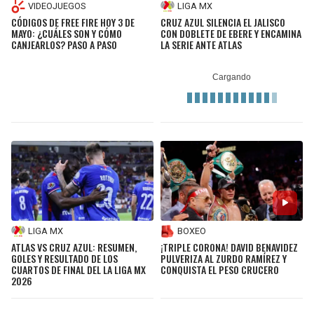
LIGA MX
VIDEOJUEGOS
CRUZ AZUL SILENCIA EL JALISCO
CÓDIGOS DE FREE FIRE HOY 3 DE
CON DOBLETE DE EBERE Y ENCAMINA
MAYO: ¿CUÁLES SON Y CÓMO
LA SERIE ANTE ATLAS
CANJEARLOS? PASO A PASO
LIGA MX
BOXEO
ATLAS VS CRUZ AZUL: RESUMEN,
¡TRIPLE CORONA! DAVID BENAVIDEZ
GOLES Y RESULTADO DE LOS
PULVERIZA AL ZURDO RAMÍREZ Y
CUARTOS DE FINAL DEL LA LIGA MX
CONQUISTA EL PESO CRUCERO
2026