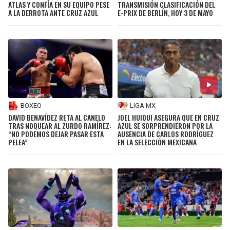
ATLAS Y CONFÍA EN SU EQUIPO PESE
TRANSMISIÓN CLASIFICACIÓN DEL
A LA DERROTA ANTE CRUZ AZUL
E-PRIX DE BERLÍN, HOY 3 DE MAYO
BOXEO
LIGA MX
DAVID BENAVÍDEZ RETA AL CANELO
JOEL HUIQUI ASEGURA QUE EN CRUZ
TRAS NOQUEAR AL ZURDO RAMÍREZ:
AZUL SE SORPRENDIERON POR LA
“NO PODEMOS DEJAR PASAR ESTA
AUSENCIA DE CARLOS RODRÍGUEZ
PELEA”
EN LA SELECCIÓN MEXICANA