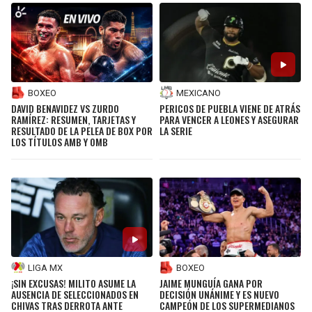
BOXEO
MEXICANO
DAVID BENAVIDEZ VS ZURDO
PERICOS DE PUEBLA VIENE DE ATRÁS
RAMÍREZ: RESUMEN, TARJETAS Y
PARA VENCER A LEONES Y ASEGURAR
RESULTADO DE LA PELEA DE BOX POR
LA SERIE
LOS TÍTULOS AMB Y OMB
LIGA MX
BOXEO
¡SIN EXCUSAS! MILITO ASUME LA
JAIME MUNGUÍA GANA POR
AUSENCIA DE SELECCIONADOS EN
DECISIÓN UNÁNIME Y ES NUEVO
CHIVAS TRAS DERROTA ANTE
CAMPEÓN DE LOS SUPERMEDIANOS