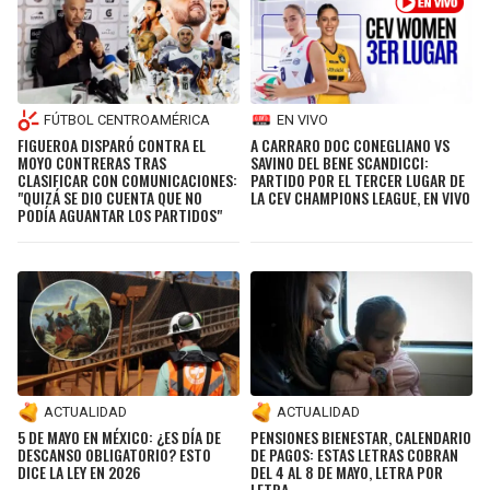
FÚTBOL CENTROAMÉRICA
EN VIVO
FIGUEROA DISPARÓ CONTRA EL
A CARRARO DOC CONEGLIANO VS
MOYO CONTRERAS TRAS
SAVINO DEL BENE SCANDICCI:
CLASIFICAR CON COMUNICACIONES:
PARTIDO POR EL TERCER LUGAR DE
"QUIZÁ SE DIO CUENTA QUE NO
LA CEV CHAMPIONS LEAGUE, EN VIVO
PODÍA AGUANTAR LOS PARTIDOS"
ACTUALIDAD
ACTUALIDAD
5 DE MAYO EN MÉXICO: ¿ES DÍA DE
PENSIONES BIENESTAR, CALENDARIO
DESCANSO OBLIGATORIO? ESTO
DE PAGOS: ESTAS LETRAS COBRAN
DICE LA LEY EN 2026
DEL 4 AL 8 DE MAYO, LETRA POR
LETRA