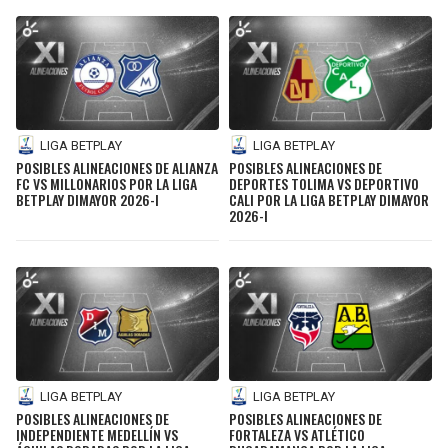
LIGA BETPLAY
LIGA BETPLAY
POSIBLES ALINEACIONES DE ALIANZA
POSIBLES ALINEACIONES DE
FC VS MILLONARIOS POR LA LIGA
DEPORTES TOLIMA VS DEPORTIVO
BETPLAY DIMAYOR 2026-I
CALI POR LA LIGA BETPLAY DIMAYOR
2026-I
LIGA BETPLAY
LIGA BETPLAY
POSIBLES ALINEACIONES DE
POSIBLES ALINEACIONES DE
INDEPENDIENTE MEDELLÍN VS
FORTALEZA VS ATLÉTICO