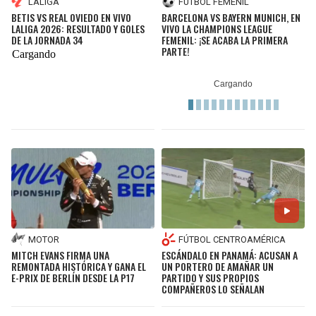
LALIGA
FÚTBOL FEMENIL
BETIS VS REAL OVIEDO EN VIVO
BARCELONA VS BAYERN MUNICH, EN
LALIGA 2026: RESULTADO Y GOLES
VIVO LA CHAMPIONS LEAGUE
DE LA JORNADA 34
FEMENIL: ¡SE ACABA LA PRIMERA
PARTE!
MOTOR
FÚTBOL CENTROAMÉRICA
MITCH EVANS FIRMA UNA
ESCÁNDALO EN PANAMÁ: ACUSAN A
REMONTADA HISTÓRICA Y GANA EL
UN PORTERO DE AMAÑAR UN
E-PRIX DE BERLÍN DESDE LA P17
PARTIDO Y SUS PROPIOS
COMPAÑEROS LO SEÑALAN