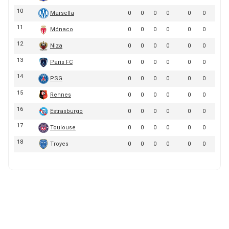
JAGUARS
WIZARDS
TITANS
WARRIORS
COWBOYS
CLIPPERS
GIANTS
LAKERS
EAGLES
SUNS
COMMANDERS
KINGS
CARDINALS
MAVERICKS
RAMS
ROCKETS
49ERS
GRIZZLIES