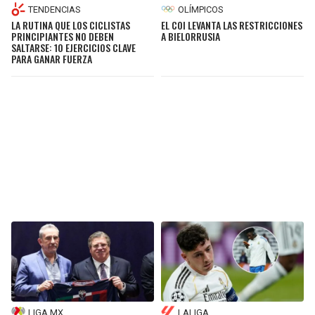
TENDENCIAS
OLÍMPICOS
LA RUTINA QUE LOS CICLISTAS
EL COI LEVANTA LAS RESTRICCIONES
PRINCIPIANTES NO DEBEN
A BIELORRUSIA
SALTARSE: 10 EJERCICIOS CLAVE
PARA GANAR FUERZA
LIGA MX
LALIGA