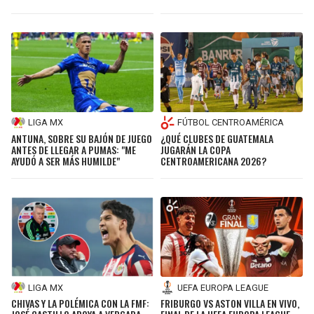
LIGA MX
FÚTBOL CENTROAMÉRICA
ANTUNA, SOBRE SU BAJÓN DE JUEGO
¿QUÉ CLUBES DE GUATEMALA
ANTES DE LLEGAR A PUMAS: "ME
JUGARÁN LA COPA
AYUDÓ A SER MÁS HUMILDE"
CENTROAMERICANA 2026?
LIGA MX
UEFA EUROPA LEAGUE
CHIVAS Y LA POLÉMICA CON LA FMF:
FRIBURGO VS ASTON VILLA EN VIVO,