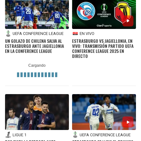
UEFA CONFERENCE LEAGUE
EN VIVO
UN GOLAZO DE CHILENA SALVA AL
ESTRASBURGO VS JAGIELLONIA, EN
ESTRASBURGO ANTE JAGIELLONIA
VIVO: TRANSMISIÓN PARTIDO UEFA
EN LA CONFERENCE LEAGUE
CONFERENCE LEAGUE 2025 EN
DIRECTO
LIGUE 1
UEFA CONFERENCE LEAGUE