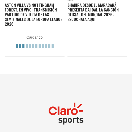
ASTON VILLA VS NOTTINGHAM
SHAKIRA DESDE EL MARACANÁ
FOREST, EN VIVO: TRANSMISIÓN
PRESENTA DAI DAI, LA CANCIÓN
PARTIDO DE VUELTA DE LAS
OFICIAL DEL MUNDIAL 2026:
SEMIFINALES DE LA EUROPA LEAGUE
ESCÚCHALA AQUÍ
2026