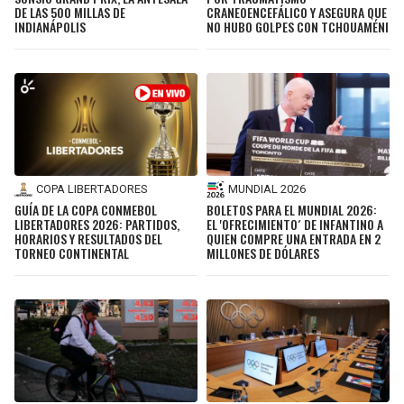
DE LAS 500 MILLAS DE
CRANEOENCEFÁLICO Y ASEGURA QUE
INDIANÁPOLIS
NO HUBO GOLPES CON TCHOUAMÉNI
COPA LIBERTADORES
MUNDIAL 2026
GUÍA DE LA COPA CONMEBOL
BOLETOS PARA EL MUNDIAL 2026:
LIBERTADORES 2026: PARTIDOS,
EL 'OFRECIMIENTO´ DE INFANTINO A
HORARIOS Y RESULTADOS DEL
QUIEN COMPRE UNA ENTRADA EN 2
TORNEO CONTINENTAL
MILLONES DE DÓLARES