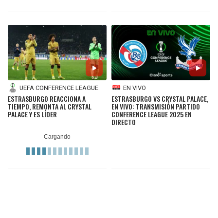
UEFA CONFERENCE LEAGUE
EN VIVO
ESTRASBURGO REACCIONA A
ESTRASBURGO VS CRYSTAL PALACE,
TIEMPO, REMONTA AL CRYSTAL
EN VIVO: TRANSMISIÓN PARTIDO
PALACE Y ES LÍDER
CONFERENCE LEAGUE 2025 EN
DIRECTO