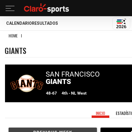
CALENDARIO
RESULTADOS
MUND
HOME
I
GIANTS
GIANTS