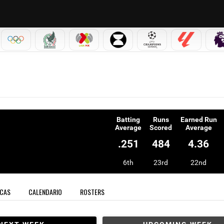
IAL 2026
OLÍMPICOS
SELECCIÓN MEXICANA
LIGA MX
LEAGUES CUP
CHAMPIONS LEAGUE
LALIGA