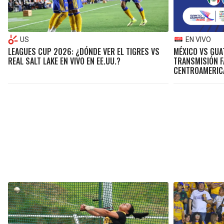
US
EN VIVO
LEAGUES CUP 2026: ¿DÓNDE VER EL TIGRES VS
MÉXICO VS GUA
REAL SALT LAKE EN VIVO EN EE.UU.?
TRANSMISIÓN F
CENTROAMERIC