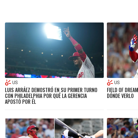
US
US
LUIS ARRÁEZ DEMOSTRÓ EN SU PRIMER TURNO
FIELD OF DREA
CON PHILADELPHIA POR QUÉ LA GERENCIA
DÓNDE VERLO
APOSTÓ POR ÉL