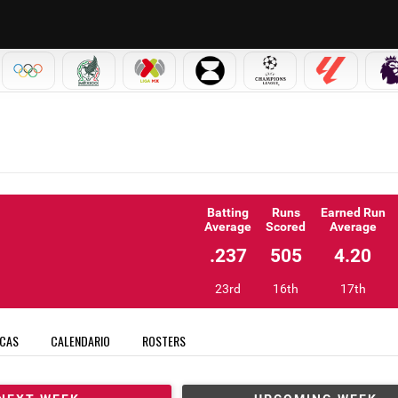
IAL 2026
OLÍMPICOS
SELECCIÓN MEXICANA
LIGA MX
LEAGUES CUP
CHAMPIONS LEAGUE
LALIGA