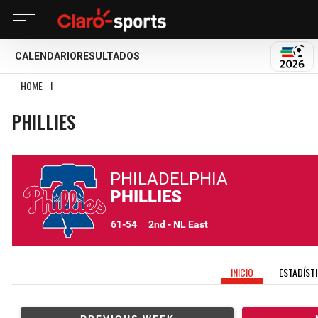
CALENDARIO
RESULTADOS
MUND
HOME
I
PHILLIES
PHILLIES