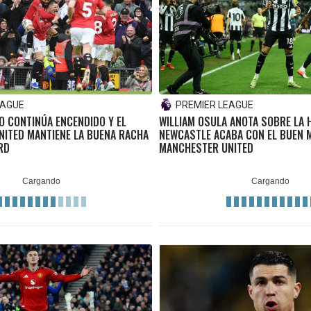
EAGUE
PREMIER LEAGUE
O CONTINÚA ENCENDIDO Y EL
WILLIAM OSULA ANOTA SOBRE LA 
ITED MANTIENE LA BUENA RACHA
NEWCASTLE ACABA CON EL BUEN 
RD
MANCHESTER UNITED