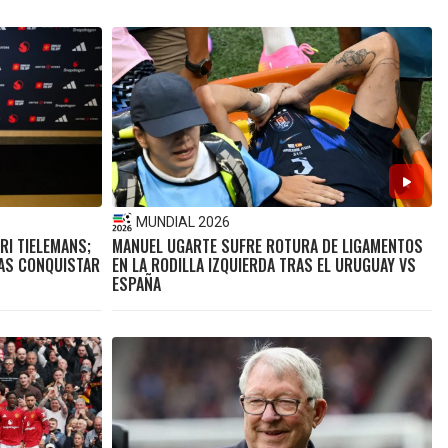
MUNDIAL 2026
RI TIELEMANS;
MANUEL UGARTE SUFRE ROTURA DE LIGAMENTOS
RAS CONQUISTAR
EN LA RODILLA IZQUIERDA TRAS EL URUGUAY VS
ESPAÑA