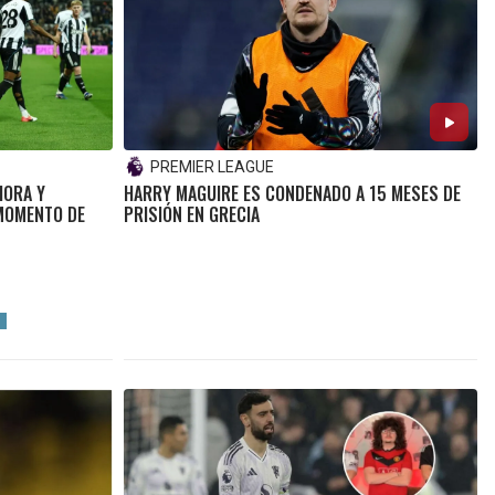
PREMIER LEAGUE
HORA Y
HARRY MAGUIRE ES CONDENADO A 15 MESES DE
MOMENTO DE
PRISIÓN EN GRECIA