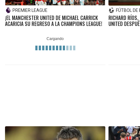
PREMIER LEAGUE
FÚTBOL DE
¡EL MANCHESTER UNITED DE MICHAEL CARRICK
RICHARD RÍOS,
ACARICIA SU REGRESO A LA CHAMPIONS LEAGUE!
UNITED DESPUÉ