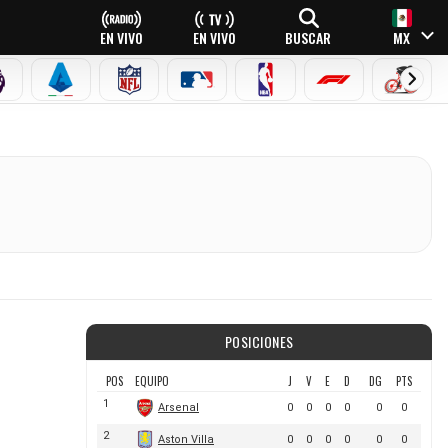
EN VIVO
EN VIVO
BUSCAR
MX
PREMIER LEAGUE
SERIE A
NFL
MLB
NBA
FÓRMULA 1
CICLI