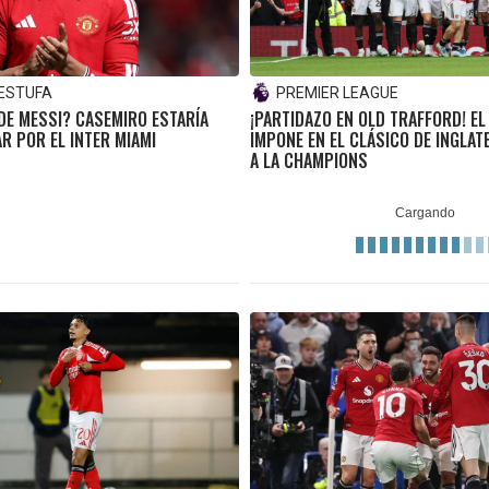
 ESTUFA
PREMIER LEAGUE
DE MESSI? CASEMIRO ESTARÍA
¡PARTIDAZO EN OLD TRAFFORD! EL
R POR EL INTER MIAMI
IMPONE EN EL CLÁSICO DE INGLAT
A LA CHAMPIONS