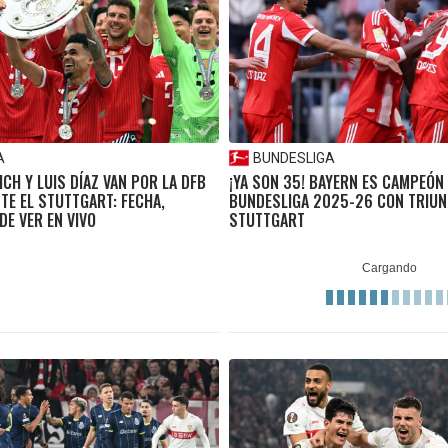
A
BUNDESLIGA
CH Y LUIS DÍAZ VAN POR LA DFB
¡YA SON 35! BAYERN ES CAMPEÓN 
TE EL STUTTGART: FECHA,
BUNDESLIGA 2025-26 CON TRIUN
DE VER EN VIVO
STUTTGART