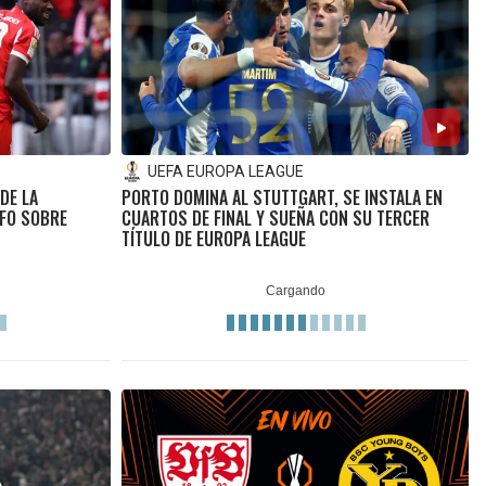
UEFA EUROPA LEAGUE
DE LA
PORTO DOMINA AL STUTTGART, SE INSTALA EN
FO SOBRE
CUARTOS DE FINAL Y SUEÑA CON SU TERCER
TÍTULO DE EUROPA LEAGUE