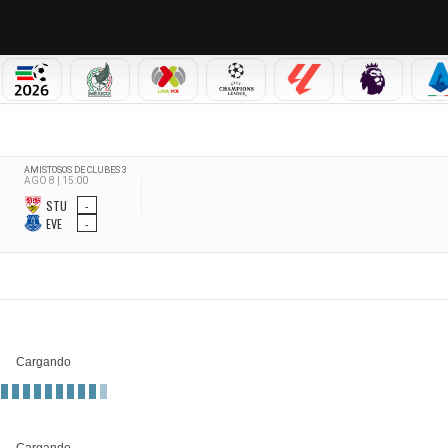
PICOS
MUNDIAL 2026
SELECCIÓN MEXICANA
LIGA MX
CHAMPIONS LEAGUE
LALIGA
PREMIER L
S