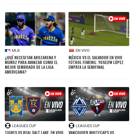
EN VIVO
MLB
MÉXICO VS EL SALVADOR EN VIVO
¿QUÉ NECESITAN AROZARENA Y
FÚTBOL FEMENIL: YOSELYN LÓPEZ
MUÑOZ PARA AVANZAR COMO EL
EMPATA LA SEMIFINAL
MEJOR SEMBRADO DE LA LIGA
AMERICANA?
LEAGUES CUP
LEAGUES CUP
TIGRES VS REAL SALT LAKE, EN VIVO
VANCOUVER WHITECAPS VS