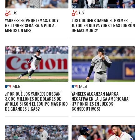
US
US
YANKEES EN PROBLEMAS: CODY
LOS DODGERS GANAN EL PRIMER
BELLINGER SERÁ BAJA POR AL
JUEGO EN NUEVA YORK TRAS JONRÓN
MENOS UN MES
DE MAX MUNCY
MLB
MLB
¿POR QUÉ LOS YANKEES BUSCAN
YANKEES ALCANZAN MARCA
3,000 MILLONES DE DÓLARES DE
NEGATIVA EN LA LIGA AMERICANA:
APOLLO SI SON EL EQUIPO MÁS RICO
¡17 PONCHES EN JUEGOS
DE GRANDES LIGAS?
CONSECUTIVOS!