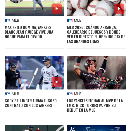
MLB
MLB
MAX FRIED DOMINA, YANKEES
MLB 2026: CUÁNDO ARRANCA,
BLANQUEAN Y JUDGE VIVE UNA
CALENDARIO DE JUEGOS Y DÓNDE
NOCHE PARA EL OLVIDO
VER EN DIRECTO EL OPENING DAY DE
LAS GRANDES LIGAS
MLB
MLB
CODY BELLINGER FIRMA JUGOSO
LOS YANKEES FICHAN AL MVP DE LA
CONTRATO CON LOS YANKEES
LMB: NICK TORRES VA POR SU
DEBUT EN LA MLB