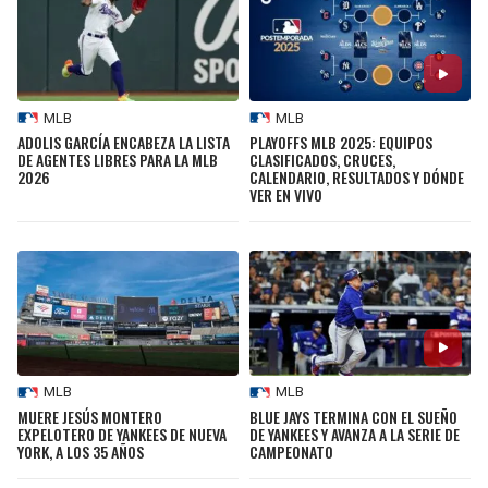
MLB
MLB
ADOLIS GARCÍA ENCABEZA LA LISTA
PLAYOFFS MLB 2025: EQUIPOS
DE AGENTES LIBRES PARA LA MLB
CLASIFICADOS, CRUCES,
2026
CALENDARIO, RESULTADOS Y DÓNDE
VER EN VIVO
MLB
MLB
MUERE JESÚS MONTERO
BLUE JAYS TERMINA CON EL SUEÑO
EXPELOTERO DE YANKEES DE NUEVA
DE YANKEES Y AVANZA A LA SERIE DE
YORK, A LOS 35 AÑOS
CAMPEONATO