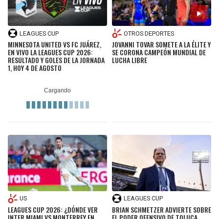
LEAGUES CUP
OTROS DEPORTES
MINNESOTA UNITED VS FC JUÁREZ,
JOVANNI TOVAR SOMETE A LA ÉLITE Y
EN VIVO LA LEAGUES CUP 2026:
SE CORONA CAMPEÓN MUNDIAL DE
RESULTADO Y GOLES DE LA JORNADA
LUCHA LIBRE
1, HOY 4 DE AGOSTO
US
LEAGUES CUP
LEAGUES CUP 2026: ¿DÓNDE VER
BRIAN SCHMETZER ADVIERTE SOBRE
INTER MIAMI VS MONTERREY EN
EL PODER OFENSIVO DE TOLUCA