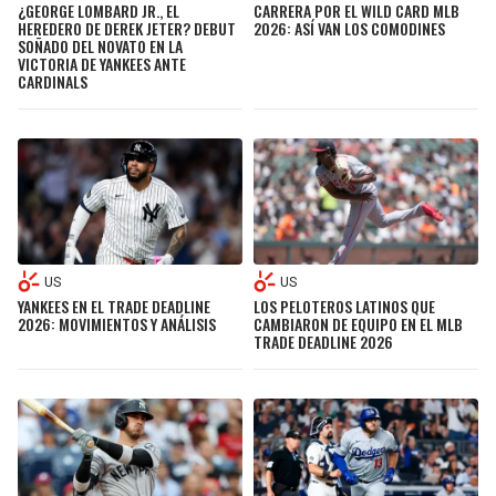
¿GEORGE LOMBARD JR., EL
CARRERA POR EL WILD CARD MLB
HEREDERO DE DEREK JETER? DEBUT
2026: ASÍ VAN LOS COMODINES
SOÑADO DEL NOVATO EN LA
VICTORIA DE YANKEES ANTE
CARDINALS
US
US
YANKEES EN EL TRADE DEADLINE
LOS PELOTEROS LATINOS QUE
2026: MOVIMIENTOS Y ANÁLISIS
CAMBIARON DE EQUIPO EN EL MLB
TRADE DEADLINE 2026