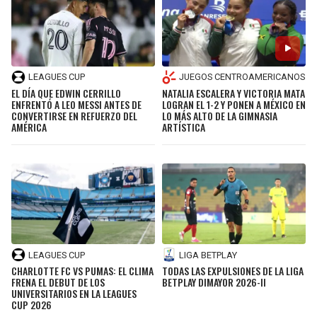
LEAGUES CUP
JUEGOS CENTROAMERICANOS
EL DÍA QUE EDWIN CERRILLO
NATALIA ESCALERA Y VICTORIA MATA
ENFRENTÓ A LEO MESSI ANTES DE
LOGRAN EL 1-2 Y PONEN A MÉXICO EN
CONVERTIRSE EN REFUERZO DEL
LO MÁS ALTO DE LA GIMNASIA
AMÉRICA
ARTÍSTICA
LEAGUES CUP
LIGA BETPLAY
CHARLOTTE FC VS PUMAS: EL CLIMA
TODAS LAS EXPULSIONES DE LA LIGA
FRENA EL DEBUT DE LOS
BETPLAY DIMAYOR 2026-II
UNIVERSITARIOS EN LA LEAGUES
CUP 2026