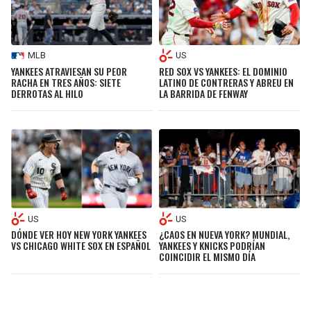
MLB
US
YANKEES ATRAVIESAN SU PEOR
RED SOX VS YANKEES: EL DOMINIO
RACHA EN TRES AÑOS: SIETE
LATINO DE CONTRERAS Y ABREU EN
DERROTAS AL HILO
LA BARRIDA DE FENWAY
US
US
DÓNDE VER HOY NEW YORK YANKEES
¿CAOS EN NUEVA YORK? MUNDIAL,
VS CHICAGO WHITE SOX EN ESPAÑOL
YANKEES Y KNICKS PODRÍAN
COINCIDIR EL MISMO DÍA