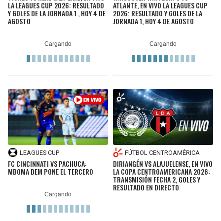
LA LEAGUES CUP 2026: RESULTADO
ATLANTE, EN VIVO LA LEAGUES CUP
Y GOLES DE LA JORNADA 1 , HOY 4 DE
2026: RESULTADO Y GOLES DE LA
AGOSTO
JORNADA 1, HOY 4 DE AGOSTO
LEAGUES CUP
FÚTBOL CENTROAMÉRICA
FC CINCINNATI VS PACHUCA:
DIRIANGÉN VS ALAJUELENSE, EN VIVO
MBOMA DEM PONE EL TERCERO
LA COPA CENTROAMERICANA 2026:
TRANSMISIÓN FECHA 2, GOLES Y
RESULTADO EN DIRECTO